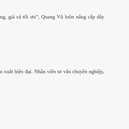
g, giá cả tối ưu”, Quang Vũ luôn nâng cấp dây
 xuất hiện đại. Nhân viên tư vấn chuyên nghiệp,