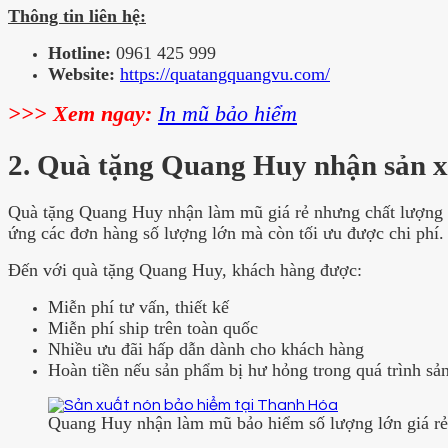
Thông tin liên hệ:
Hotline:
0961 425 999
Website:
https://quatangquangvu.com/
>>> Xem ngay:
In mũ bảo hiểm
2. Quà tặng Quang Huy nhận sản 
Quà tặng Quang Huy nhận làm mũ giá rẻ nhưng chất lượng k
ứng các đơn hàng số lượng lớn mà còn tối ưu được chi phí. 
Đến với quà tặng Quang Huy, khách hàng được:
Miễn phí tư vấn, thiết kế
Miễn phí ship trên toàn quốc
Nhiều ưu đãi hấp dẫn dành cho khách hàng
Hoàn tiền nếu sản phẩm bị hư hỏng trong quá trình sản
Quang Huy nhận làm mũ bảo hiểm số lượng lớn giá rẻ