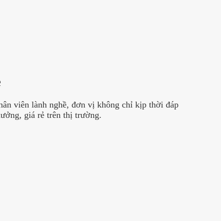
ẻ
n viên lành nghề, đơn vị không chỉ kịp thời đáp
ưởng, giá rẻ trên thị trường.