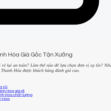
nh Hóa Giá Gốc Tận Xưởng
 rẻ lại an toàn? Làm thế nào để lựa chọn đơn vị uy tín? Nếu
ểm Thanh Hóa được khách hàng đánh giá cao.
g Vũ
nh Hóa giá rẻ
anh Hóa chất lượng
h Hóa