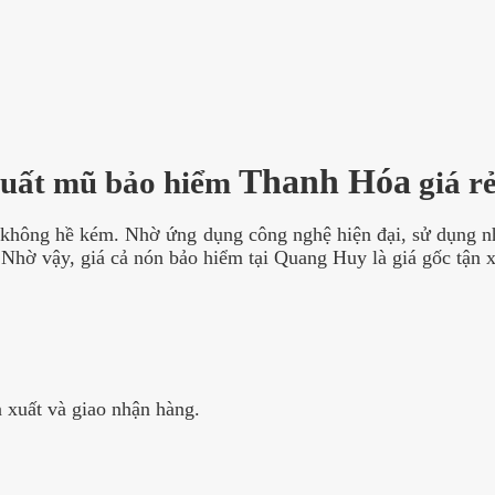
Thanh Hóa
xuất mũ bảo hiểm
giá r
hông hề kém. Nhờ ứng dụng công nghệ hiện đại, sử dụng nhâ
Nhờ vậy, giá cả nón bảo hiểm tại Quang Huy là giá gốc tận x
 xuất và giao nhận hàng.