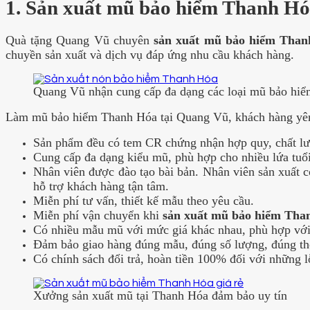
1. Sản xuất mũ bảo hiểm Thanh Hó
Quà tặng Quang Vũ chuyên
sản xuất mũ bảo hiểm Tha
chuyền sản xuất và dịch vụ đáp ứng nhu cầu khách hàng.
Quang Vũ nhận cung cấp đa dạng các loại mũ bảo hiể
Làm mũ bảo hiểm Thanh Hóa tại Quang Vũ, khách hàng yên
Sản phẩm đều có tem CR chứng nhận hợp quy, chất lư
Cung cấp đa dạng kiểu mũ, phù hợp cho nhiều lứa tuổi
Nhân viên được đào tạo bài bản. Nhân viên sản xuất 
hỗ trợ khách hàng tận tâm.
Miễn phí tư vấn, thiết kế mẫu theo yêu cầu.
Miễn phí vận chuyển khi
sản xuất mũ bảo hiểm Tha
Có nhiều mẫu mũ với mức giá khác nhau, phù hợp với 
Đảm bảo giao hàng đúng mẫu, đúng số lượng, đúng thờ
Có chính sách đổi trả, hoàn tiền 100% đối với những lỗ
Xưởng sản xuất mũ tại Thanh Hóa đảm bảo uy tín