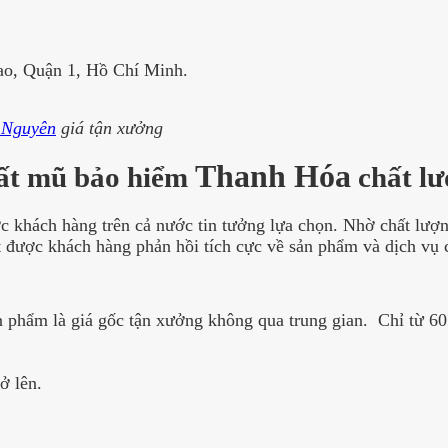
o, Quận 1, Hồ Chí Minh.
 Nguyên
giá tận xưởng
Thanh Hóa
uất mũ bảo hiểm
chất l
ợc khách hàng trên cả nước tin tưởng lựa chọn. Nhờ chất lượ
 được khách hàng phản hồi tích cực về sản phẩm và dịch vụ 
 sản phẩm là giá gốc tận xưởng không qua trung gian. Chỉ từ
ở lên.