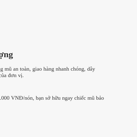
ượng
ng mũ an toàn, giao hàng nhanh chóng, dây
của đơn vị
.
 60.000 VNĐ/nón, bạn sở hữu ngay chiếc mũ bảo