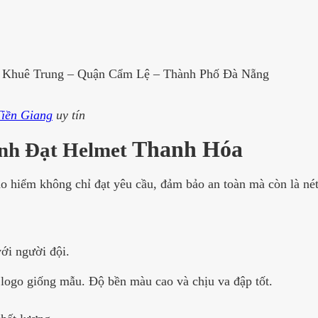
Khuê Trung – Quận Cẩm Lệ – Thành Phố Ðà Nẵng
Tiền Giang
uy tín
Thanh Hóa
ành Đạt Helmet
hiểm không chỉ đạt yêu cầu, đảm bảo an toàn mà còn là nét
ới người đội.
logo giống mẫu. Độ bền màu cao và chịu va đập tốt.