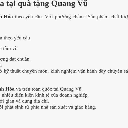
a tại quà tặng Quang Vũ
nh Hóa
theo yêu cầu. Với phương châm “Sản phẩm chất lượn
m theo yêu cầu
 tâm vì:
ợng đạt chuẩn.
.
có kỹ thuật chuyên môn, kinh nghiệm vận hành dây chuyền sản
nh Hóa
và trên toàn quốc tại Quang Vũ.
nhiều điện kiện kinh tế của doanh nghiệp.
i gian và đúng địa chỉ.
i phát sinh từ phía nhà sản xuất và giao hàng.