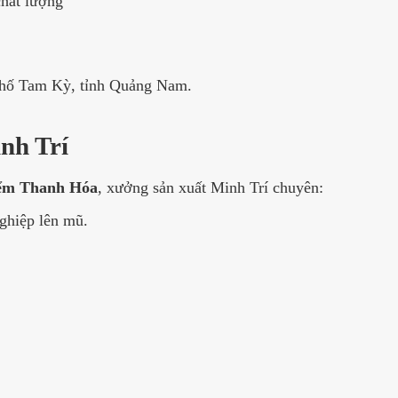
hất lượng
hố Tam Kỳ, tỉnh Quảng Nam.
nh Trí
iểm Thanh Hóa
, xưởng sản xuất Minh Trí chuyên:
nghiệp lên mũ.