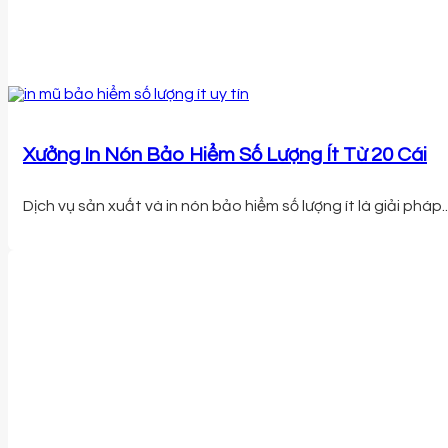
Xưởng In Nón Bảo Hiểm Số Lượng Ít Từ 20 Cái
Dịch vụ sản xuất và in nón bảo hiểm số lượng ít là giải pháp..