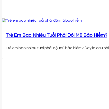
Trẻ Em Bao Nhiêu Tuổi Phải Đội Mũ Bảo Hiểm?
Trẻ em bao nhiêu tuổi phải đội mũ bảo hiểm? Đây là câu hỏi 