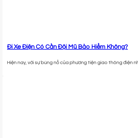
Đi Xe Điện Có Cần Đội Mũ Bảo Hiểm Không?
Hiện nay, với sự bùng nổ của phương tiện giao thông điện nh