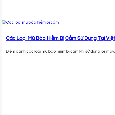
Các Loại Mũ Bảo Hiểm Bị Cấm Sử Dụng Tại Việ
Điểm danh các loại mũ bảo hiểm bị cấm khi sử dụng xe máy, 