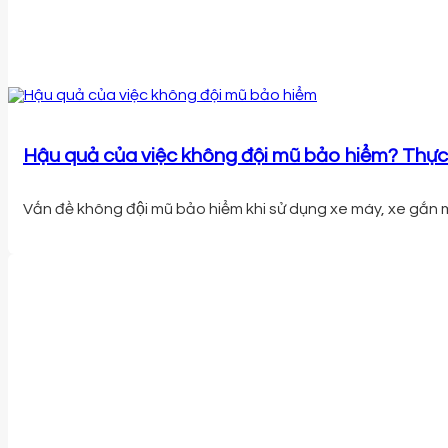
Hậu quả của việc không đội mũ bảo hiểm? Thực 
Vấn đề không đội mũ bảo hiểm khi sử dụng xe máy, xe gắn ma