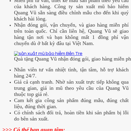
Miễn phí tư vấn, thiết kế mẫu sản phẩm theo yêu cầu
của khách hàng. Công ty sản xuất mũ bảo hiểm
Quang Vũ sẵn sàng điều chỉnh mẫu cho đến khi quý
khách hài lòng.
Nhận đóng gói, vận chuyển, và giao hàng miễn phí
trên toàn quốc. Chỉ cần liên hệ, Quang Vũ sẽ giao
hàng tận nơi và bạn không mất 1 đồng phí vận
chuyển dù ở bất kỳ đâu tại Việt Nam.
Quà tặng Quang Vũ nhận đóng gói, giao hàng miễn ph
Nhân viên tư vấn nhiệt tình, tận tâm, hỗ trợ khách
hàng 24/7.
Giá cả cạnh tranh. Nhờ sản xuất trực tiếp không qua
trung gian, giá in mũ theo yêu cầu của Quang Vũ
thuộc top giá rẻ.
Cam kết gia công sản phẩm đúng mẫu, đúng chất
liệu, đúng thời gian.
Có chính sách đổi trả, hoàn tiền khi sản phẩm bị lỗi
do bên sản xuất.
>>> Có thể bạn quan tâm: