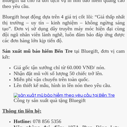
Bluegift đã cho ra đời dịch vụ in nón bảo hiểm quảng cáo
theo yêu cầu.
Bluegift hoạt động dựa trên 4 giá trị cốt lõi: “Giá thấp nhất
thị trường – uy tín – kinh nghiệm – không ngừng sáng
tạo”. Đơn vị sử dụng dây truyền máy móc hiện đại cùng
đội ngũ nhân viên lành nghề, luôn đảm bảo đáp ứng được
các đơn hàng lớn kịp tiến độ.
Sản xuất mũ bảo hiểm Bến Tre
tại Bluegift, đơn vị cam
kết:
Giá gốc tận xưởng chỉ từ 60.000 VNĐ/ nón.
Nhận đặt mũ với số lượng 50 chiếc trở lên.
Miễn phí vận chuyển trên toàn quốc.
Lên thiết kế mẫu, hình in lên nón theo yêu cầu.
Công ty sản xuất quà tặng Bluegift
Thông tin liên hệ:
Hotline:
078 856 5356