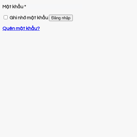
Mật khẩu
*
Ghi nhớ mật khẩu
Đăng nhập
Quên mật khẩu?