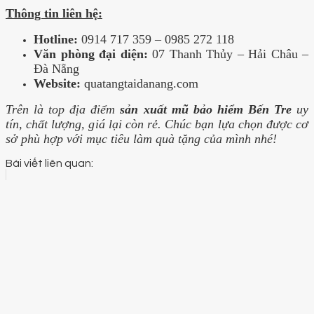
Thông tin liên hệ:
Hotline:
0914 717 359 – 0985 272 118
Văn phòng đại diện:
07 Thanh Thủy – Hải Châu –
Đà Nẵng
Website:
quatangtaidanang.com
Trên là top địa điểm
sản xuất mũ bảo hiểm Bến Tre
uy
tín, chất lượng, giá lại còn rẻ. Chúc bạn lựa chọn được cơ
sở phù hợp với mục tiêu làm quà tặng của mình nhé!
Bài viết liên quan: