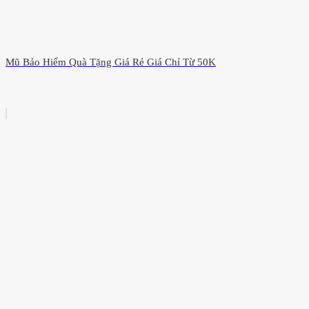
Mũ Bảo Hiểm Quà Tặng Giá Rẻ Giá Chỉ Từ 50K