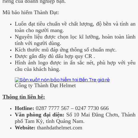
riêng của doanh nghiệp bạn.
Mũ bảo hiểm Thành Đạt:
Luôn đạt tiêu chuẩn về chất lượng, độ bền và tính an
toàn cho người mang.
Nguyên liệu được chọn lọc kĩ lưỡng, hoàn toàn lành
tính với người dùng.
Kích thước mũ đáp ứng thông số chuẩn mực.
Được gắn đầy đủ dấu hợp quy CR .
Hình ảnh logo được in ấn sắc nét, phù hợp với yêu
cầu của khách hàng.
Công ty Thành Đạt Helmet
Thông tin liên hệ:
Hotline:
0287 7777 567 – 0247 7730 666
Văn phòng đại diện:
Số 10 Mai Đăng Chơn, Thành
phố Tam Kỳ, tỉnh Quảng Nam.
Website:
thanhdathelmet.com