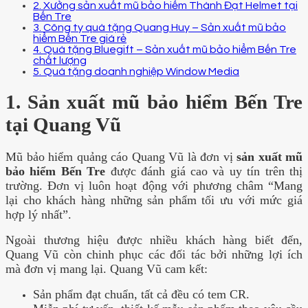
2. Xưởng sản xuất mũ bảo hiểm Thành Đạt Helmet tại
Bến Tre
3. Công ty quà tặng Quang Huy – Sản xuất mũ bảo
hiểm Bến Tre giá rẻ
4. Quà tặng Bluegift – Sản xuất mũ bảo hiểm Bến Tre
chất lượng
5. Quà tặng doanh nghiệp Window Media
1. Sản xuất mũ bảo hiểm Bến Tre
tại Quang Vũ
Mũ bảo hiểm quảng cáo Quang Vũ là đơn vị
sản xuất mũ
bảo hiểm Bến Tre
được đánh giá cao và uy tín trên thị
trường. Đơn vị luôn hoạt động với phương châm “Mang
lại cho khách hàng những sản phẩm tối ưu với mức giá
hợp lý nhất”.
Ngoài thương hiệu được nhiều khách hàng biết đến,
Quang Vũ còn chinh phục các đối tác bởi những lợi ích
mà đơn vị mang lại. Quang Vũ cam kết:
Sản phẩm đạt chuẩn, tất cả đều có tem CR.