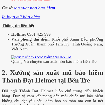
Cơ sở
san xuat non bao hiem
In logo mũ bảo hiểm
Thông tin liên hệ:
Hotline:
0961 425 999
Văn phòng đại diện:
Khối phố Xuân Bắc, phường
Trường Xuân, thành phố Tam Kỳ, Tỉnh Quảng Nam,
Việt Nam
Quang Vũ chuyên sản xuất nón bảo hiểm Bến Tre
2. Xưởng sản xuất mũ bảo hiểm
Thành Đạt Helmet tại Bến Tre
Đội ngũ Thành Đạt Helmet luôn chú trọng đến khách
hàng. Đơn vị cam kết mang đến mỗi chiếc mũ bảo hiểm
không chỉ đạt yêu cầu, đảm bảo an toàn mà còn là nét