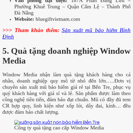
Văn phòng đại diện:
187A Phan Ðăng Lưu –
Phường Khuê Trung – Quận Cẩm Lệ – Thành Phố
Ðà Nẵng
Website:
bluegiftvietnam.com
>>> Tham khảo thêm:
Sản xuất mũ bảo hiểm Bình
Định
5. Quà tặng doanh nghiệp Window
Media
Window Media nhận làm quà tặng khách hàng cho cá
nhân, doanh nghiệp quy mô từ nhỏ đến lớn…..Đơn vị
chuyên sản xuất mũ bảo hiểm giá rẻ tại Bến Tre, phục vụ
quý khách hàng với giá sỉ và lẻ. Sản phẩm được làm theo
công nghệ tiên tiến, đảm bảo đạt chuẩn. Mũ có đầy đủ tem
CR hợp quy, linh kiện như xốp lót, dây đai, kính… đều
được đảm bảo chất lượng.
Công ty quà tặng cao cấp Window Media