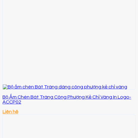
Bộ Ấm Chén Bát Tràng Công Phượng Kẻ Chỉ Vàng In Logo-
ACCP02
Liên hệ