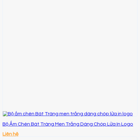
Bộ Ấm Chén Bát Tràng Men Trắng Dáng Chóp Lửa In Logo
Liên hệ