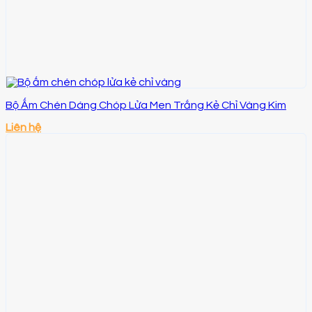
Bộ Ấm Chén Dáng Chóp Lửa Men Trắng Kẻ Chỉ Vàng Kim
Liên hệ