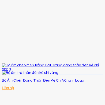
Bộ Ấm Chén Dáng Thần Đèn Kẻ Chỉ Vàng In Logo
Liên hệ