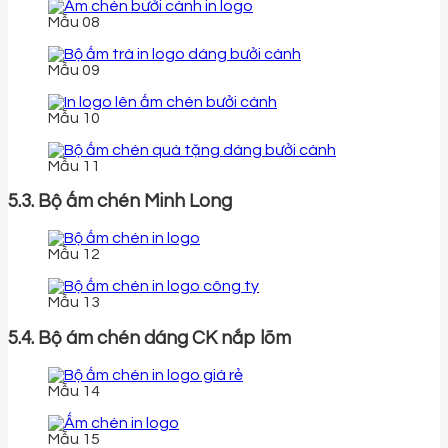
Mẫu 08
Mẫu 09
Mẫu 10
Mẫu 11
5.3. Bộ ấm chén Minh Long
Mẫu 12
Mẫu 13
5.4. Bộ ám chén dáng CK nắp lõm
Mẫu 14
Mẫu 15