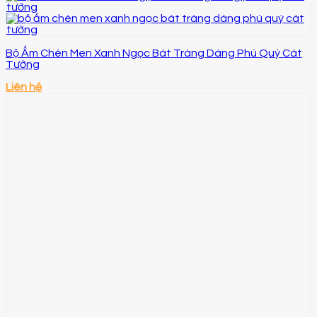
Bộ Ấm Chén Men Xanh Ngọc Bát Tràng Dáng Phú Quý Cát
Tường
Liên hệ