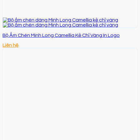
Bộ Ấm Chén Minh Long Camellia Kẻ Chỉ Vàng In Logo
Liên hệ