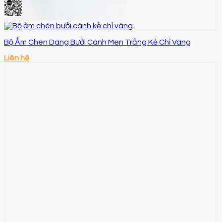
Bộ Ấm Chén Dáng Bưởi Cành Men Trắng Kẻ Chỉ Vàng
Liên hệ