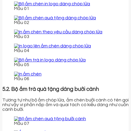
Mẫu 01
Mẫu 02
Mẫu 03
Mẫu 04
Mẫu 05
Mẫu 06
5.2. Bộ ấm trà quà tặng dáng bưởi cành
Tương tự như bộ ấm chóp lửa, ấm chén bưởi cành có tên gọi
như vậy vì phần nắp ấm và quai tách có kiểu dáng như cuốn
cành bưởi.
Mẫu 07