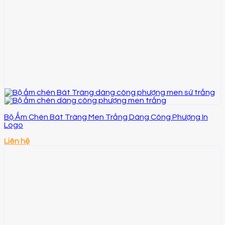
Bộ Ấm Chén Bát Tràng Men Trắng Dáng Công Phượng In
Logo
Liên hệ