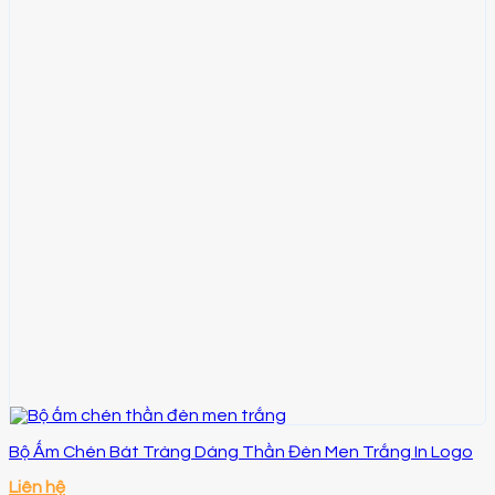
Bộ Ấm Chén Bát Tràng Dáng Thần Đèn Men Trắng In Logo
Liên hệ