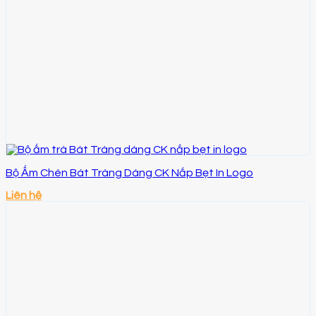
Bộ Ấm Chén Bát Tràng Dáng CK Nắp Bẹt In Logo
Liên hệ