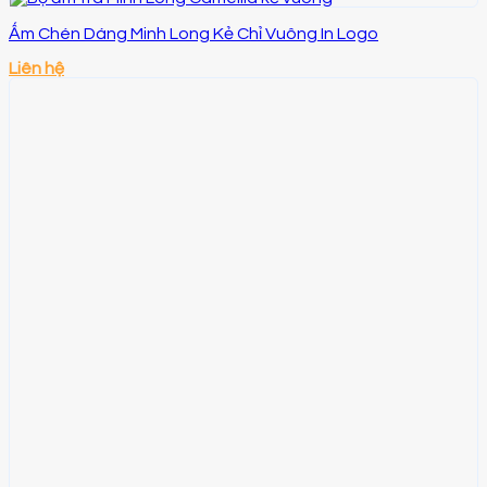
Ấm Chén Dáng Minh Long Kẻ Chỉ Vuông In Logo
Liên hệ