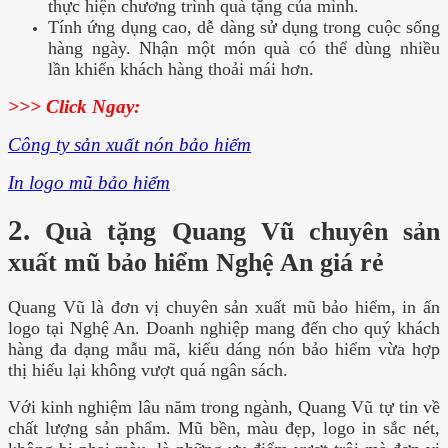
thực hiện chương trình quà tặng của mình.
Tính ứng dụng cao, dễ dàng sử dụng trong cuộc sống
hàng ngày. Nhận một món quà có thể dùng nhiều
lần khiến khách hàng thoải mái hơn.
>>> Click Ngay:
Công ty sản xuất nón bảo hiểm
In logo mũ bảo hiểm
2.
Quà tặng Quang Vũ chuyên sản
xuất mũ bảo hiểm Nghệ An giá rẻ
Quang Vũ là đơn vị chuyên sản xuất mũ bảo hiểm, in ấn
logo tại Nghệ An. Doanh nghiệp mang đến cho quý khách
hàng đa dạng mẫu mã, kiểu dáng nón bảo hiểm vừa hợp
thị hiếu lại không vượt quá ngân sách.
Với kinh nghiệm lâu năm trong ngành, Quang Vũ tự tin về
chất lượng sản phẩm. Mũ bền, màu đẹp, logo in sắc nét,