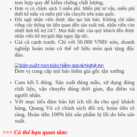
tem hợp quy để kiểm chứng chất lượng.
Đơn vị có chính sách 3 miễn phí. Miễn phí tư vấn, miễn phí
thiết kế mẫu và miễn phí vận chuyển trên toàn quốc.
Đội ngũ nhân viên được đào tạo bài bản. Không chỉ nắm
vững các thông tin liên quan đến sản xuất mũ, nhân viên còn
nhiệt tình hỗ trợ 24/7. Mọi thắc mắc của quý khách đều được
nhân viên hỗ trợ giải đáp ngay lập tức.
Giá cả cạnh tranh. Chỉ với 50.000 VNĐ/ nón, doanh
nghiệp hoàn toàn có thể sở hữu món quà tặng độc
đáo.
Đơn vị cung cấp mũ bảo hiểm giá gốc tận xưởng
Cam kết 5 đúng. Sản xuất đúng mẫu, sử dụng đúng
chất liệu, vận chuyển đúng thời gian, địa điểm và
người nhận.
Với mục tiêu đảm bảo lợi ích tối đa cho quý khách
hàng, Quang Vũ có chính sách đổi trả, hoàn tiền rõ
ràng. Hoàn tiền 100% khi sản phẩm bị lỗi do bên sản
xuất.
>>> Có thể bạn quan tâm: