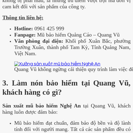
không bị phai màu, là những ưu điểm vượt trội mà đơn vị
cam kết đối với sản phẩm của công ty.
Thông tin liên hệ:
Hotline:
0961 425 999
Fanpage:
Mũ bảo hiểm Quảng Cáo – Quang Vũ
Văn phòng đại diện:
Khối phố Xuân Bắc, phường
Trường Xuân, thành phố Tam Kỳ, Tỉnh Quảng Nam,
Việt Nam.
Quang Vũ không ngừng cải thiện quy trình làm việc đ
3. Làm nón bảo hiểm tại Quang Vũ,
khách hàng có gì?
Sản xuất mũ bảo hiểm Nghệ An
tại Quang Vũ, khách
hàng luôn được đảm bảo:
Mũ bảo hiểm đạt chuẩn, đảm bảo độ bền và độ lành
tính đối với người mang. Tất cả các sản phẩm đều có