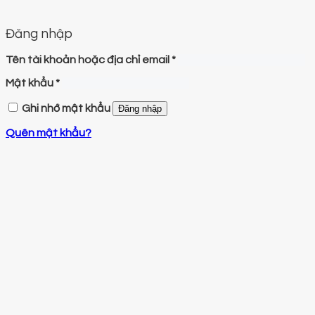
Đăng nhập
Tên tài khoản hoặc địa chỉ email
*
Mật khẩu
*
Ghi nhớ mật khẩu
Đăng nhập
Quên mật khẩu?