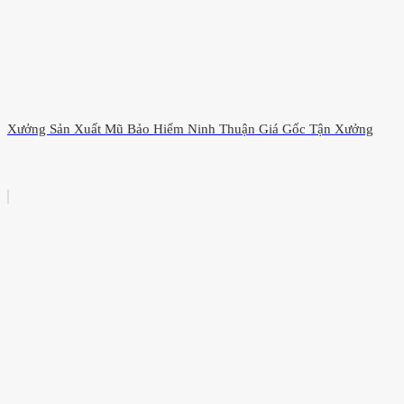
Xưởng Sản Xuất Mũ Bảo Hiểm Ninh Thuận Giá Gốc Tận Xưởng