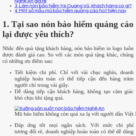
Nghệ An giá rẻ
3. Làm nón bảo hiểm tại Quang Vũ, khách hàng có gì?
4. Một số mẫu mũ bảo hiểm quảng cáo hot hiện nay
1. Tại sao nón bảo hiểm quảng cáo
lại được yêu thích?
Nhắc đến quà tặng khách hàng, nón bảo hiểm in logo luôn
được đánh giá cao. So với các món quà tặng khác, chúng
có những ưu điểm sau:
Tiết kiệm chi phí. Chỉ với vài chục nghìn, doanh
nghiệp hoàn toàn có thể tiếp cận đến hàng trăm
người chỉ trong vài giây.
Dễ dàng tiếp cận khách hàng, không tạo cảm giác
khó chịu khi tặng quà.
Mũ bảo hiểm không còn quá xa lạ với người dân Việt N
Đáp ứng tốt mọi ngân sách. Với mức chi phí
tương đối rẻ, doanh nghiệp hoàn toàn có thể dễ dàng