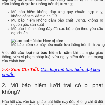
cấm không được lưu thông trên thị trường;
Mũ bảo hiểm không đáp ứng quy chuẩn hợp quy,
không có tem kiểm định CR
Mũ bảo hiểm không đảm bảo chất lượng, không rõ
nguồn gốc sản xuất
Mũ bảo hiểm không đầy đủ các bộ phận theo yêu cầu
đạt chuẩn.
Mũ bảo hiểm xe máy nếu muốn lưu thông trên thị trường 
Việc đội
các loại mũ bảo hiểm bị cấm
khi tham gia giao
thông, vừa vi phạm pháp luật vừa nguy hiểm đến tính mạng
của chính bạn.
>>> Xem Chi Tiết:
Các loại mũ bảo hiểm đạt tiêu
chuẩn
2. Mũ bảo hiểm lưỡi trai có bị phạt
không?
Hầu hết các văn bản pháp luật hiện nay đều không chỉ rõ đội