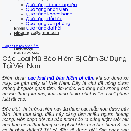
Quà tặng doanh nghiệp
Quà tặng nhân viên
Quà tặng khách hàng
Quà tặng đối tác
Quà tặng văn phòng
Quà tặng đại hội
Email
qtquangvu@gmail.com
Blog
Blog tin tức mũ bảo hiểm
Điện thoại
0961 425 999
Các Loại Mũ Bảo Hiểm Bị Cấm Sử Dụng
Tại Việt Nam
Điểm danh
các loại mũ bảo hiểm bị cấm
khi sử dụng xe
máy, xe gắn máy tại Việt Nam. Đây là chủ đề nóng được
không ít người quan tâm, tìm kiếm. Rõ ràng nếu không biết
những thông tin này, khả năng bị xử phạt vì “vô tình” phạm
luật rất cao.
Đặc biệt, thị trường hiện nay đa dạng các mẫu nón được bày
bán, làm quà tặng, điều này càng làm nhiều người hoang
mang. Nên chọn đội mũ bảo hiểm nào là đúng luật? Đội mũ
nón bảo hiểm thời trang có bị phạt? Đội nón bảo hiểm 3 sọc
có bị phạt không? Tất cả đều sẽ được giải đáp ngay sau