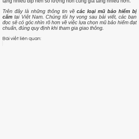
tặng nhiều dịp nên số lượng nón cũng gia tăng nhiều hơn.
Trên đây là những thông tin về
các loại mũ bảo hiểm bị
cấm
tại Việt Nam. Chúng tôi hy vọng sau bài viết, các bạn
đọc sẽ có góc nhìn rõ hơn về việc lựa chọn mũ bảo hiểm đạt
chuẩn, đúng quy định khi tham gia giao thông.
Bài viết liên quan: