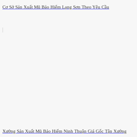
Cơ Sở Sản Xuất Mũ Bảo Hiểm Lạng Sơn Theo Yêu Cầu
Xưởng Sản Xuất Mũ Bảo Hiểm Ninh Thuận Giá Gốc Tận Xưởng