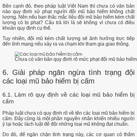
Bên cạnh đó, theo pháp luật Việt Nam thì chưa có văn bản
nào quy định xử phạt người đội mũ bảo hiểm không chất
lượng. Nên nếu bạn thắc mắc liệu đội mũ bảo hiểm kém chất
lượng có bị phạt? Câu trả lời là sẽ không vì chưa có điều
khoản quy định cụ thể.
Tuy nhiên, đội mũ kém chất lượng sẽ ảnh hưởng trực tiếp
đến tính mạng nếu xảy ra va chạm khi tham gia giao thông.
Chưa có văn bản quy định rõ mức phạt đội mũ bảo hiểm
6. Giải pháp ngăn ngừa tình trạng đội
các loại mũ bảo hiểm bị cấm
6.1. Làm rõ quy định về các loại mũ bảo hiểm bị
cấm
Pháp luật chưa có quy định rõ về tên các loại mũ bảo hiểm bị
cấm. Đây cũng là một phần nguyên nhân khiến nhiều người
ỷ lại hoặc lách luật để đội những loại mũ không đạt chuẩn.
Do đó, để ngăn chặn tình trạng này, các cơ quan có thẩm