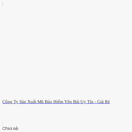
Công Ty Sản Xuất Mũ Bảo Hiểm Yên Bái Uy Tín - Giá Rẻ