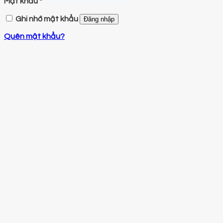
Mật khẩu
*
Ghi nhớ mật khẩu
Đăng nhập
Quên mật khẩu?