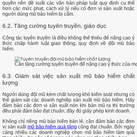
quyền nên đề xuất các văn bản pháp luật quy định cụ thể
hơn các mức phạt, cách xử lý nếu có đơn vị sản xuất hoặc
người dùng mũ bảo hiểm bị cấm.
6.2. Tăng cường tuyên truyền, giáo dục
Công tác tuyên truyền là điều không thể thiếu để nâng cao ý
thức chấp hành luật giao thông, quy định về đội mũ bảo
hiểm.
Cần tăng cường tuyên truyền để nâng cao ý thức của m
6.3. Giám sát việc sản xuất mũ bảo hiểm chất
lượng
Người dùng đội mũ kém chất lượng khó kiểm soát nhưng có
thể giám sát các doanh nghiệp sản xuất mũ bảo hiểm. Hãy
đảm bảo các đơn vị sản xuất nón khi bán mũ ra thị trường
đều phải đảm bảo đạt chuẩn, đầy đủ giấy phép kinh doanh.
Không chỉ riêng mũ bảo hiểm bán lẻ, cần đảm bảo các đơn
vị sản xuất
mũ bảo hiểm quà tặng
cũng đạt chuẩn. Bởi ngày
càng nhiều các doanh nghiệp chọn mũ bảo hiểm làm quà