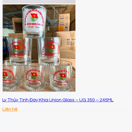
Ly Thủy Tinh Đáy Khía Union Glass – UG 350 – 245ML
Liên hệ