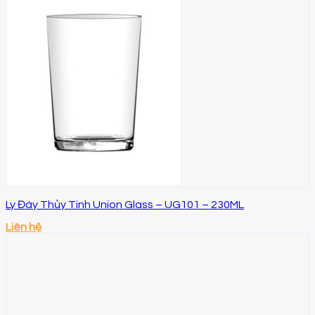
Ly Đáy Thủy Tinh Union Glass – UG101 – 230ML
Liên hệ