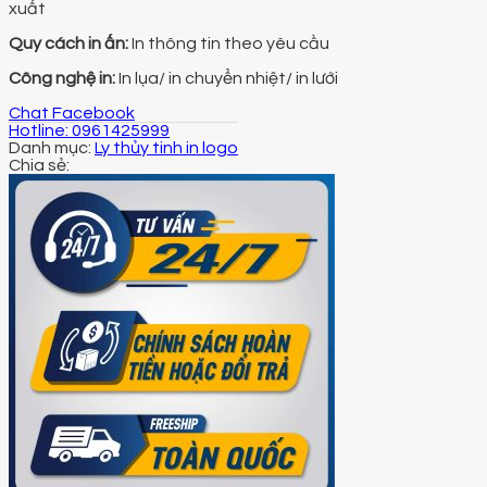
xuất
Quy cách in ấn:
In thông tin theo yêu cầu
Công nghệ in:
In lụa/ in chuyển nhiệt/ in lưới
Chat Facebook
Hotline: 0961425999
Danh mục:
Ly thủy tinh in logo