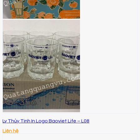
Ly Thủy Tinh In Logo Baoviet Life – L08
Liên hệ