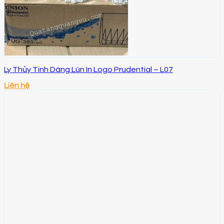
Ly Thủy Tinh Dáng Lùn In Logo Prudential – L07
Liên hệ