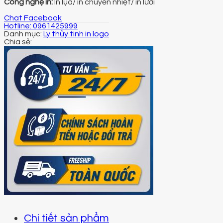
Công nghệ in:
In lụa/ in chuyển nhiệt/ in lưới
Chat Facebook
Hotline: 0961425999
Danh mục:
Ly thủy tinh in logo
Chi tiết sản phẩm