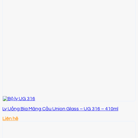
Ly Uống Bia Măng Cầu Union Glass – UG 316 – 410ml
Liên hệ