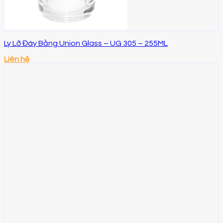
Ly Lỡ Đáy Bằng Union Glass – UG 305 – 255ML
Liên hệ