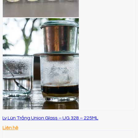
Ly Lùn Trắng Union Glass – UG 328 – 225ML
Liên hệ