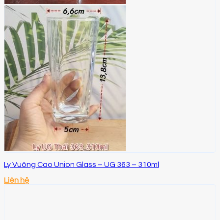
Ly Vuông Cao Union Glass – UG 363 – 310ml
Liên hệ