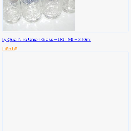
Ly Quai Nho Union Glass – UG 196 – 310ml
Liên hệ