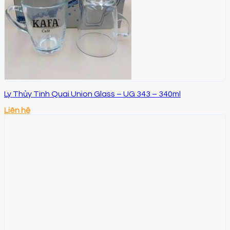
Ly Thủy Tinh Quai Union Glass – UG 343 – 340ml
Liên hệ