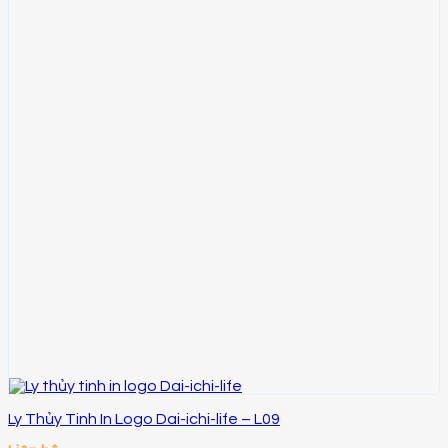
Ly Thủy Tinh In Logo Dai-ichi-life – L09