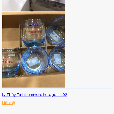
Ly Thủy Tinh Luminarc In Logo – L02
Liên hệ