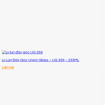
Ly Lùn Đáy Góc Union Glass – UG 359 – 255ML
Liên hệ