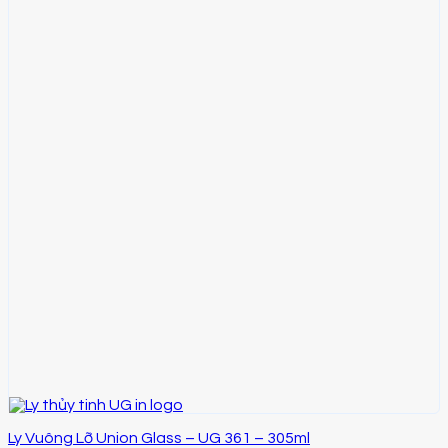
Ly Vuông Lỡ Union Glass – UG 361 – 305ml