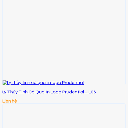
Ly Thủy Tinh Có Quai In Logo Prudential – L06
Liên hệ