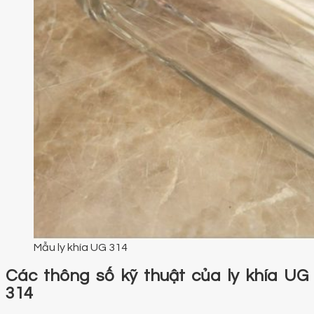
Mẫu ly khía UG 314
Các thông số kỹ thuật của ly khía UG
314