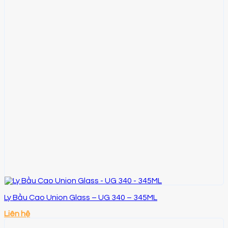
Ly Bầu Cao Union Glass – UG 340 – 345ML
Liên hệ