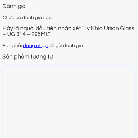
Đánh giá
Chưa có đánh giá nào.
Hãy là người đầu tiên nhận xét “Ly Khía Union Glass
– UG 314 – 295ML”
Bạn phải
đăng nhập
để gửi đánh giá.
Sản phẩm tương tự