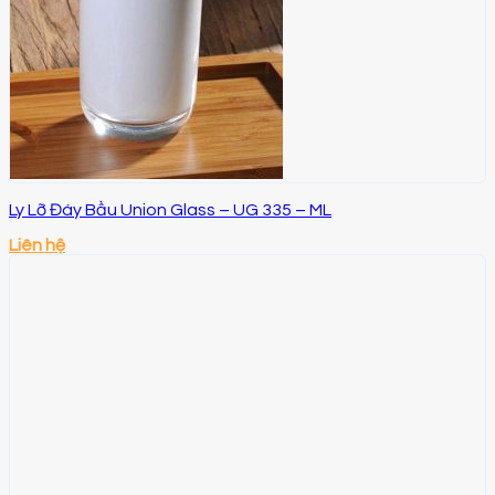
Ly Lỡ Đáy Bầu Union Glass – UG 335 – ML
Liên hệ