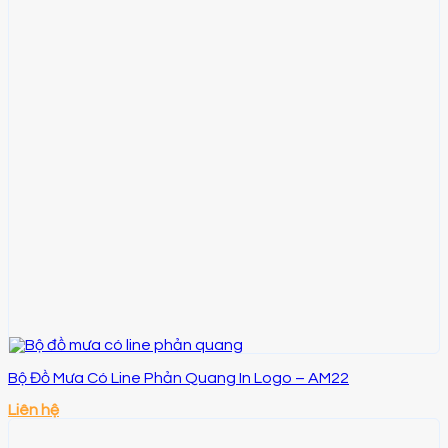
Bộ Đồ Mưa Có Line Phản Quang In Logo – AM22
Liên hệ