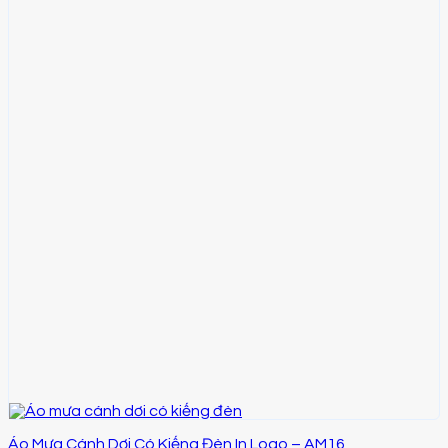
Áo Mưa Cánh Dơi Có Kiếng Đèn In Logo – AM16