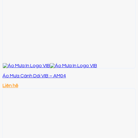
Áo Mưa Cánh Dơi VIB – AM04
Liên hệ