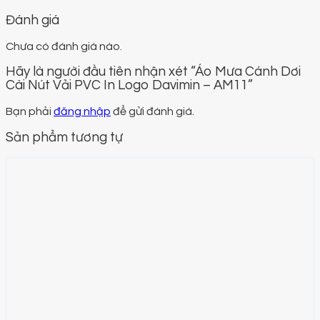
Đánh giá
Chưa có đánh giá nào.
Hãy là người đầu tiên nhận xét “Áo Mưa Cánh Dơi
Cài Nút Vải PVC In Logo Davimin – AM11”
Bạn phải
đăng nhập
để gửi đánh giá.
Sản phẩm tương tự