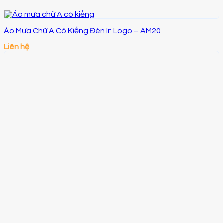
Áo Mưa Chữ A Có Kiếng Đèn In Logo – AM20
Liên hệ