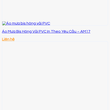
Áo Mưa Bis Hông Vải PVC In Theo Yêu Cầu – AM17
Liên hệ