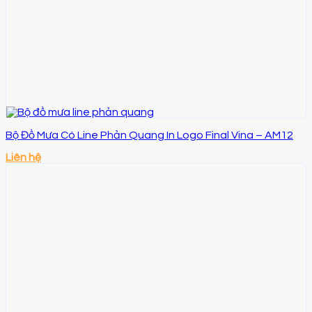
Bộ Đồ Mưa Có Line Phản Quang In Logo Final Vina – AM12
Liên hệ