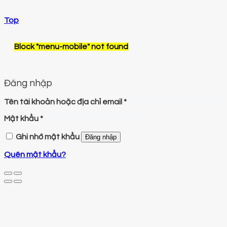
Top
Block
"menu-mobile"
not found
Đăng nhập
Tên tài khoản hoặc địa chỉ email
*
Mật khẩu
*
Ghi nhớ mật khẩu
Đăng nhập
Quên mật khẩu?