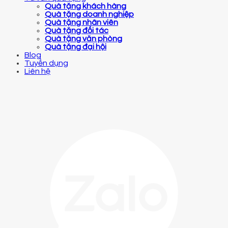
Quà tặng khách hàng
Quà tặng doanh nghiệp
Quà tặng nhân viên
Quà tặng đối tác
Quà tặng văn phòng
Quà tặng đại hội
Blog
Tuyển dụng
Liên hệ