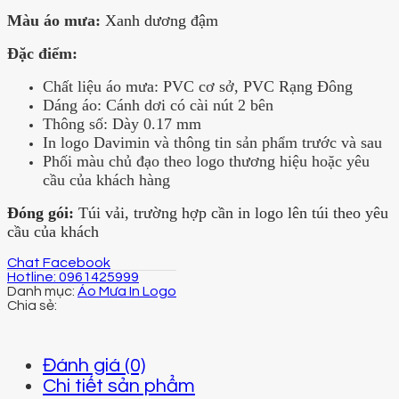
Màu áo mưa:
Xanh dương đậm
Đặc điểm:
Chất liệu áo mưa: PVC cơ sở, PVC Rạng Đông
Dáng áo: Cánh dơi có cài nút 2 bên
Thông số: Dày 0.17 mm
In logo Davimin và thông tin sản phẩm trước và sau
Phối màu chủ đạo theo logo thương hiệu hoặc yêu
cầu của khách hàng
Đóng gói:
Túi vải, trường hợp cần in logo lên túi theo yêu
cầu của khách
Chat Facebook
Hotline: 0961425999
Danh mục:
Áo Mưa In Logo
Đánh giá (0)
Chi tiết sản phẩm