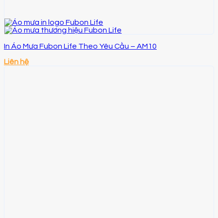
In Áo Mưa Fubon Life Theo Yêu Cầu – AM10
Liên hệ