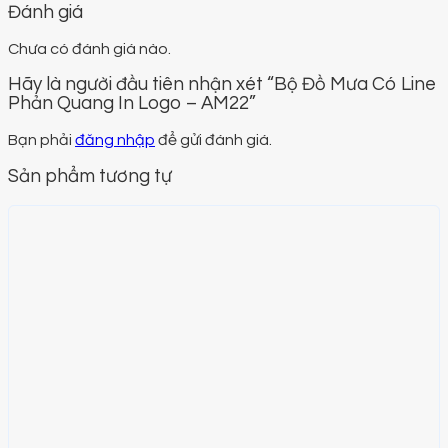
Đánh giá
Chưa có đánh giá nào.
Hãy là người đầu tiên nhận xét “Bộ Đồ Mưa Có Line
Phản Quang In Logo – AM22”
Bạn phải
đăng nhập
để gửi đánh giá.
Sản phẩm tương tự