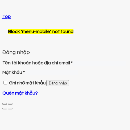
Top
Block
"menu-mobile"
not found
Đăng nhập
Tên tài khoản hoặc địa chỉ email
*
Mật khẩu
*
Ghi nhớ mật khẩu
Đăng nhập
Quên mật khẩu?