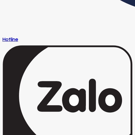
Hotline