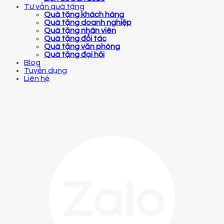
Tư vấn quà tặng
Quà tặng khách hàng
Quà tặng doanh nghiệp
Quà tặng nhân viên
Quà tặng đối tác
Quà tặng văn phòng
Quà tặng đại hội
Blog
Tuyển dụng
Liên hệ