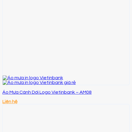
Áo Mưa Cánh Dơi Logo Vietinbank – AM08
Liên hệ