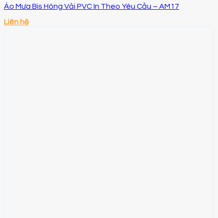
Áo Mưa Bis Hông Vải PVC In Theo Yêu Cầu – AM17
Liên hệ