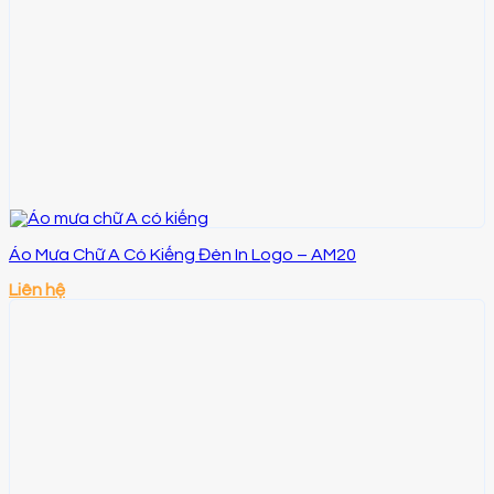
Áo Mưa Chữ A Có Kiếng Đèn In Logo – AM20
Liên hệ