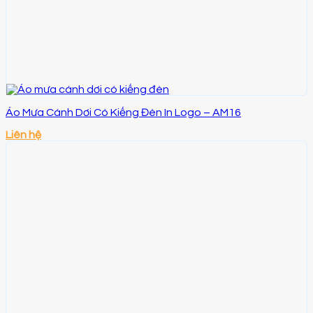
Áo Mưa Cánh Dơi Có Kiếng Đèn In Logo – AM16
Liên hệ