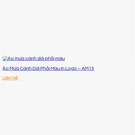
Áo Mưa Cánh Dơi Phối Màu In Logo – AM15
Liên hệ