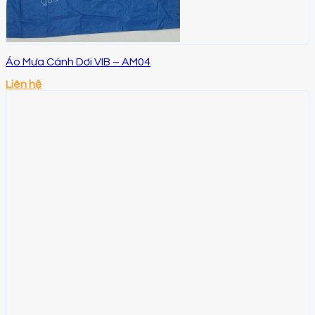
Áo Mưa Cánh Dơi VIB – AM04
Liên hệ