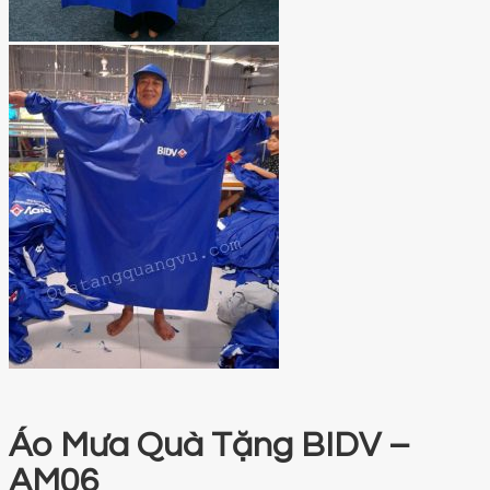
Áo Mưa Quà Tặng BIDV –
AM06