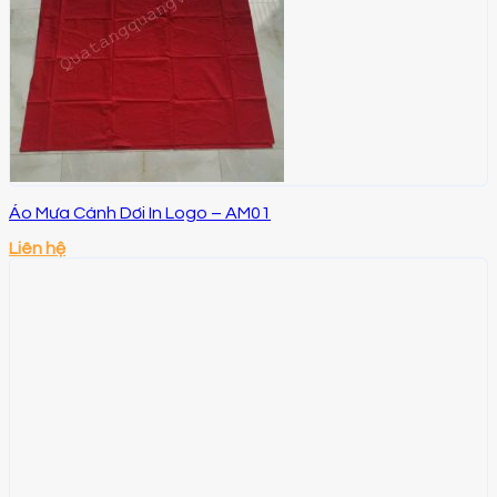
Áo Mưa Cánh Dơi In Logo – AM01
Liên hệ