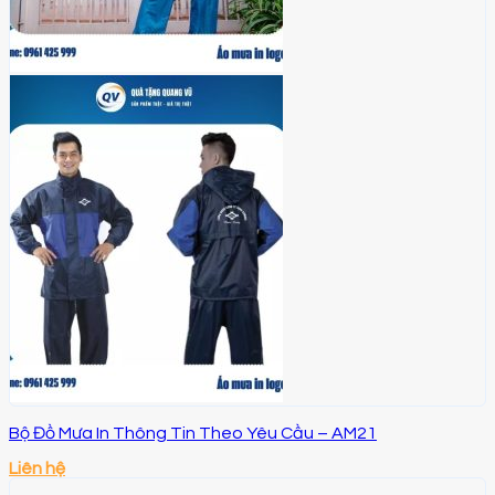
Bộ Đồ Mưa In Thông Tin Theo Yêu Cầu – AM21
Liên hệ