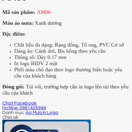
Mã sản phẩm:
AM06
Màu áo mưa:
Xanh dương
Đặc điểm:
Chất liệu đa dạng: Rạng đông, Tổ ong, PVC Cơ sở
Dáng áo: Cánh dơi, Bis hông theo yêu cầu
Thông số: Dày 0.17 mm
In logo BIDV 2 mặt
Phối màu chủ đạo theo logo thương hiệu hoặc yêu
cầu của khách hàng
Đóng gói:
Túi vải, trường hợp cần in logo lên túi theo yêu
cầu của khách
Chat Facebook
Hotline: 0961425999
Danh mục:
Áo Mưa In Logo