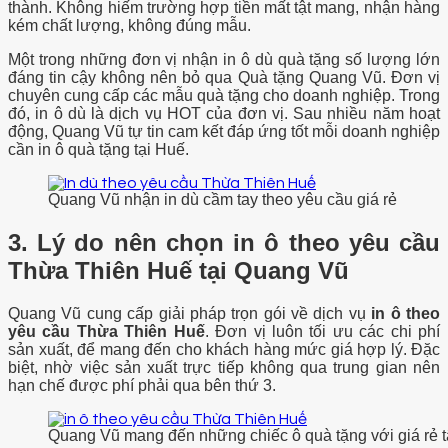
thành. Không hiếm trường hợp tiền mất tật mang, nhận hàng
kém chất lượng, không đúng mẫu.
Một trong những đơn vị nhận in ô dù quà tặng số lượng lớn
đáng tin cậy không nên bỏ qua Quà tặng Quang Vũ. Đơn vị
chuyên cung cấp các mẫu quà tặng cho doanh nghiệp. Trong
đó, in ô dù là dịch vụ HOT của đơn vị. Sau nhiều năm hoạt
động, Quang Vũ tự tin cam kết đáp ứng tốt mỗi doanh nghiệp
cần in ô quà tặng tại Huế.
Quang Vũ nhận in dù cầm tay theo yêu cầu giá rẻ
3. Lý do nên chọn in ô theo yêu cầu
Thừa Thiên Huế tại Quang Vũ
Quang Vũ cung cấp giải pháp trọn gói về dịch vụ
in ô theo
yêu cầu Thừa Thiên Huế
. Đơn vị
luôn tối ưu các chi phí
sản xuất, để mang đến cho khách hàng mức giá hợp lý. Đặc
biệt, nhờ việc sản xuất trực tiếp không qua trung gian nên
hạn chế được phí phải qua bên thứ 3.
Quang Vũ mang đến những chiếc ô quà tặng với giá rẻ 