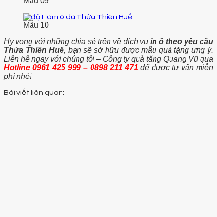
Mẫu 09
Mẫu 10
Hy vọng với những chia sẻ trên về dịch vụ
in ô theo yêu cầu
Thừa Thiên Huế
, bạn sẽ sở hữu được mẫu quà tặng ưng ý.
Liên hệ ngay với chúng tôi – Công ty quà tặng Quang Vũ qua
Hotline 0961 425 999 – 0898 211 471
để được tư vấn miễn
phí nhé!
Bài viết liên quan: