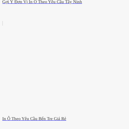
Gợi Ý Đơn Vị In Ô Theo Yêu Cầu Tây Ninh
In Ô Theo Yêu Cầu Bến Tre Giá Rẻ