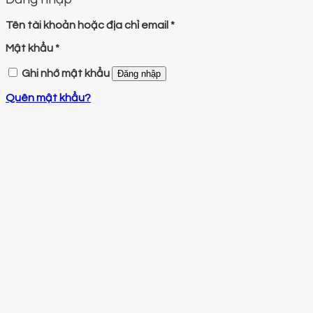
Tên tài khoản hoặc địa chỉ email
*
Mật khẩu
*
Ghi nhớ mật khẩu
Đăng nhập
Quên mật khẩu?