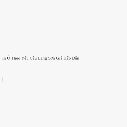
In Ô Theo Yêu Cầu Lạng Sơn Giá Hấp Dẫn