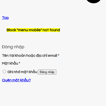
Top
Block
"menu-mobile"
not found
Đăng nhập
Tên tài khoản hoặc địa chỉ email
*
Mật khẩu
*
Ghi nhớ mật khẩu
Đăng nhập
Quên mật khẩu?