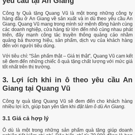
yêu cầu tại An Giang
Công ty Quà tặng Quang Vũ là một trong những công ty
hàng đầu ở An Giang về sản xuất và in dù theo yêu cầu An
Giang. Quang Vũ mang trong mình sứ mệnh đồng hành cùng
các doanh nghiệp, cửa hàng từ lớn đến nhỏ cùng nhau phát
triển, đẩy mạnh công tác truyền thông quảng cáo nhằm
quảng bá thương hiệu, sản phẩm, dịch vụ của khách hàng
đến với người tiêu dùng.
Với tiêu chí: “Sản phẩm thật – Giá trị thật”, Quang Vũ cam kết
sẽ đem đến những chiếc ô quà tặng chất lượng với mức giá
tốt nhất trên thị trường.
3. Lợi ích khi in ô theo yêu cầu An
Giang tại Quang Vũ
Công ty quà tặng Quang Vũ sẽ đem đến cho khách hàng
nhiều lợi ích, giúp bạn yên tâm khi
đặt làm ô dù An Giang.
3.1 Giá cả hợp lý
Ô dù là một trong những sản phẩm quà tặng giúp doanh