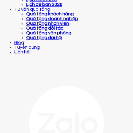
Lịch để bàn 2026
Tư vấn quà tặng
Quà tặng khách hàng
Quà tặng doanh nghiệp
Quà tặng nhân viên
Quà tặng đối tác
Quà tặng văn phòng
Quà tặng đại hội
Blog
Tuyển dụng
Liên hệ