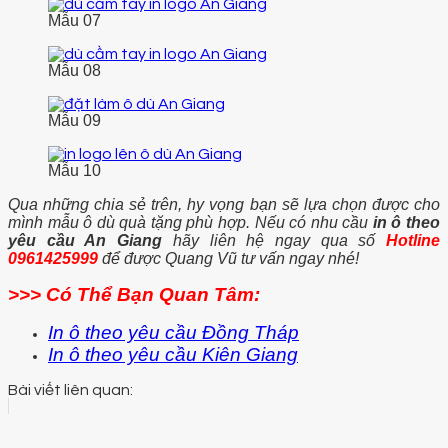
Mẫu 07
Mẫu 08
Mẫu 09
Mẫu 10
Qua những chia sẻ trên, hy vọng bạn sẽ lựa chọn được cho
mình mẫu ô dù quà tặng phù hợp. Nếu có nhu cầu
in ô theo
yêu cầu An Giang
hãy liên hệ ngay qua số
Hotline
0961425999
để được Quang Vũ tư vấn ngay nhé!
>>> Có Thể Bạn Quan Tâm:
In ô theo yêu cầu Đồng Tháp
In ô theo yêu cầu Kiên Giang
Bài viết liên quan: