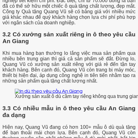
nghiệp tiết kiệm chi phí. Đặc biệt, chỉ từ 70.000 đồng là bạn
đã có thể sở hữu một chiếc ô quà tặng chất lượng, đẹp mắt.
Công ty Quà tặng Quang Vũ sẽ có bảng giá với nhiều mức
giá khác nhau để quý khách hàng chọn lựa chi phí phù hợp
với ngân sách của doanh nghiệp.
3.2 Có xưởng sản xuất riêng in ô theo yêu cầu
An Giang
Khi mua hàng bạn thường lo lắng việc mua sản phẩm qua
nhiều bên trung gian thì giá cả sản phẩm sẽ đắt. Đừng lo,
Quang Vũ có xưởng sản xuất riêng với giá rẻ đến tận tay
khách hàng. Bên cạnh đó, Quang Vũ còn trang bị máy móc,
thiết bị hiện đại, áp dụng công nghệ in tiên tiến nhằm tạo ra
những sản phẩm quà tặng chất lượng nhất.
Xưởng sản xuất ô dù cầm tay riêng không qua trung gia
3.3 Có nhiều mẫu in ô theo yêu cầu An Giang
đa dạng
Hiện nay, Quang Vũ đang có hơn 100+ mẫu ô dù quà tặng
để bạn thoải mái chọn lựa. Bên cạnh đó, Quang Vũ còn