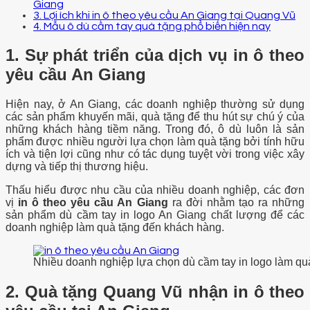
Giang
3. Lợi ích khi in ô theo yêu cầu An Giang tại Quang Vũ
4. Mẫu ô dù cầm tay quà tặng phổ biến hiện nay
1. Sự phát triển của dịch vụ in ô theo
yêu cầu An Giang
Hiện nay, ở An Giang, các doanh nghiệp thường sử dụng
các sản phẩm khuyến mãi, quà tặng để thu hút sự chú ý của
những khách hàng tiềm năng. Trong đó, ô dù luôn là sản
phẩm được nhiều người lựa chọn làm quà tặng bởi tính hữu
ích và tiện lợi cũng như có tác dụng tuyệt vời trong việc xây
dựng và tiếp thị thương hiệu.
Thấu hiểu được nhu cầu của nhiều doanh nghiệp, các đơn
vị
in ô theo yêu cầu An Giang
ra đời nhằm tạo ra những
sản phẩm dù cầm tay in logo An Giang chất lượng để các
doanh nghiệp làm quà tặng đến khách hàng.
Nhiều doanh nghiệp lựa chọn dù cầm tay in logo làm qu
2. Quà tặng Quang Vũ nhận in ô theo