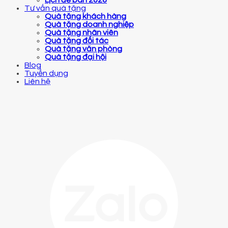
Lịch để bàn 2026
Tư vấn quà tặng
Quà tặng khách hàng
Quà tặng doanh nghiệp
Quà tặng nhân viên
Quà tặng đối tác
Quà tặng văn phòng
Quà tặng đại hội
Blog
Tuyển dụng
Liên hệ