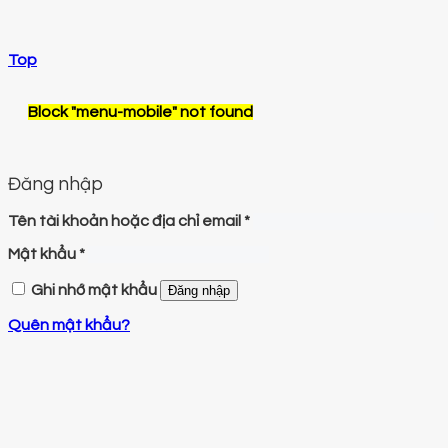
Top
Block
"menu-mobile"
not found
Đăng nhập
Tên tài khoản hoặc địa chỉ email
*
Mật khẩu
*
Ghi nhớ mật khẩu
Đăng nhập
Quên mật khẩu?