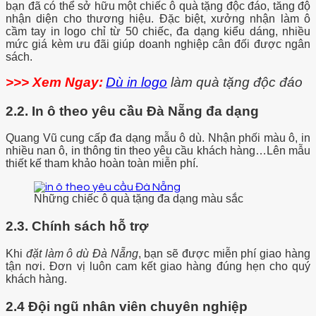
bạn đã có thể sở hữu một chiếc ô quà tặng độc đáo, tăng độ
nhận diện cho thương hiệu. Đặc biệt, xưởng nhận làm ô
cầm tay in logo chỉ từ 50 chiếc, đa dạng kiểu dáng, nhiều
mức giá kèm ưu đãi giúp doanh nghiệp cân đối được ngân
sách.
>>> Xem Ngay:
Dù in logo
làm quà tặng độc đáo
2.2. In ô theo yêu cầu Đà Nẵng đa dạng
Quang Vũ cung cấp đa dạng mẫu ô dù. Nhận phối màu ô, in
nhiều nan ô, in thông tin theo yêu cầu khách hàng…Lên mẫu
thiết kế tham khảo hoàn toàn miễn phí.
Những chiếc ô quà tặng đa dạng màu sắc
2.3. Chính sách hỗ trợ
Khi
đặt làm ô dù Đà Nẵng
, bạn sẽ được miễn phí giao hàng
tận nơi. Đơn vị luôn cam kết giao hàng đúng hẹn cho quý
khách hàng.
2.4 Đội ngũ nhân viên chuyên nghiệp