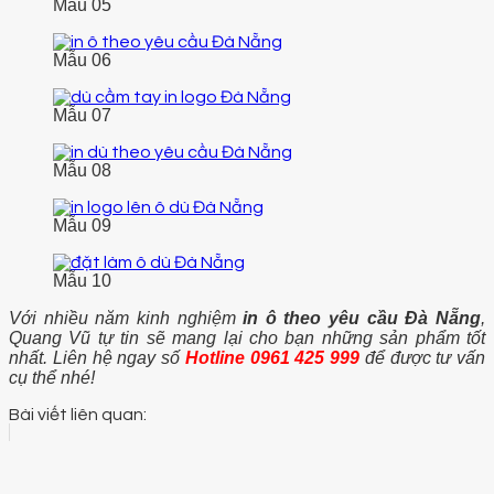
Mẫu 05
Mẫu 06
Mẫu 07
Mẫu 08
Mẫu 09
Mẫu 10
Với nhiều năm kinh nghiệm
in ô theo yêu cầu Đà Nẵng
,
Quang Vũ tự tin sẽ mang lại cho bạn những sản phẩm tốt
nhất. Liên hệ ngay số
Hotline
0961 425 999
để được tư vấn
cụ thể nhé!
Bài viết liên quan: