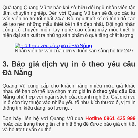
Quà tặng Quang Vũ tự hào khi sở hữu đội ngũ nhân viên tận
tâm, chuyên nghiệp. Đến với Quang Vũ bạn sẽ được các tư
vấn viên hỗ trợ tốt nhất 24/7. Đội ngũ thiết kế có trình độ cao
sẽ tạo nên những mẫu thiết kế in ấn đẹp nhất. Đội ngũ nhân
công có chuyên môn, tay nghề cao cùng máy móc thiết bị
hiện đại sản xuất ra những sản phẩm ô quà tặng chất lượng.
Nhân viên tư vấn của đơn vị luôn sẵn sàng hỗ trợ 24/7
3. Báo giá dịch vụ in ô theo yêu cầu
Đà Nẵng
Quang Vũ cung cấp cho khách hàng nhiều mức giá khác
nhau để bạn có thể lựa chọn mức giá
in ô theo yêu cầu Đà
Nẵng
phù hợp với ngân sách của doanh nghiệp. Giá dịch vụ
in ô còn tùy thuộc vào nhiều yếu tố như kích thước ô, vị trí in
thông tin, kiểu dáng, số lượng,…
Bạn hãy liên hệ với Quang Vũ qua
Hotline 0961 425 999
hoặc các trang thông tin chính thống để được báo giá chi tiết
và hỗ trợ tư vấn cụ thể.