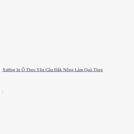
Xưởng In Ô Theo Yêu Cầu Đắk Nông Làm Quà Tặng