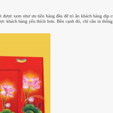
ết được xem như ưu tiên hàng đầu để tri ân khách hàng dịp
c khách hàng yêu thích hơn. Bên cạnh đó, chỉ cần in thông 