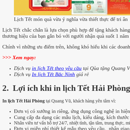
Lịch Tết món quà vừa ý nghĩa vừa thiết thực để tri ân
Lịch Tết chắc chắn là lựa chọn phù hợp để tặng khách hàng
thương hiệu của bạn gắn bó với người nhận quà suốt 1 năm
Chính vì những ưu điểm trên, không khó hiểu khi các doanh 
>>> Xem ngay:
Dịch vụ
in lịch Tết theo yêu cầu
tại Qùa tặng Quang 
Dịch vụ
In lịch Tết Bắc Ninh
giá rẻ
2. Lợi ích khi in lịch Tết Hải Phòn
In lịch Tết Hải Phòng
tại Quang Vũ, khách hàng yên tâm vì:
Đơn vị có xưởng in riêng, ứng dụng công nghệ in hiện
Cung cấp đa dạng các mẫu lịch, kiểu dáng, kích thước
Nhân viên tư vấn hỗ trợ 24/7, nhiệt tình, tận tâm, trung thực, m
Đơn vị miễn phí thiết kế mẫu theo yêu cầu, nhận gia