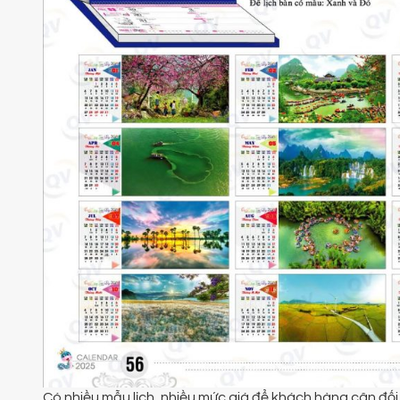
Có nhiều mẫu lịch, nhiều mức giá để khách hàng cân đố