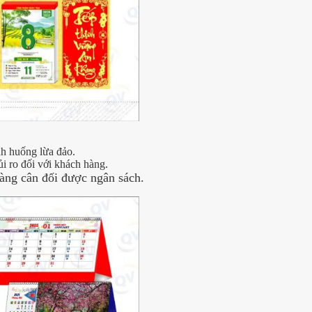
nh huống lừa đảo.
ủi ro đối với khách hàng.
àng cân đối được ngân sách.