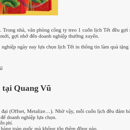
.
Trong nhà, văn phòng công ty treo 1 cuốn lịch Tết đều gợi
 mới, gợi nhớ đến doanh nghiệp thường xuyên.
nghiệp ngày nay lựa chọn lịch Tết in thông tin làm quà tặng 
Vũ
g tại Quang Vũ
 đại (Offset, Metalize…). Nhờ vậy, mỗi cuốn lịch đều đảm b
 để doanh nghiệp lựa chọn.
iễn phí.
o hàng toàn quốc mà không tốn thêm đồng nào.