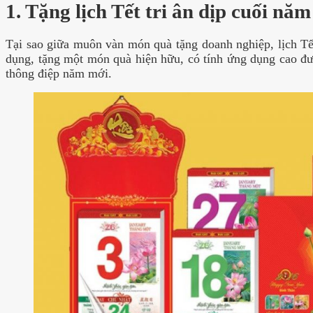
1. Tặng lịch Tết tri ân dịp cuối năm
Tại sao giữa muôn vàn món quà tặng doanh nghiệp, lịch T
dụng, tặng một món quà hiện hữu, có tính ứng dụng cao đượ
thông điệp năm mới.