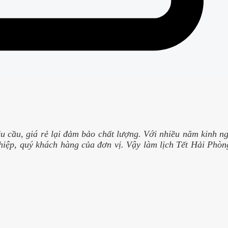
êu cầu, giá rẻ lại đảm bảo chất lượng. Với nhiều năm kinh n
ệp, quý khách hàng của đơn vị. Vậy làm lịch Tết Hải Phòng 