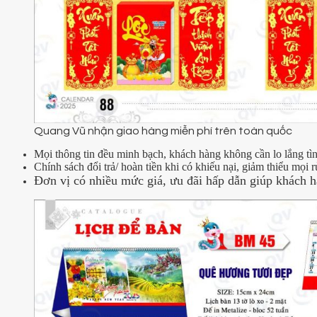
Quang Vũ nhận giao hàng miễn phí trên toàn quốc
Mọi thông tin đều minh bạch, khách hàng không cần lo lắng tì
Chính sách đổi trả/ hoàn tiền khi có khiếu nại, giảm thiểu mọi r
Đơn vị có nhiều mức giá, ưu đãi hấp dẫn giúp khách h