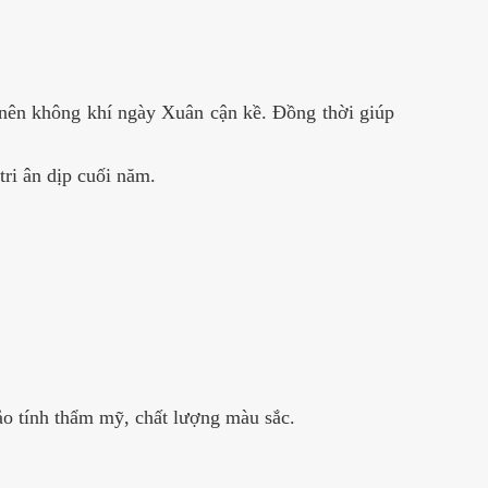
 nên không khí ngày Xuân cận kề. Đồng thời giúp
tri ân dịp cuối năm.
ảo tính thẩm mỹ, chất lượng màu sắc.