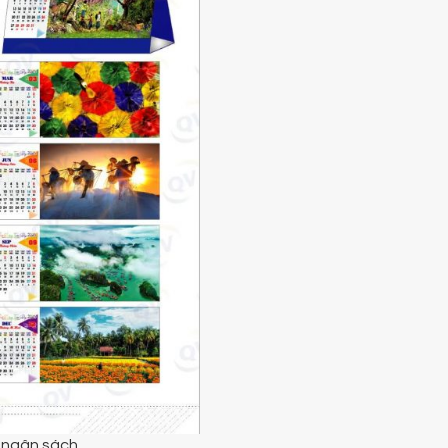
i ngân sách