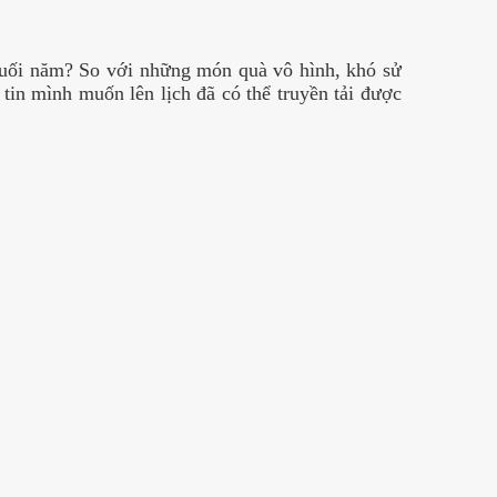
 cuối năm? So với những món quà vô hình
, khó sử
tin mình muốn lên lịch đã có thể truyền tải được