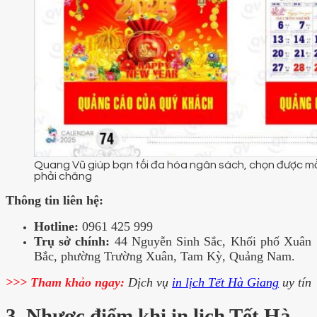
Quang Vũ giúp bạn tối đa hóa ngân sách, chọn được mẫu
phải chăng
Thông tin liên hệ:
Hotline:
0961 425 999
Trụ sở chính:
44 Nguyễn Sinh Sắc, Khối phố Xuân
Bắc, phường Trường Xuân, Tam Kỳ, Quảng Nam.
>>> Tham khảo ngay:
Dịch vụ
in lịch Tết Hà Giang
uy tín
3. Nhược điểm khi in lịch Tết Hà