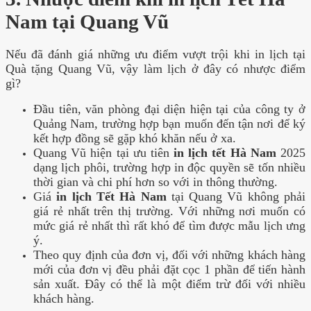
Nam tại Quang Vũ
Nếu đã đánh giá những ưu điểm vượt trội khi in lịch tại
Quà tặng Quang Vũ, vậy làm lịch ở đây có nhược điểm
gì?
Đầu tiên, văn phòng đại diện hiện tại của công ty ở
Quảng Nam, trường hợp bạn muốn đến tận nơi để ký
kết hợp đồng sẽ gặp khó khăn nếu ở xa.
Quang Vũ hiện tại ưu tiên
in lịch tết Hà Nam
2025
dạng lịch phôi, trường hợp in độc quyền sẽ tốn nhiều
thời gian và chi phí hơn so với in thông thường.
Giá
in lịch Tết Hà Nam
tại Quang Vũ không phải
giá rẻ nhất trên thị trường. Với những nơi muốn có
mức giá rẻ nhất thì rất khó để tìm được mẫu lịch ưng
ý.
Theo quy định của đơn vị, đối với những khách hàng
mới của đơn vị đều phải đặt cọc 1 phần để tiến hành
sản xuất. Đây có thể là một điểm trừ đối với nhiều
khách hàng.