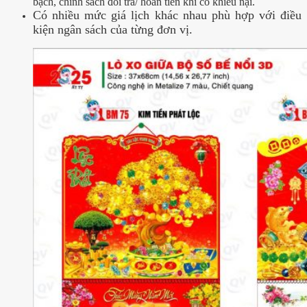
bạch, chính sách đổi trả/ hoàn tiền khi có khiếu nại.
Có nhiều mức giá lịch khác nhau phù hợp với điều
kiện ngân sách của từng đơn vị.