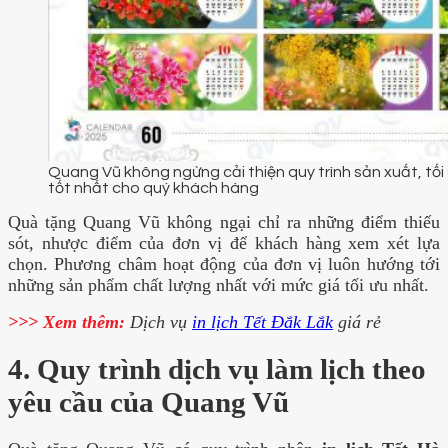
Quang Vũ không ngừng cải thiện quy trình sản xuất, tố
tốt nhất cho quý khách hàng
Quà tặng Quang Vũ không ngại chỉ ra những điểm thiếu
sót, nhược điểm của đơn vị để khách hàng xem xét lựa
chọn. Phương châm hoạt động của đơn vị luôn hướng tới
những sản phẩm chất lượng nhất với mức giá tối ưu nhất.
>>> Xem thêm:
Dịch vụ
in lịch Tết Đắk Lắk
giá rẻ
4. Quy trình dịch vụ làm lịch theo
yêu cầu của Quang Vũ