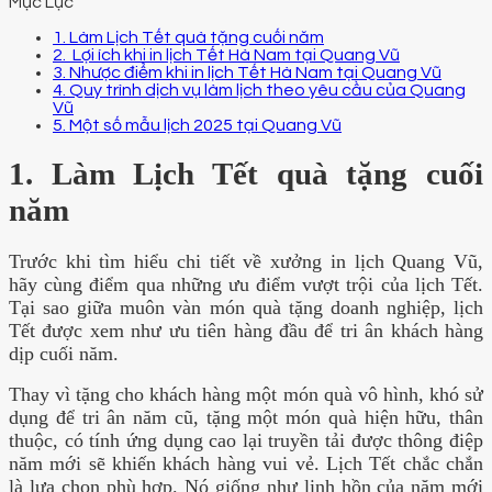
Mục Lục
1. Làm Lịch Tết quà tặng cuối năm
2. Lợi ích khi in lịch Tết Hà Nam tại Quang Vũ
3. Nhược điểm khi in lịch Tết Hà Nam tại Quang Vũ
4. Quy trình dịch vụ làm lịch theo yêu cầu của Quang
Vũ
5. Một số mẫu lịch 2025 tại Quang Vũ
1. Làm Lịch Tết quà tặng cuối
năm
Trước khi tìm hiểu chi tiết về xưởng in lịch Quang Vũ,
hãy cùng điểm qua những ưu điểm vượt trội của lịch Tết.
Tại sao giữa muôn vàn món quà tặng doanh nghiệp, lịch
Tết được xem như ưu tiên hàng đầu để tri ân khách hàng
dịp cuối năm.
Thay vì tặng cho khách hàng một món quà vô hình, khó sử
dụng để tri ân năm cũ, tặng một món quà hiện hữu, thân
thuộc, có tính ứng dụng cao lại truyền tải được thông điệp
năm mới sẽ khiến khách hàng vui vẻ. Lịch Tết chắc chắn
là lựa chọn phù hợp. Nó
giống như linh hồn của năm mới