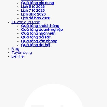
Quà tặng gia dụng
Lịch 5 tờ 2026
Lịch 7 tờ 2026
Lịch Bloc 2026
Lịch để bàn 2026
Tư vấn quà tặng
Quà tặng khách hàng
Quà tặng doanh nghiệp
Quà tặng nhân viên
Quà tặng đối tác
Quà tặng văn phòng
Quà tặng đại hội
Blog
Tuyển dụng
Liên hệ