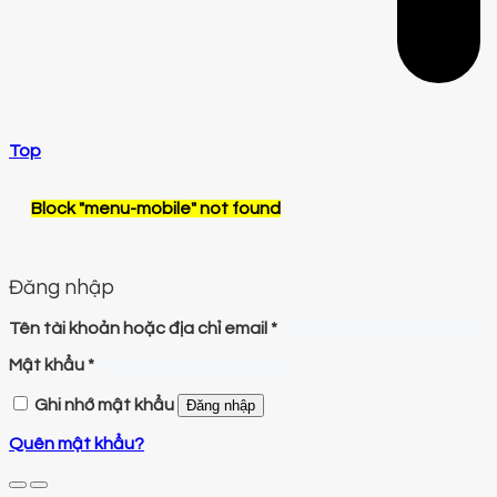
Top
Block
"menu-mobile"
not found
Đăng nhập
Tên tài khoản hoặc địa chỉ email
*
Mật khẩu
*
Ghi nhớ mật khẩu
Đăng nhập
Quên mật khẩu?