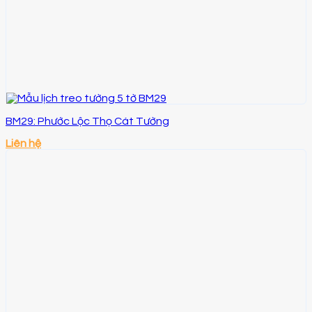
BM29: Phước Lộc Thọ Cát Tường
Liên hệ