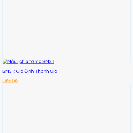
BM31: Gia Đình Thánh Giá
Liên hệ