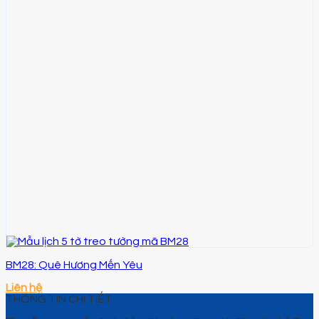
BM28: Quê Hương Mến Yêu
Liên hệ
THÔNG TIN CHI TIẾT