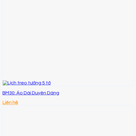
BM30: Áo Dài Duyên Dáng
Liên hệ