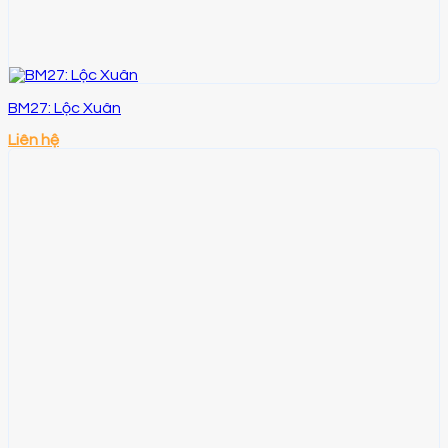
BM27: Lộc Xuân
Liên hệ