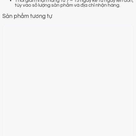
Thời gian nhận hàng từ 7 – 15 ngày kể từ ngày lên đơn,
tùy vào số lượng sản phẩm và địa chỉ nhận hàng.
Sản phẩm tương tự