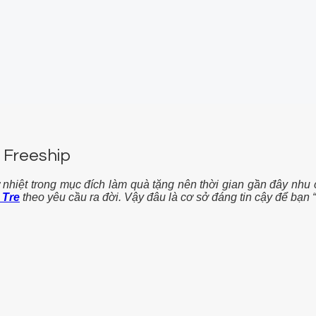
– Freeship
 nhiệt trong mục đích làm quà tặng nên thời gian gần đây nhu cầ
 Tre
theo yêu cầu ra đời. Vậy đâu là cơ sở đáng tin cậy để bạn “