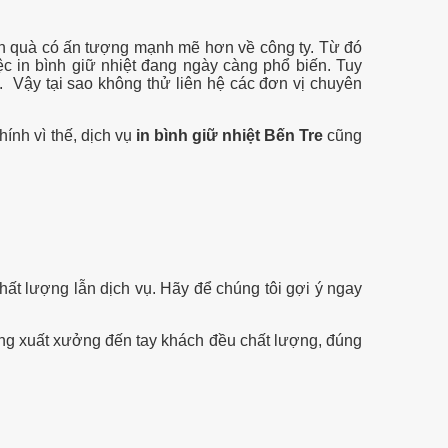
hận quà có ấn tượng mạnh mẽ hơn về công ty. Từ đó
c in bình giữ nhiệt đang ngày càng phổ biến. Tuy
. Vậy tại sao không thử liên hệ các đơn vị chuyên
ính vì thế, dịch vụ
in bình giữ nhiệt Bến Tre
cũng
hất lượng lẫn dịch vụ. Hãy để chúng tôi gợi ý ngay
ng xuất xưởng đến tay khách đều chất lượng, đúng