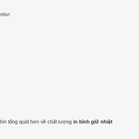
 như:
nhìn tổng quát hơn về chất lượng
in bình giữ nhiệt