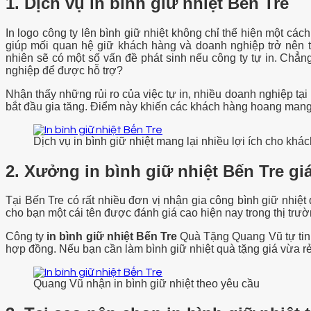
1. Dịch vụ in bình giữ nhiệt Bến Tre
In logo công ty lên bình giữ nhiệt không chỉ thể hiện một c
giúp mối quan hệ giữ khách hàng và doanh nghiệp trở nên t
nhiên sẽ có một số vấn đề phát sinh nếu công ty tự in. Chẳ
nghiệp để được hỗ trợ?
Nhận thấy những rủi ro của việc tự in, nhiều doanh nghiệp tại
bắt đầu gia tăng. Điểm này khiến các khách hàng hoang mang 
Dịch vụ in bình giữ nhiệt mang lại nhiều lợi ích cho khá
2. Xưởng in bình giữ nhiệt Bến Tre giá
Tại Bến Tre có rất nhiều đơn vị nhận gia công bình giữ nhiệ
cho bạn một cái tên được đánh giá cao hiện nay trong thị trườ
Công ty
in bình giữ nhiệt Bến Tre
Quà Tặng Quang Vũ tự tin 
hợp đồng. Nếu bạn cần làm bình giữ nhiệt quà tặng giá vừa rẻ,
Quang Vũ nhận in bình giữ nhiệt theo yêu cầu