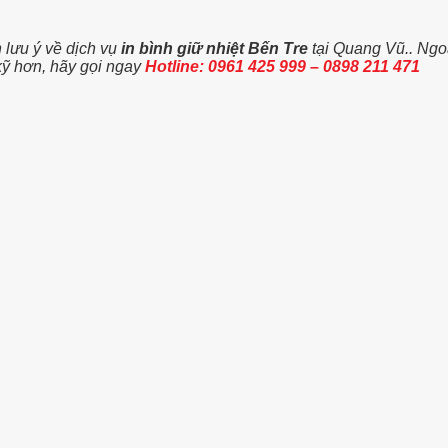
n lưu ý về dịch vụ
in bình giữ nhiệt Bến Tre
tại Quang Vũ.. Ngoà
ỹ hơn, hãy gọi ngay
Hotline: 0961 425 999 – 0898 211 471