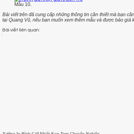
Mẫu 10.
Bài viết trên đã cung cấp những thông tin cần thiết mà bạn cầ
tại Quang Vũ, nếu bạn muốn xem thêm mẫu và được báo giá k
Bài viết liên quan:
Xưởng In Bình Giữ Nhiệt Kon Tum Chuyên Nghiệp