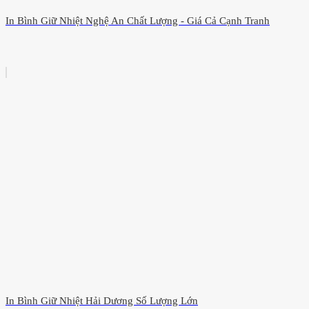
In Bình Giữ Nhiệt Nghệ An Chất Lượng - Giá Cả Cạnh Tranh
In Bình Giữ Nhiệt Hải Dương Số Lượng Lớn