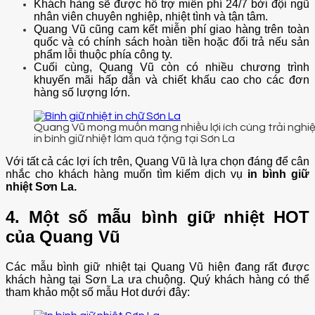
Khách hàng sẽ được hỗ trợ miễn phí 24/7 bởi đội ngũ
nhân viên chuyên nghiệp, nhiệt tình và tận tâm.
Quang Vũ cũng cam kết miễn phí giao hàng trên toàn
quốc và có chính sách hoàn tiền hoặc đổi trả nếu sản
phẩm lỗi thuộc phía công ty.
Cuối cùng, Quang Vũ còn có nhiều chương trình
khuyến mãi hấp dẫn và chiết khấu cao cho các đơn
hàng số lượng lớn.
Quang Vũ mong muốn mang nhiều lợi ích cùng trải nghi
in bình giữ nhiệt làm quà tặng tại Sơn La
Với tất cả các lợi ích trên, Quang Vũ là lựa chọn đáng để cân
nhắc cho khách hàng muốn tìm kiếm dịch vụ
in bình giữ
nhiệt Sơn La.
4. Một số mẫu bình giữ nhiệt HOT
của Quang Vũ
Các mẫu bình giữ nhiệt tại Quang Vũ hiện đang rất được
khách hàng tại Sơn La ưa chuộng. Quý khách hàng có thể
tham khảo một số mẫu Hot dưới đây: