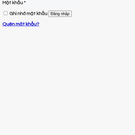
Mật khẩu
*
Ghi nhớ mật khẩu
Đăng nhập
Quên mật khẩu?