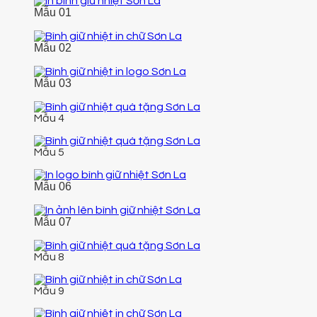
Mẫu 01
Mẫu 02
Mẫu 03
Mẫu 4
Mẫu 5
Mẫu 06
Mẫu 07
Mẫu 8
Mẫu 9