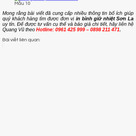
Mẫu 10
Mong rằng bài viết đã cung cấp nhiều thông tin bổ ích giúp
quý khách hàng tìm được đơn vị
in bình giữ nhiệt Sơn La
uy tín. Để được tư vấn cụ thể và báo giá chi tiết, hãy liên hệ
Quang Vũ theo
Hotline: 0961 425 999 – 0898 211 471
.
Bài viết liên quan: