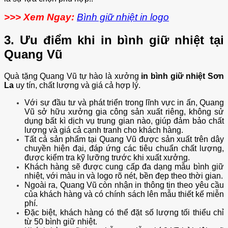
>>> Xem Ngay:
Bình giữ nhiệt in logo
3. Ưu điểm khi in bình giữ nhiệt tại
Quang Vũ
Quà tặng Quang Vũ tự hào là xưởng
in bình giữ nhiệt Sơn
La
uy tín, chất lượng và giá cả hợp lý.
Với sự đầu tư và phát triển trong lĩnh vực in ấn, Quang
Vũ sở hữu xưởng gia công sản xuất riêng, không sử
dụng bất kì dịch vụ trung gian nào, giúp đảm bảo chất
lượng và giá cả cạnh tranh cho khách hàng.
Tất cả sản phẩm tại Quang Vũ được sản xuất trên dây
chuyền hiện đại, đáp ứng các tiêu chuẩn chất lượng,
được kiểm tra kỹ lưỡng trước khi xuất xưởng.
Khách hàng sẽ được cung cấp đa dạng mẫu bình giữ
nhiệt, với màu in và logo rõ nét, bền đẹp theo thời gian.
Ngoài ra, Quang Vũ còn nhận in thông tin theo yêu cầu
của khách hàng và có chính sách lên mẫu thiết kế miễn
phí.
Đặc biệt, khách hàng có thể đặt số lượng tối thiểu chỉ
từ 50 bình giữ nhiệt.