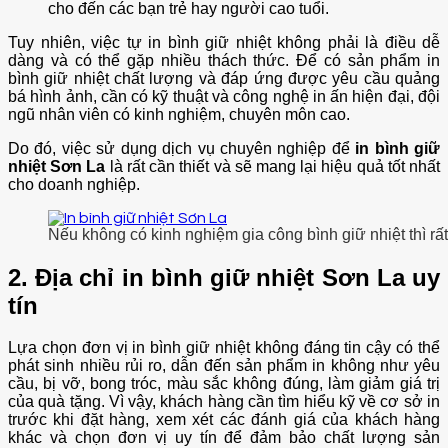
cho đến các bạn trẻ hay người cao tuổi.
Tuy nhiên, việc tự in bình giữ nhiệt không phải là điều dễ
dàng và có thể gặp nhiều thách thức. Để có sản phẩm in
bình giữ nhiệt chất lượng và đáp ứng được yêu cầu quảng
bá hình ảnh, cần có kỹ thuật và công nghệ in ấn hiện đại, đội
ngũ nhân viên có kinh nghiệm, chuyên môn cao.
Do đó, việc sử dụng dịch vụ chuyên nghiệp để
in bình giữ
nhiệt Sơn La
là rất cần thiết và sẽ mang lại hiệu quả tốt nhất
cho doanh nghiệp.
Nếu không có kinh nghiệm gia công bình giữ nhiệt thì r
2. Địa chỉ in bình giữ nhiệt Sơn La uy
tín
Lựa chọn đơn vị in bình giữ nhiệt không đáng tin cậy có thể
phát sinh nhiều rủi ro, dẫn đến sản phẩm in không như yêu
cầu, bị vỡ, bong tróc, màu sắc không đúng, làm giảm giá trị
của quà tặng. Vì vậy, khách hàng cần tìm hiểu kỹ về cơ sở in
trước khi đặt hàng, xem xét các đánh giá của khách hàng
khác và chọn đơn vị uy tín để đảm bảo chất lượng sản