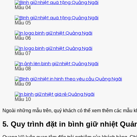
Mẫu 04
Mẫu 05
Mẫu 06
Mẫu 07
Mẫu 08
Mẫu 09
Mẫu 10
Ngoài những mẫu trên, quý khách có thể xem thêm các mẫu kh
5. Quy trình đặt in bình giữ nhiệt Quả