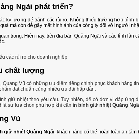
uảng Ngãi phát triển?
hắc kỹ lưỡng để tránh các rủi ro. Không thiếu trường hợp bình 
 quà mà còn dễ gây mất hình ảnh của công ty đối với người nh
quan trọng. Hiện nay, trên địa bàn Quảng Ngãi và các tỉnh lân
ác.
ểu các rủi ro cho doanh nghiệp
i chất lượng
g, Quang Vũ có những ưu điểm riêng chinh phục khách hàng tin
 phẩm đạt chuẩn cùng nhiều ưu đãi hấp dẫn.
ình giữ nhiệt theo yêu cầu. Tuy nhiên, để có đơn vị đáp ứng 
 là sự lựa chọn phù hợp khi cần
in bình giữ nhiệt Quảng Ngã
ang Vũ
nh giữ nhiệt Quảng Ngãi
, khách hàng có thể hoàn toàn an tâm 