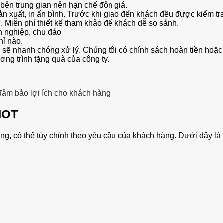
bên trung gian nên hạn chế đôn giá.
n xuất, in ấn bình. Trước khi giao đến khách đều được kiểm tra
. Miễn phí thiết kế tham khảo để khách dễ so sánh.
n nghiệp, chu đáo
hỉ nào.
ị sẽ nhanh chóng xử lý. Chúng tôi có chính sách hoàn tiền hoặc
ơng trình tặng quà của công ty.
ảm bảo lợi ích cho khách hàng
 HOT
g, có thể tùy chỉnh theo yêu cầu của khách hàng. Dưới đây là