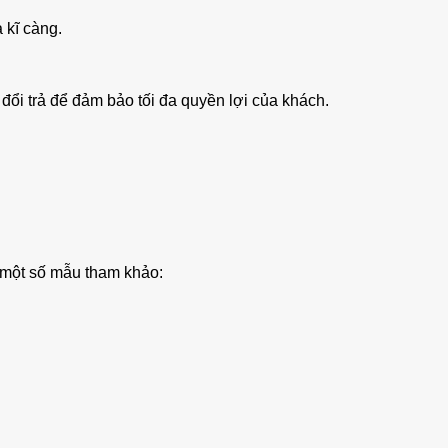
 kĩ càng.
 đổi trả để đảm bảo tối đa quyền lợi của khách.
 một số mẫu tham khảo: