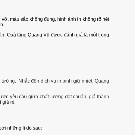
bị vỡ, màu sắc không đúng, hình ảnh in không rõ nét
ận.
 cận, Quà tặng Quang Vũ được đánh giá là một trong
 tưởng. Nhắc đến dịch vụ in bình giữ nhiệt, Quang
được yêu cầu giữa chất lượng đạt chuẩn, giá thành
i
giá rẻ.
bởi những lí do sau: