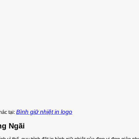
Bình giữ nhiệt in logo
ác tại:
ng Ngãi