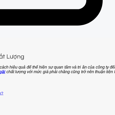
hất Lượng
t cách hiệu quả để thể hiện sự quan tâm và tri ân của công ty 
gãi
chất lượng với mức giá phải chăng cũng trở nên thuận tiện h
n?