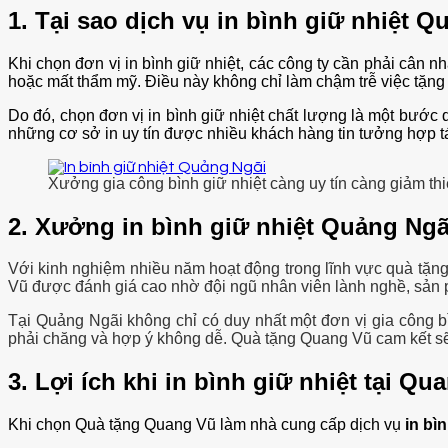
1. Tại sao dịch vụ in bình giữ nhiệt Q
Khi chọn đơn vị in bình giữ nhiệt, các công ty cần phải cân n
hoặc mất thẩm mỹ. Điều này không chỉ làm chậm trễ việc tặng
Do đó, chọn đơn vị in bình giữ nhiệt chất lượng là một bước 
những cơ sở in uy tín được nhiều khách hàng tin tưởng hợp t
Xưởng gia công bình giữ nhiệt càng uy tín càng giảm thi
2. Xưởng in bình giữ nhiệt Quảng Ngã
Với kinh nghiệm nhiều năm hoạt động trong lĩnh vực quà tặn
Vũ được đánh giá cao nhờ đội ngũ nhân viên lành nghề, sản
Tại Quảng Ngãi không chỉ có duy nhất một đơn vị gia công b
phải chăng và hợp ý không dễ. Quà tặng Quang Vũ cam kết sẽ
3. Lợi ích khi in bình giữ nhiệt tại Qu
Khi chọn Quà tặng Quang Vũ làm nhà cung cấp dịch vụ
in bì