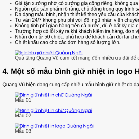
Giá tận xưởng nhờ có xưởng gia công riêng, không qua 
Nguồn gốc sản phẩm rõ ràng, chủ động trong quy trình sả
Đa dạng mẫu bình, nhận thiết kế theo yêu cầu của khách
Tư vấn 24/7 không phụ phí với đội ngũ nhân viên chuyê
Không tính phí giao hàng trên cả nước, dù ở bất kỳ địa c
Trường hợp có lỗi xảy ra khi khách kiểm tra hàng, đơn v
Nhận đơn từ 50 chiếc, phù hợp để khách cân đối lại chư
Chiết khấu cao cho các đơn hàng số lượng lớn.
Quà tặng Quang Vũ cam kết mang đến nhiều ưu đãi để đ
4. Một số mẫu bình giữ nhiệt in logo
Quang Vũ hiện đang cung cấp nhiều mẫu bình giữ nhiệt đa dạn
Mẫu 01
Mẫu 02
Mẫu 03