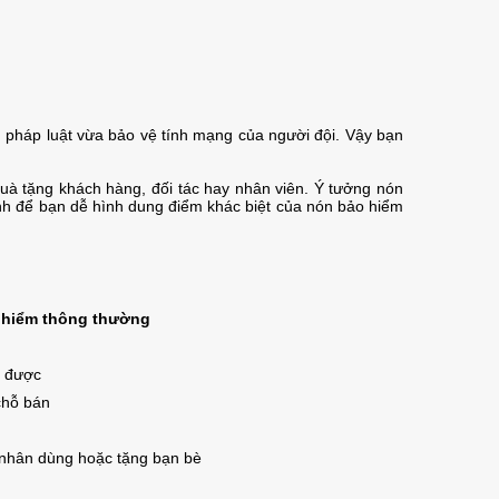
m pháp luật vừa bảo vệ tính mạng của người đội. Vậy bạn
uà tặng khách hàng, đối tác hay nhân viên. Ý tưởng nón
ánh để bạn dễ hình dung điểm khác biệt của nón bảo hiểm
hiểm thông thường
i được
chỗ bán
á nhân dùng hoặc tặng bạn bè