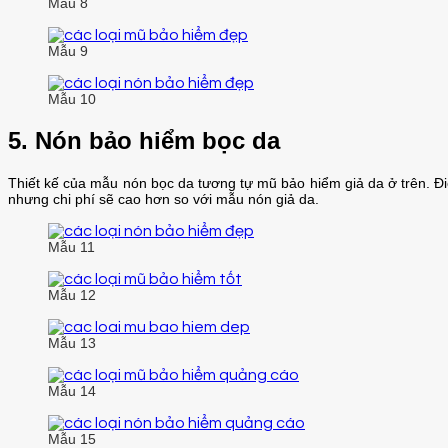
Mẫu 8
Mẫu 9
Mẫu 10
5. Nón bảo hiểm bọc da
Thiết kế của mẫu nón bọc da tương tự mũ bảo hiểm giả da ở trên. Đi
nhưng chi phí sẽ cao hơn so với mẫu nón giả da.
Mẫu 11
Mẫu 12
Mẫu 13
Mẫu 14
Mẫu 15