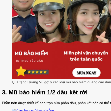
Quà tặng Quang Vũ gợi ý các loại mũ bảo hiểm quảng cáo đan
3. Mũ bảo hiểm 1/2 đầu kết rời
Phần nón được thiết kế bao trọn nửa phần đầu, phần kết nón có thể t