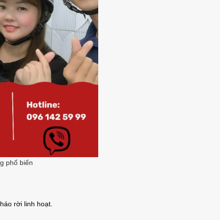
g phổ biến
háo rời linh hoạt.