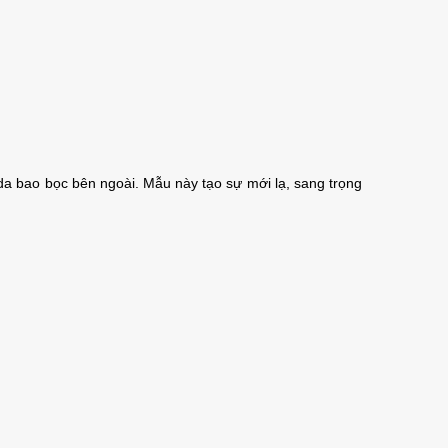
 da bao bọc bên ngoài. Mẫu này tạo sự mới lạ, sang trọng