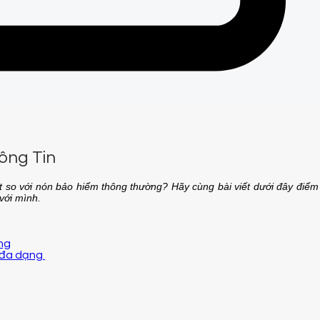
ông Tin
 so với nón bảo hiểm thông thường? Hãy cùng bài viết dưới đây điể
 với mình.
ng
 đa dạng