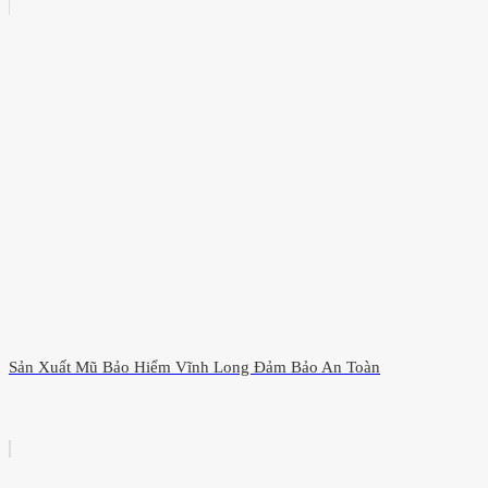
Sản Xuất Mũ Bảo Hiểm Vĩnh Long Đảm Bảo An Toàn