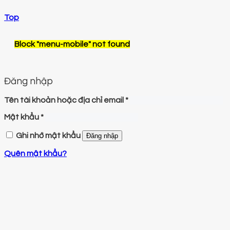
Top
Block
"menu-mobile"
not found
Đăng nhập
Tên tài khoản hoặc địa chỉ email
*
Mật khẩu
*
Ghi nhớ mật khẩu
Đăng nhập
Quên mật khẩu?