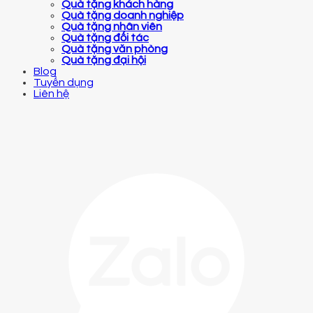
Quà tặng khách hàng
Quà tặng doanh nghiệp
Quà tặng nhân viên
Quà tặng đối tác
Quà tặng văn phòng
Quà tặng đại hội
Blog
Tuyển dụng
Liên hệ