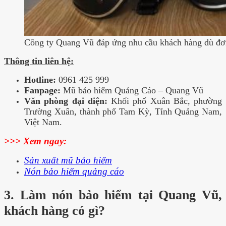
Công ty Quang Vũ đáp ứng nhu cầu khách hàng dù đơ
Thông tin liên hệ:
Hotline:
0961 425 999
Fanpage:
Mũ bảo hiểm Quảng Cáo – Quang Vũ
Văn phòng đại diện:
Khối phố Xuân Bắc, phường
Trường Xuân, thành phố Tam Kỳ, Tỉnh Quảng Nam,
Việt Nam.
>>> Xem ngay:
Sản xuất mũ bảo hiểm
Nón bảo hiểm quảng cáo
3. Làm nón bảo hiểm tại Quang Vũ,
khách hàng có gì?