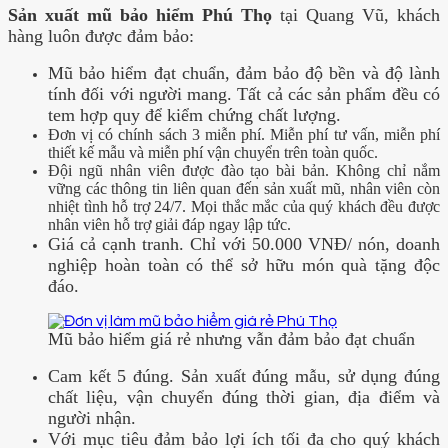
Sản xuất mũ bảo hiểm Phú Thọ
tại Quang Vũ, khách
hàng luôn được đảm bảo:
Mũ bảo hiểm đạt chuẩn, đảm bảo độ bền và độ lành
tính đối với người mang. Tất cả các sản phẩm đều có
tem hợp quy để kiểm chứng chất lượng.
Đơn vị có chính sách 3 miễn phí. Miễn phí tư vấn, miễn phí
thiết kế mẫu và miễn phí vận chuyển trên toàn quốc.
Đội ngũ nhân viên được đào tạo bài bản. Không chỉ nắm
vững các thông tin liên quan đến sản xuất mũ, nhân viên còn
nhiệt tình hỗ trợ 24/7. Mọi thắc mắc của quý khách đều được
nhân viên hỗ trợ giải đáp ngay lập tức.
Giá cả cạnh tranh. Chỉ với 50.000 VNĐ/ nón, doanh
nghiệp hoàn toàn có thể sở hữu món quà tặng độc
đáo.
Mũ bảo hiểm giá rẻ nhưng vẫn đảm bảo đạt chuẩn
Cam kết 5 đúng. Sản xuất đúng mẫu, sử dụng đúng
chất liệu, vận chuyển đúng thời gian, địa điểm và
người nhận.
Với mục tiêu đảm bảo lợi ích tối đa cho quý khách