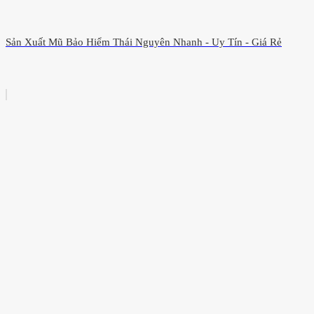
Sản Xuất Mũ Bảo Hiểm Thái Nguyên Nhanh - Uy Tín - Giá Rẻ