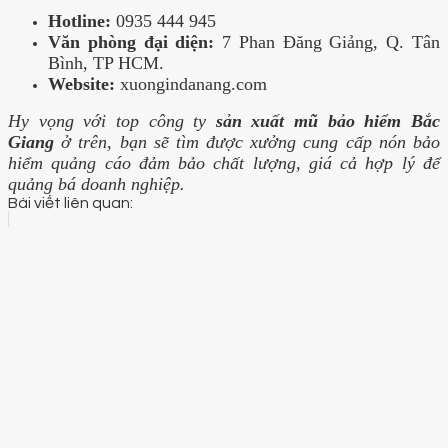
Hotline:
0935 444 945
Văn phòng đại diện:
7 Phan Đăng Giảng, Q. Tân
Bình, TP HCM.
Website:
xuongindanang.com
Hy vọng với top công ty
sản xuất mũ bảo hiểm Bắc
Giang
ở trên, bạn sẽ tìm được xưởng cung cấp nón bảo
hiểm quảng cáo đảm bảo chất lượng, giá cả hợp lý để
quảng bá doanh nghiệp.
Bài viết liên quan: