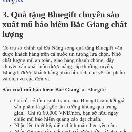
Vũng tàu
3. Quà tặng Bluegift chuyên sản
xuất mũ bảo hiểm Bắc Giang chất
lượng
Có trụ sở chính tại Đà Nẵng song quà tặng Bluegift vẫn
được khách hàng trên cả nước tin tưởng lựa chọn. Nhờ
chất lượng mũ an toàn, giao hàng nhanh chóng, dây
chuyền sản xuất luôn được nâng cấp thường xuyên,
Bluegift được khách hàng phản hồi tích cực về sản phẩm
và dịch vụ của đơn vị
.
Sản xuất mũ bảo hiểm Bắc Giang
tại Bluegift:
Giá rẻ, có tính cạnh tranh cao. Bluegift cam kết giá
sản phẩm là giá gốc tận xưởng không qua trung
gian. Chỉ từ 60.000 VNĐ/nón, bạn sở hữu ngay
chiếc mũ bảo hiểm quảng cáo đạt chuẩn.
Nhận lên thiết kế, điều chỉnh mẫu theo yêu cầu.
Nhận đặt mũ bảo hiểm với số lượng lớn, từ 50 chiếc