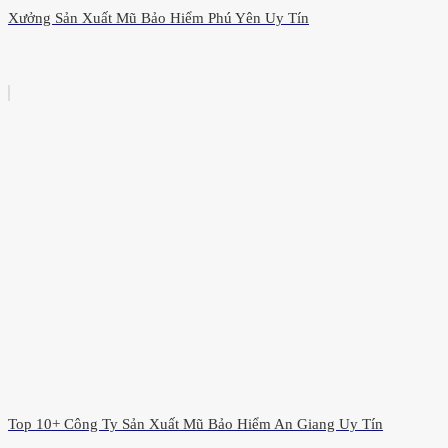
Xưởng Sản Xuất Mũ Bảo Hiểm Phú Yên Uy Tín
Top 10+ Công Ty Sản Xuất Mũ Bảo Hiểm An Giang Uy Tín