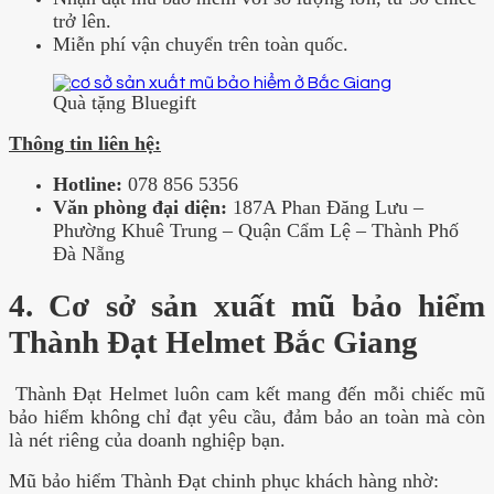
trở lên.
Miễn phí vận chuyển trên toàn quốc.
Quà tặng Bluegift
Thông tin liên hệ:
Hotline:
078 856 5356
Văn phòng đại diện:
187A Phan Ðăng Lưu –
Phường Khuê Trung – Quận Cẩm Lệ – Thành Phố
Ðà Nẵng
4. Cơ sở sản xuất mũ bảo hiểm
Thành Đạt Helmet Bắc Giang
Thành Đạt Helmet luôn cam kết mang đến mỗi chiếc mũ
bảo hiểm không chỉ đạt yêu cầu, đảm bảo an toàn mà còn
là nét riêng của doanh nghiệp bạn.
Mũ bảo hiểm Thành Đạt chinh phục khách hàng nhờ: