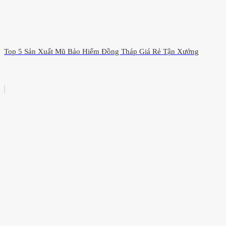
Top 5 Sản Xuất Mũ Bảo Hiểm Đồng Tháp Giá Rẻ Tận Xưởng