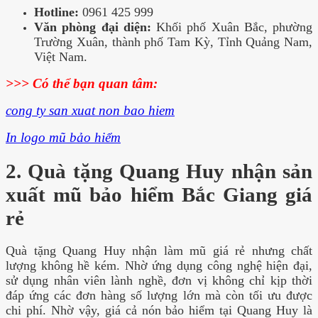
Hotline:
0961 425 999
Văn phòng đại diện:
Khối phố Xuân Bắc, phường
Trường Xuân, thành phố Tam Kỳ, Tỉnh Quảng Nam,
Việt Nam.
>>> Có thể bạn quan tâm:
cong ty san xuat non bao hiem
In logo mũ bảo hiểm
2. Quà tặng Quang Huy nhận sản
xuất mũ bảo hiểm Bắc Giang giá
rẻ
Quà tặng Quang Huy nhận làm mũ giá rẻ nhưng chất
lượng không hề kém. Nhờ ứng dụng công nghệ hiện đại,
sử dụng nhân viên lành nghề, đơn vị không chỉ kịp thời
đáp ứng các đơn hàng số lượng lớn mà còn tối ưu được
chi phí. Nhờ vậy, giá cả nón bảo hiểm tại Quang Huy là