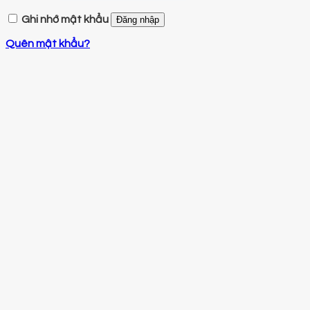
Ghi nhớ mật khẩu
Đăng nhập
Quên mật khẩu?