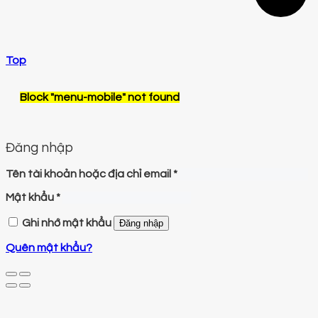
Top
Block
"menu-mobile"
not found
Đăng nhập
Tên tài khoản hoặc địa chỉ email
*
Mật khẩu
*
Ghi nhớ mật khẩu
Đăng nhập
Quên mật khẩu?