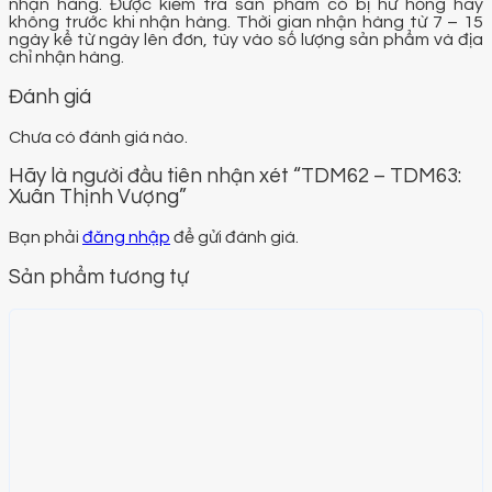
nhận hàng. Được kiểm tra sản phẩm có bị hư hỏng hay
không trước khi nhận hàng. Thời gian nhận hàng từ 7 – 15
ngày kể từ ngày lên đơn, tùy vào số lượng sản phẩm và địa
chỉ nhận hàng.
Đánh giá
Chưa có đánh giá nào.
Hãy là người đầu tiên nhận xét “TDM62 – TDM63:
Xuân Thịnh Vượng”
Bạn phải
đăng nhập
để gửi đánh giá.
Sản phẩm tương tự