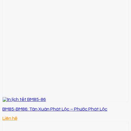
BM85-BM86: Tân Xuân Phát Lộc – Phước Phát Lộc
Liên hệ