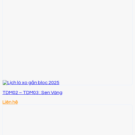
TDM02 – TDM03 : Sen Vàng
Liên hệ