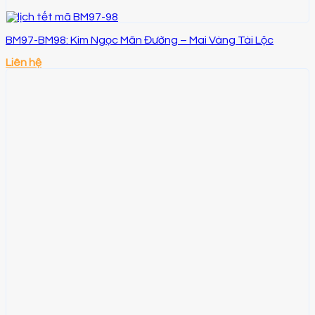
BM97-BM98: Kim Ngọc Mãn Đường – Mai Vàng Tài Lộc
Liên hệ