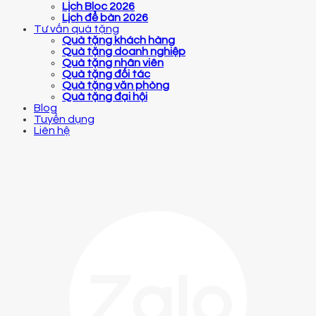
Lịch Bloc 2026
Lịch để bàn 2026
Tư vấn quà tặng
Quà tặng khách hàng
Quà tặng doanh nghiệp
Quà tặng nhân viên
Quà tặng đối tác
Quà tặng văn phòng
Quà tặng đại hội
Blog
Tuyển dụng
Liên hệ