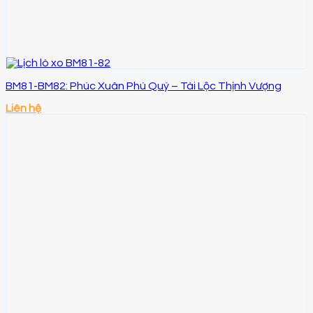
BM81-BM82: Phúc Xuân Phú Quý – Tài Lộc Thịnh Vượng
Liên hệ