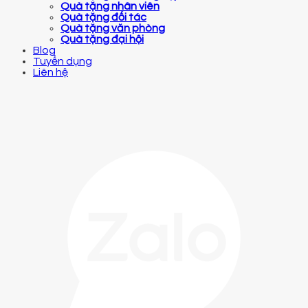
Quà tặng nhân viên
Quà tặng đối tác
Quà tặng văn phòng
Quà tặng đại hội
Blog
Tuyển dụng
Liên hệ