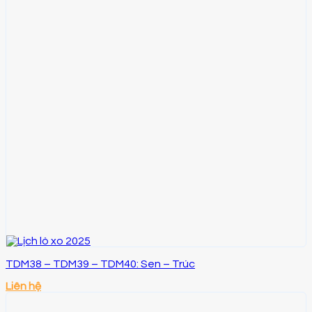
TDM38 – TDM39 – TDM40: Sen – Trúc
Liên hệ