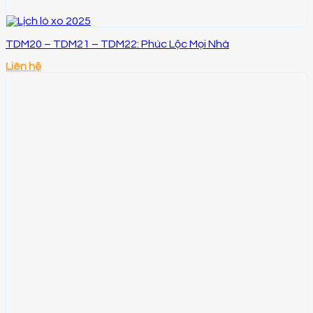
TDM20 – TDM21 – TDM22: Phúc Lộc Mọi Nhà
Liên hệ