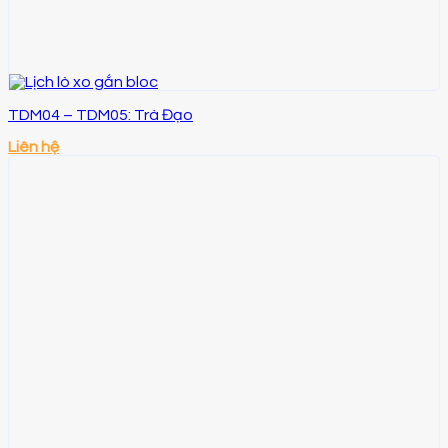
TDM04 – TDM05: Trà Đạo
Liên hệ