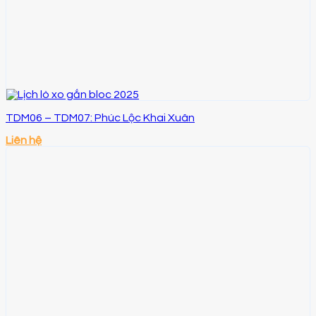
TDM06 – TDM07: Phúc Lộc Khai Xuân
Liên hệ