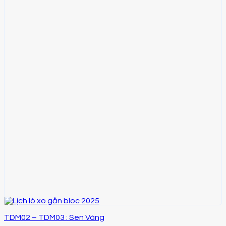
TDM02 – TDM03 : Sen Vàng