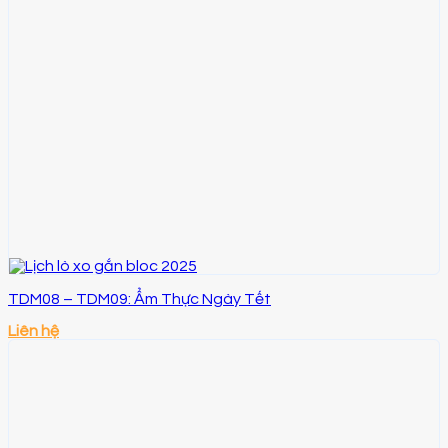
TDM08 – TDM09: Ẩm Thực Ngày Tết
Liên hệ