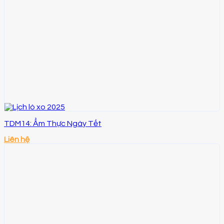
TDM14: Ẩm Thực Ngày Tết
Liên hệ