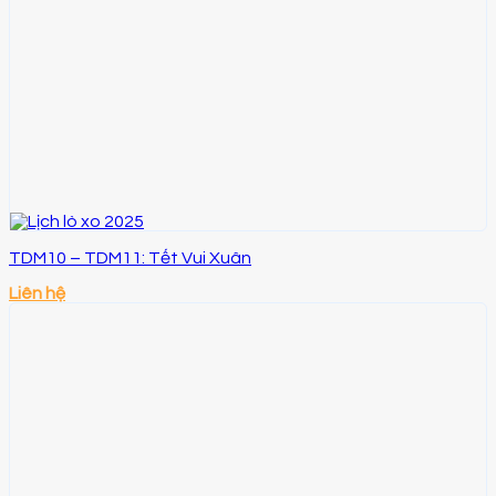
TDM10 – TDM11: Tết Vui Xuân
Liên hệ