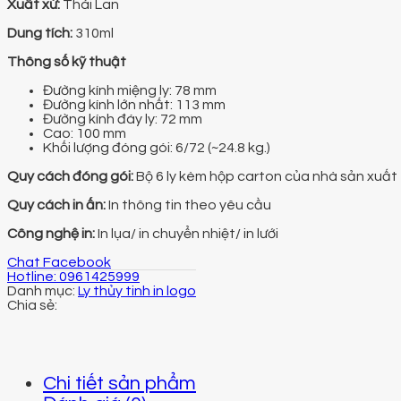
Xuất xứ:
Thái Lan
Dung tích:
310ml
Thông số kỹ thuật
Đường kính miệng ly: 78 mm
Đường kính lớn nhất: 113 mm
Đường kính đáy ly: 72 mm
Cao: 100 mm
Khối lượng đóng gói: 6/72 (~24.8 kg.)
Quy cách đóng gói:
Bộ 6 ly kèm hộp carton của nhà sản xuất
Quy cách in ấn:
In thông tin theo yêu cầu
Công nghệ in:
In lụa/ in chuyển nhiệt/ in lưới
Chat Facebook
Hotline: 0961425999
Danh mục:
Ly thủy tinh in logo
Chi tiết sản phẩm