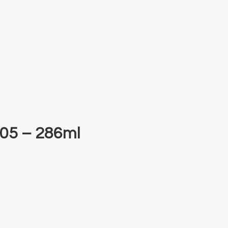
405 – 286ml