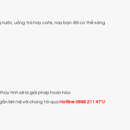
g nước, uống trà hay cafe, nay bạn đã có thể sáng
thủy tinh sẽ là giải pháp hoàn hảo.
ần liên hệ với chúng tôi qua
Hotline
0898 211 471/