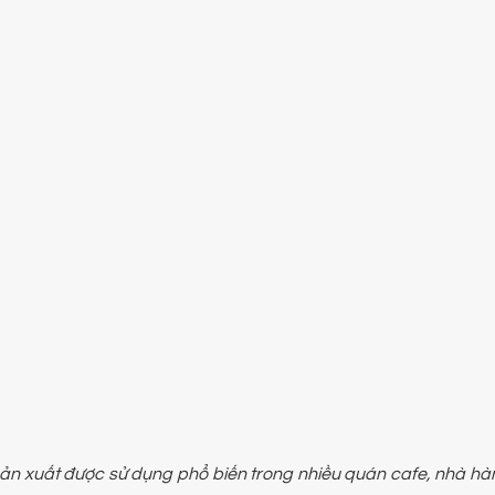
 sản xuất được sử dụng phổ biến trong nhiều quán cafe, nhà 