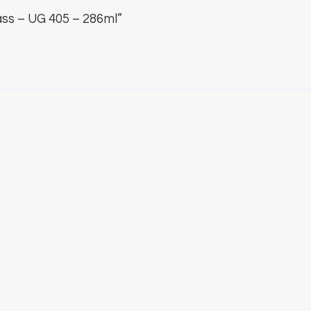
ass – UG 405 – 286ml”