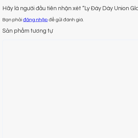
Hãy là người đầu tiên nhận xét “Ly Đáy Dày Union Gl
Bạn phải
đăng nhập
để gửi đánh giá.
Sản phẩm tương tự