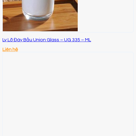
Ly Lỡ Đáy Bầu Union Glass – UG 335 – ML
Liên hệ