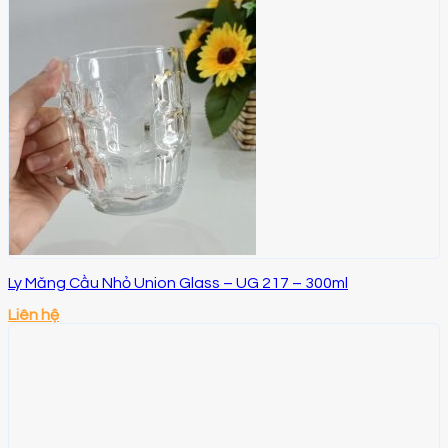
Ly Măng Cầu Nhỏ Union Glass – UG 217 – 300ml
Liên hệ