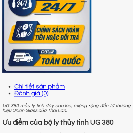
Chi tiết sản phẩm
Đánh giá (0)
UG 380 mẫu ly tinh đáy cao loe, miệng rộng đến từ thương
hiệu Union Glass của Thái Lan.
Ưu điểm của bộ ly thủy tinh UG 380