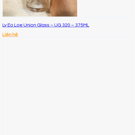
Ly Eo Loe Union Glass – UG 320 – 375ML
Liên hệ