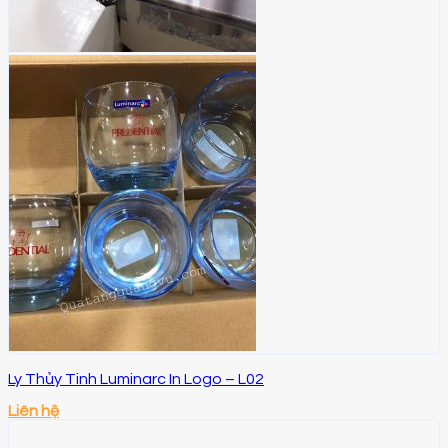
Ly Thủy Tinh Luminarc In Logo – L02
Liên hệ