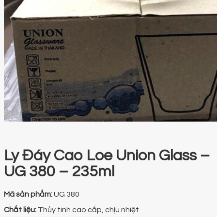
Ly Đáy Cao Loe Union Glass –
UG 380 – 235ml
Mã sản phẩm:
UG 380
Chất liệu:
Thủy tinh cao cấp, chịu nhiệt