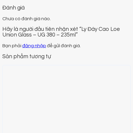
Đánh giá
Chưa có đánh giá nào.
Hãy là người đầu tiên nhận xét “Ly Đáy Cao Loe
Union Glass – UG 380 – 235ml”
Bạn phải
đăng nhập
để gửi đánh giá.
Sản phẩm tương tự