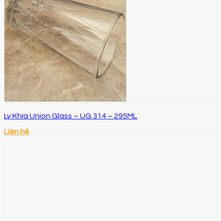
Ly Khía Union Glass – UG 314 – 295ML
Liên hệ