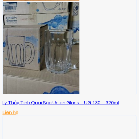
Ly Thủy Tinh Quai Sọc Union Glass – UG 130 – 320ml
Liên hệ