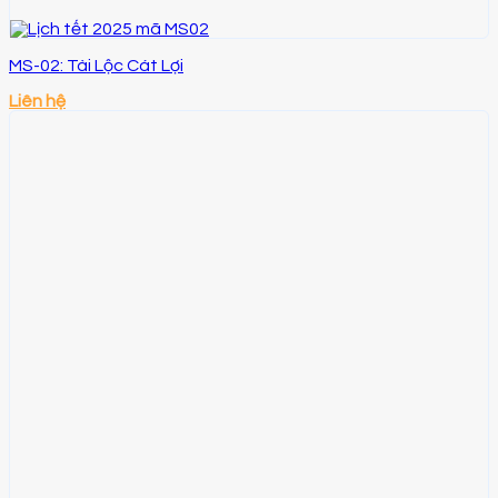
MS-02: Tài Lộc Cát Lợi
Liên hệ