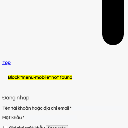
Top
Block
"menu-mobile"
not found
Đăng nhập
Tên tài khoản hoặc địa chỉ email
*
Mật khẩu
*