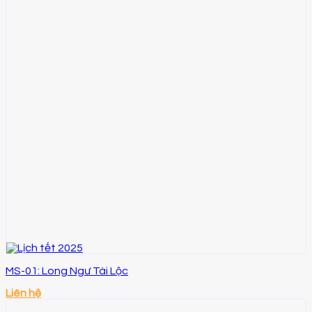
MS-01: Long Ngư Tài Lộc
Liên hệ