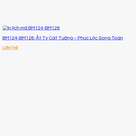
BM124-BM126: Ất Tỵ Cát Tường – Phúc Lộc Song Toàn
Liên hệ