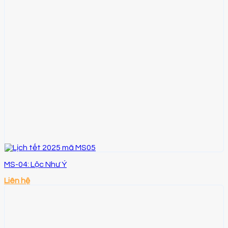
MS-04: Lộc Như Ý
Liên hệ