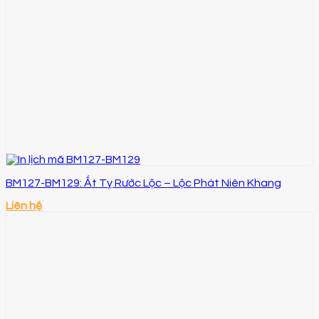
BM127-BM129: Ất Tỵ Rước Lộc – Lộc Phát Niên Khang
Liên hệ