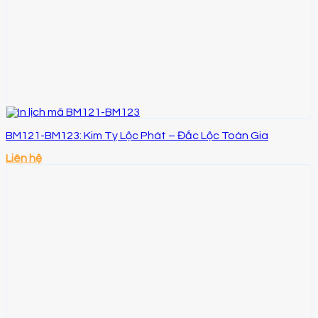
BM121-BM123: Kim Tỵ Lộc Phát – Đắc Lộc Toàn Gia
Liên hệ