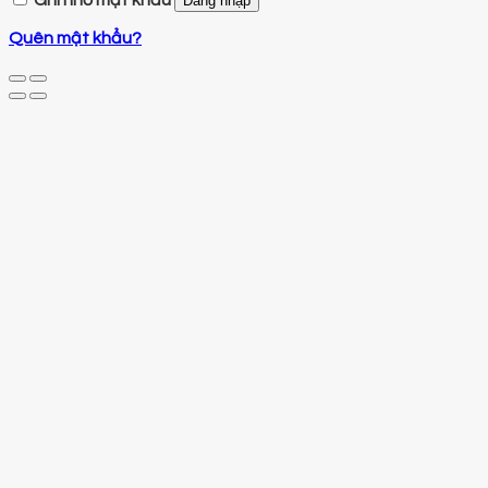
Ghi nhớ mật khẩu
Đăng nhập
Quên mật khẩu?