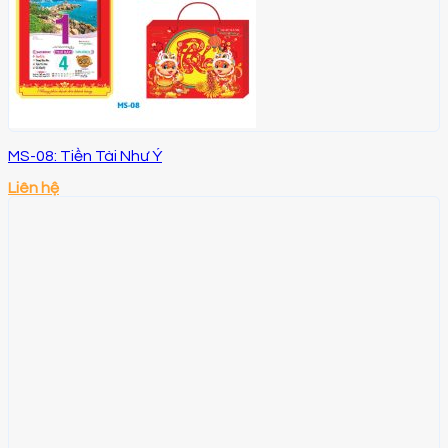
MS-08: Tiền Tài Như Ý
Liên hệ