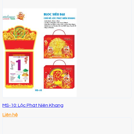
MS-10: Lộc Phát Niên Khang
Liên hệ