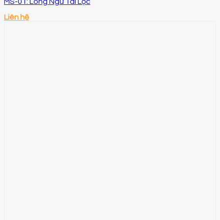
MS-01: Long Ngư Tài Lộc
Liên hệ