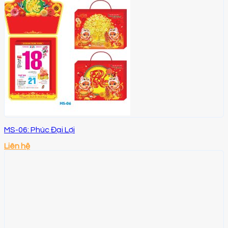
MS-06: Phúc Đại Lợi
Liên hệ