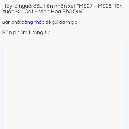
Hãy là người đầu tiên nhận xét “MS27 – MS28: Tân
Xuân Đại Cát – Vinh Hoa Phú Quý”
Bạn phải
đăng nhập
để gửi đánh giá.
Sản phẩm tương tự