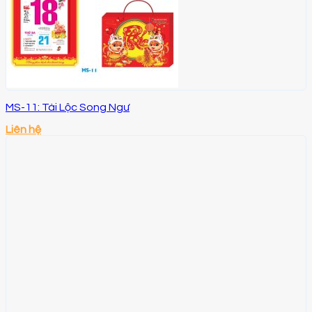
MS-11: Tài Lộc Song Ngư
Liên hệ