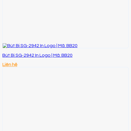
Bút Bi SG-2942 In Logo | Mã: BB20
Liên hệ