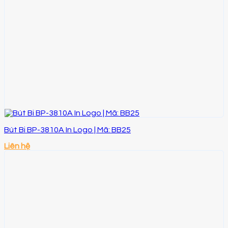
Bút Bi BP-3810A In Logo | Mã: BB25
Liên hệ