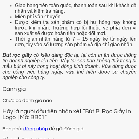
Giao hàng trên toàn quốc, thanh toán sau khi khách đã
nhận và kiểm tra hàng.
Miễn phí vận chuyển.
Được kiểm tra sản phẩm có bị hư hỏng hay không
trước khi nhận. Trường hợp lỗi thuộc về phía đơn vị
sản xuất sẽ được hoàn tiền hoặc đổi mới.
Thời gian nhận hàng từ 7 – 15 ngày kể từ ngày lên
đơn, tùy vào số lượng sản phẩm và địa chỉ giao nhận.
Bút rọc giấy
có kiểu dáng độc lạ, lại còn in ấn được thông
tin doanh nghiệp lên trên. Vậy tại sao bạn không thử trang bị
mẫu bút bi này trong hoạt động kinh doanh. Vừa dùng được
cho công việc hàng ngày, vừa thể hiện được sự chuyên
nghiệp cho công ty.
Đánh giá
Chưa có đánh giá nào.
Hãy là người đầu tiên nhận xét “Bút Bi Rọc Giấy In
Logo | Mã: BB01”
Bạn phải
đăng nhập
để gửi đánh giá.