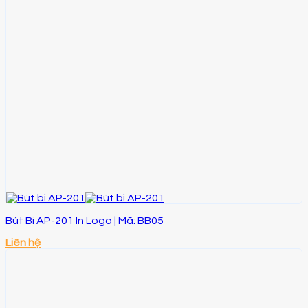
Bút Bi AP-201 In Logo | Mã: BB05
Liên hệ