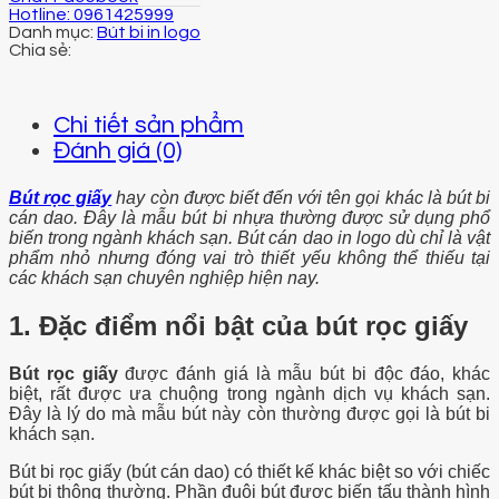
Hotline: 0961425999
Danh mục:
Bút bi in logo
Chi tiết sản phẩm
Đánh giá (0)
Bút rọc giấy
hay còn được biết đến với tên gọi khác là bút bi
cán dao. Đây là mẫu bút bi nhựa thường được sử dụng phổ
biến trong ngành khách sạn. Bút cán dao in logo dù chỉ là vật
phẩm nhỏ nhưng đóng vai trò thiết yếu không thể thiếu tại
các khách sạn chuyên nghiệp hiện nay.
1. Đặc điểm nổi bật của bút rọc giấy
Bút rọc giấy
được đánh giá là mẫu bút bi độc đáo, khác
biệt, rất được ưa chuộng trong ngành dịch vụ khách sạn.
Đây là lý do mà mẫu bút này còn thường được gọi là bút bi
khách sạn.
Bút bi rọc giấy (bút cán dao) có thiết kế khác biệt so với chiếc
bút bi thông thường. Phần đuôi bút được biến tấu thành hình