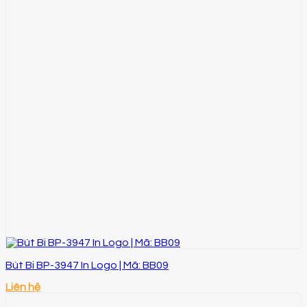
Bút Bi BP-3947 In Logo | Mã: BB09
Liên hệ