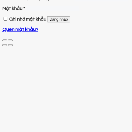
Mật khẩu
*
Ghi nhớ mật khẩu
Đăng nhập
Quên mật khẩu?