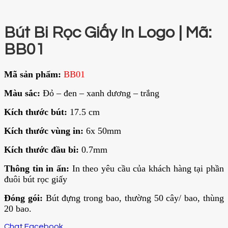
Bút Bi Rọc Giấy In Logo | Mã:
BB01
Mã sản phẩm:
BB01
Màu sắc:
Đỏ – đen – xanh dương – trắng
Kích thước bút:
17.5 cm
Kích thước vùng in:
6x 50mm
Kích thước đầu bi:
0.7mm
Thông tin in ấn:
In theo yêu cầu của khách hàng tại phần
đuôi bút rọc giấy
Đóng gói:
Bút đựng trong bao, thường 50 cây/ bao, thùng
20 bao.
Chat Facebook