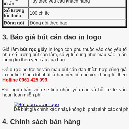
Tùy theo yêu cầu khách hàng
in ấn
Số lượng
100 chiếc
tối thiểu
Đóng gói
Đóng gói theo bao
3. Báo giá bút cán dao in logo
Giá làm
bút rọc giấy
in logo còn phụ thuộc vào các yếu tố
như số lượng bút cần làm, số vị trí cũng như màu sắc in ấn
thông tin theo yêu cầu của bạn.
Để được hỗ trợ tư vấn mẫu bút cán dao thích hợp cùng giá
in chi tiết. Cách tốt nhất là bạn nên liên hệ với chúng tôi theo
Hotline 0961 425 999
.
Đội ngũ nhân viên sẽ tiếp nhận yêu cầu và hỗ trợ tư vấn
hoàn toàn miễn phí.
Để biết giá chính xác nhất, không bị phát sinh các chi phí
4. Chính sách bán hàng