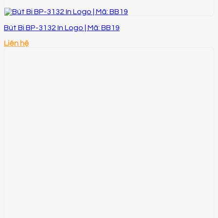
Bút Bi BP-3132 In Logo | Mã: BB19
Liên hệ