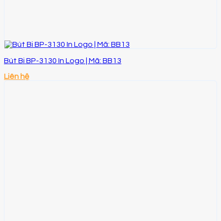
Bút Bi BP-3130 In Logo | Mã: BB13
Liên hệ