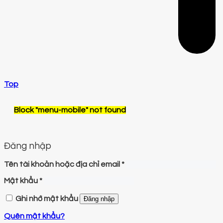
Top
Block
"menu-mobile"
not found
Đăng nhập
Tên tài khoản hoặc địa chỉ email
*
Mật khẩu
*
Ghi nhớ mật khẩu
Đăng nhập
Quên mật khẩu?