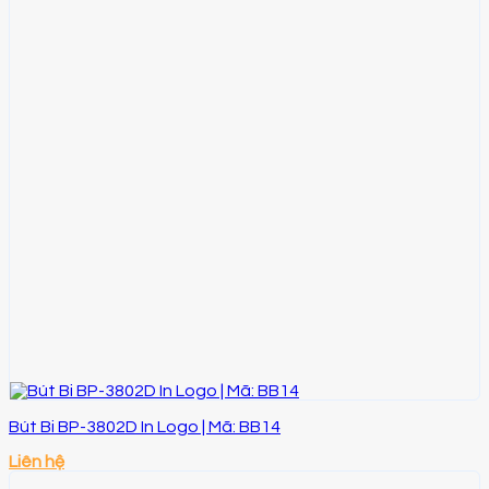
Bút Bi BP-3802D In Logo | Mã: BB14
Liên hệ