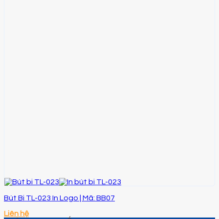
Bút Bi TL-023 In Logo | Mã: BB07
Liên hệ