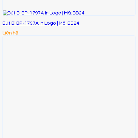
Bút Bi BP-1797A In Logo | Mã: BB24
Liên hệ