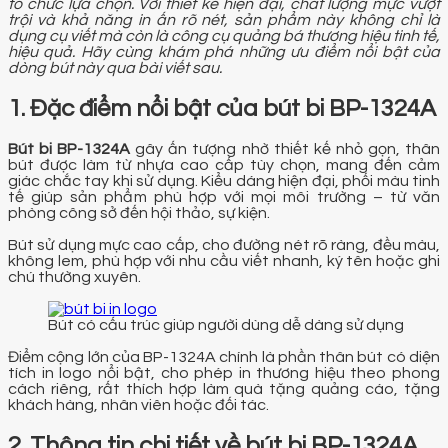
tổ chức lựa chọn. Với thiết kế hiện đại, chất lượng mực vượt
trội và khả năng in ấn rõ nét, sản phẩm này không chỉ là
dụng cụ viết mà còn là công cụ quảng bá thương hiệu tinh tế,
hiệu quả. Hãy cùng khám phá những ưu điểm nổi bật của
dòng bút này qua bài viết sau.
1. Đặc điểm nổi bật của bút bi BP-1324A
Bút bi BP-1324A
gây ấn tượng nhờ thiết kế nhỏ gọn, thân
bút được làm từ nhựa cao cấp tùy chọn, mang đến cảm
giác chắc tay khi sử dụng. Kiểu dáng hiện đại, phối màu tinh
tế giúp sản phẩm phù hợp với mọi môi trường – từ văn
phòng công sở đến hội thảo, sự kiện.
Bút sử dụng mực cao cấp, cho đường nét rõ ràng, đều màu,
không lem, phù hợp với nhu cầu viết nhanh, ký tên hoặc ghi
chú thường xuyên.
Bút có cấu trúc giúp người dùng dễ dàng sử dụng
Điểm cộng lớn của BP-1324A chính là phần thân bút có diện
tích in logo nổi bật, cho phép in thương hiệu theo phong
cách riêng, rất thích hợp làm quà tặng quảng cáo, tặng
khách hàng, nhân viên hoặc đối tác.
2. Thông tin chi tiết về bút bi BP-1324A