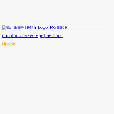
Bút Bi BP-3947 In Logo | Mã: BB09
Liên hệ