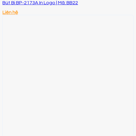
Bút Bi BP-2173A In Logo | Mã: BB22
Liên hệ