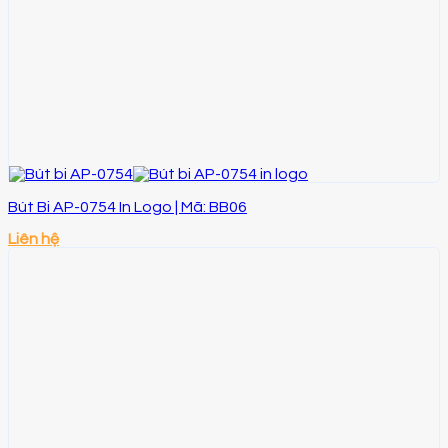
Bút Bi AP-0754 In Logo | Mã: BB06
Liên hệ