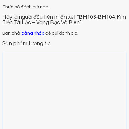
Chưa có đánh giá nào.
Hãy là người đầu tiên nhận xét “BM103-BM104: Kim
Tiền Tài Lộc – Vàng Bạc Vô Biên”
Bạn phải
đăng nhập
để gửi đánh giá.
Sản phẩm tương tự