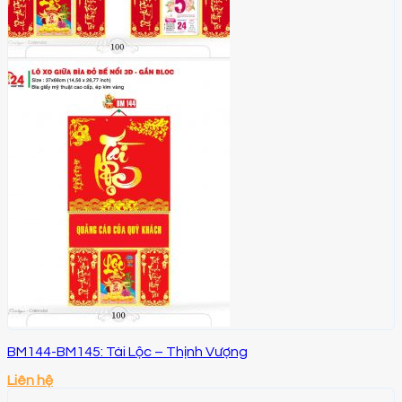
BM144-BM145: Tài Lộc – Thịnh Vượng
Liên hệ