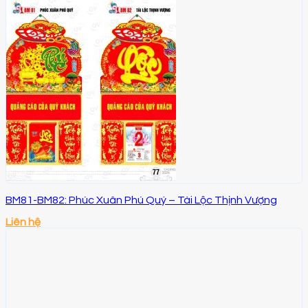
BM81-BM82: Phúc Xuân Phú Quý – Tài Lộc Thịnh Vượng
Liên hệ