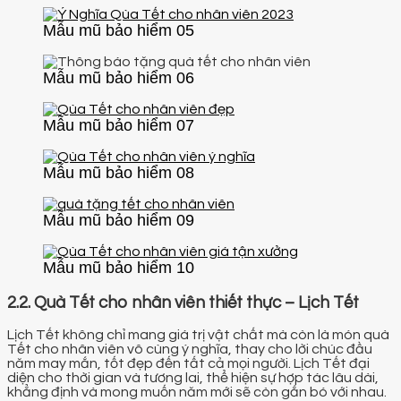
Mẫu mũ bảo hiểm 05
Mẫu mũ bảo hiểm 06
Mẫu mũ bảo hiểm 07
Mẫu mũ bảo hiểm 08
Mẫu mũ bảo hiểm 09
Mẫu mũ bảo hiểm 10
2.2. Quà Tết cho nhân viên thiết thực – Lịch Tết
Lịch Tết không chỉ mang giá trị vật chất mà còn là món quà
Tết cho nhân viên vô cùng ý nghĩa, thay cho lời chúc đầu
năm may mắn, tốt đẹp đến tất cả mọi người. Lịch Tết đại
diện cho thời gian và tương lai, thể hiện sự hợp tác lâu dài,
khẳng định và mong muốn năm mới sẽ còn gắn bó với nhau.