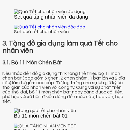
Set quà tặng nhân viên đa dạng
Set quà tết cho nhân viên
3. Tặng đồ gia dụng làm quà Tết cho
nhân viên
3.1. Bộ 11 Món Chén Bát
Nếu nhắc đến đồ gia dụng thì không thể thiệu bộ 11 món
chén bát ( bao gồm 6 chén, 2 chén chấm, 1 bát lớn và 2 dĩa
sâu) làm từ gốm cao cấp. Tượng trưng cho sự lưu giữ ký ức
thời gian của nhân viên với công ty. Cùng với sự phát triển
của thời đại, bộ 11 món chén bát ngày càng được cải tiến,
phù hợp với xã hội từ kiểu dáng đến màu sắc, hoa văn, họa
tiết.
Bộ 11 món chén bát 01