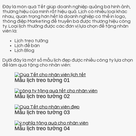
Đây là món quà Tết giúp doanh nghiệp quảng bá hình ảnh,
thương hiệu của mình rất hiệu quả. Lịch có nhiều loại khác
nhau, quan trọng hơn hết là doanh nghiệp có thể in logo,
thông điệp Marketing để truyền bá được thương hiệu công
ty. Loại lịch thường được các đơn vị lựa chọn để tặng nhân
viên là:
Lịch treo tường
Lịch để bàn
Lịch Blog
Dưới đây là một số mẫu lịch đẹp được nhiều công ty lựa chọn
để làm quà tặng cho nhân viên:
Mẫu lịch treo tường 01
Mẫu lịch treo tường 02
Mẫu lịch treo tường 03
Mẫu lịch treo tường 04