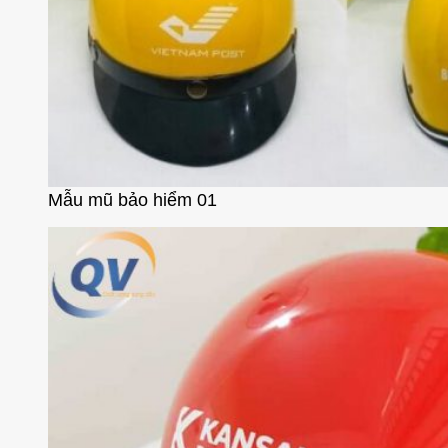
Mẫu mũ bảo hiểm 01