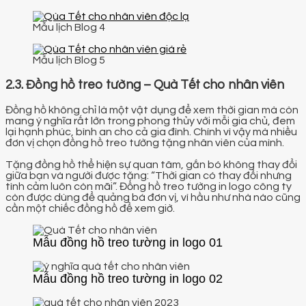
Mẫu lịch Blog 4
Mẫu lịch Blog 5
2.3. Đồng hồ treo tường – Quà Tết cho nhân viên
Đồng hồ không chỉ là một vật dụng để xem thời gian mà còn
mang ý nghĩa rất lớn trong phong thủy với mỗi gia chủ, đem
lại hạnh phúc, bình an cho cả gia đình. Chính vì vậy mà nhiều
đơn vị chọn đồng hồ treo tường tặng nhân viên của mình.
Tặng đồng hồ thể hiện sự quan tâm, gắn bó không thay đổi
giữa bạn và người được tặng: “Thời gian có thay đổi nhưng
tình cảm luôn còn mãi”. Đồng hồ treo tường in logo công ty
còn được dùng để quảng bá đơn vị, vì hầu như nhà nào cũng
cần một chiếc đồng hồ để xem giờ.
Mẫu đồng hồ treo tường in logo 01
Mẫu đồng hồ treo tường in logo 02