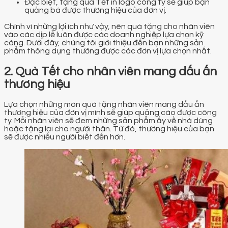
Đặc biệt, tặng quà Tết in logo công ty sẽ giúp bạn
quảng bá được thương hiệu của đơn vị.
Chính vì những lợi ích như vậy, nên quà tặng cho nhân viên
vào các dịp lễ luôn được các doanh nghiệp lựa chọn kỹ
càng. Dưới đây, chúng tôi giới thiệu đến bạn những sản
phẩm thông dụng thường được các đơn vị lựa chọn nhất.
2. Quà Tết cho nhân viên mang dấu ấn
thương hiệu
Lựa chọn những món quà tặng nhân viên mang dấu ấn
thương hiệu của đơn vị mình sẽ giúp quảng cáo được công
ty. Mỗi nhân viên sẽ đem những sản phẩm ấy về nhà dùng
hoặc tặng lại cho người thân. Từ đó, thương hiệu của bạn
sẽ được nhiều người biết đến hơn.