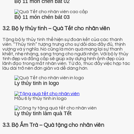
Bộ 11 món chén bát 02
Bộ 11 món chén bát 03
3.2. Bộ ly thủy tinh – Quà Tết cho nhân viên
Tặng bộ ly thủy tinh thể hiện sự đoàn kết của các thành
viên. “Thủy tinh” tượng trưng cho sự dồi dào đầy đủ, thịnh
vượng và ý nghĩa. Nó cũng là món quà mang lại sự thanh
khiết, nhẹ nhàng, sang trọng cho người nhận. Với bộ ly thủy
tinh đẹp và đẳng cấp sẽ giúp xây dựng hình ảnh đẹp của
lãnh đạo trong mắt nhân viên. Từ đó, thúc đẩy việc hợp tác
lâu dài trở nên đơn giản và dễ dàng hơn.
Ly thủy tinh in logo
Mẫu 6 ly thủy tinh in logo
Ly thủy tinh làm quà Tết
3.3. Bộ Ấm Trà – Quà tặng cho nhân viên