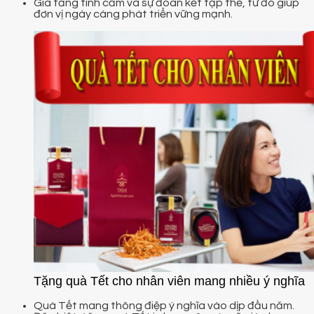
Gia tăng tình cảm và sự đoàn kết tập thể, từ đó giúp
đơn vị ngày càng phát triển vững mạnh.
Tặng quà Tết cho nhân viên mang nhiều ý nghĩa
Quà Tết mang thông điệp ý nghĩa vào dịp đầu năm.