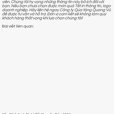
viên. Chúng tôi hy vọng những thông tin này bổ ích đối với
bạn. Nếu bạn chưa chọn được món quà Tết in thông tin, logo
doanh nghiệp. Hãy liên hệ ngay Công ty Qùa tặng Quang Vũ
để được tư vấn và hỗ trợ. Đơn vị cam kết sẽ không làm quý
khách hàng thất vọng khi lựa chọn chúng tôi!
Bài viết liên quan: