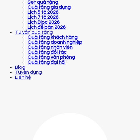
Set quà tặng
Quà tặng gia dụng
Lịch 5 tờ 2026
Lịch 7 tờ 2026
Lịch Bloc 2026
Lịch để bàn 2026
Tư vấn quà tặng
Quà tặng khách hàng
Quà tặng doanh nghiệp
Quà tặng nhân viên
Quà tặng đối tác
Quà tặng văn phòng
Quà tặng đại hội
Blog
Tuyển dụng
Liên hệ