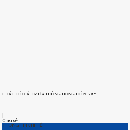
CHẤT LIỆU ÁO MƯA THÔNG DỤNG HIỆN NAY
THÔNG TIN CHI TIẾT