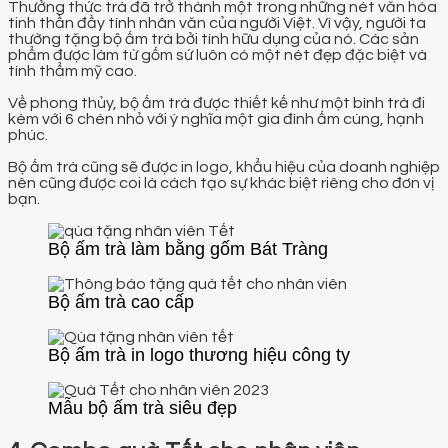
Thưởng thức trà đã trở thành một trong những nét văn hóa
tinh thần đầy tính nhân văn của người Việt. Vì vậy, người ta
thường tặng bộ ấm trà bởi tính hữu dụng của nó. Các sản
phẩm được làm từ gốm sứ luôn có một nét đẹp đặc biệt và
tính thẩm mỹ cao.
Về phong thủy, bộ ấm trà được thiết kế như một bình trà đi
kèm với 6 chén nhỏ với ý nghĩa một gia đình ấm cúng, hạnh
phúc.
Bộ ấm trà cũng sẽ được in logo, khẩu hiệu của doanh nghiệp
nên cũng được coi là cách tạo sự khác biệt riêng cho đơn vị
bạn.
Bộ ấm trà làm bằng gốm Bát Tràng
Bộ ấm trà cao cấp
Bộ ấm trà in logo thương hiệu công ty
Mẫu bộ ấm trà siêu đẹp