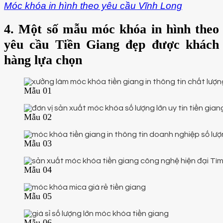
Móc khóa in hình theo yêu cầu Vĩnh Long
4. Một số mẫu móc khóa in hình theo
yêu cầu Tiền Giang đẹp được khách
hàng lựa chọn
Mẫu 01
Mẫu 02
Mẫu 03
Mẫu 04
Mẫu 05
Mẫu 06