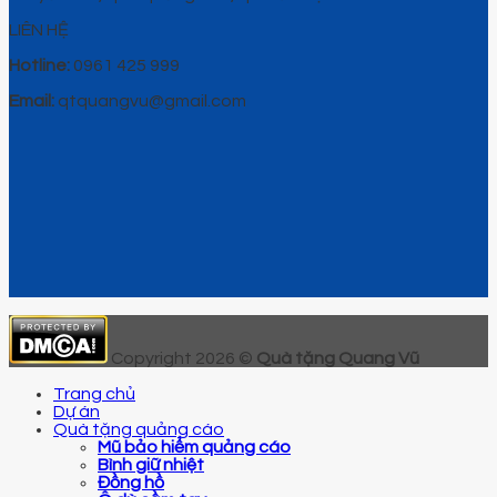
LIÊN HỆ
Hotline:
0961 425 999
Email:
qtquangvu@gmail.com
Copyright 2026 ©
Quà tặng Quang Vũ
Trang chủ
Dự án
Quà tặng quảng cáo
Mũ bảo hiểm quảng cáo
Bình giữ nhiệt
Đồng hồ