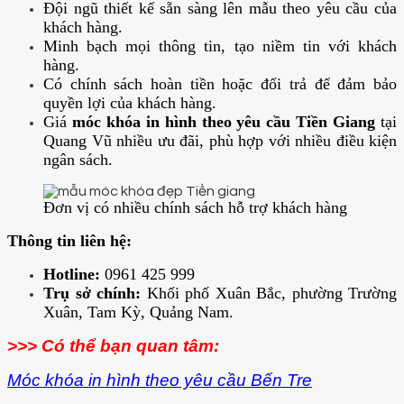
Đội ngũ thiết kế sẵn sàng lên mẫu theo yêu cầu của
khách hàng.
Minh bạch mọi thông tin, tạo niềm tin với khách
hàng.
Có chính sách hoàn tiền hoặc đổi trả để đảm bảo
quyền lợi của khách hàng.
Giá
móc khóa in hình theo yêu cầu Tiền Giang
tại
Quang Vũ nhiều ưu đãi, phù hợp với nhiều điều kiện
ngân sách.
Đơn vị có nhiều chính sách hỗ trợ khách hàng
Thông tin liên hệ:
Hotline:
0961 425 999
Trụ sở chính:
Khối phố Xuân Bắc, phường Trường
Xuân, Tam Kỳ, Quảng Nam.
>>> Có thể bạn quan tâm:
Móc khóa in hình theo yêu cầu Bến Tre