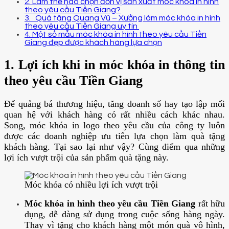
2. Làm thế nào chọn đơn vị sản xuất móc khóa in hình
theo yêu cầu Tiền Giang?
3. Quà tặng Quang Vũ – Xưởng làm móc khóa in hình
theo yêu cầu Tiền Giang uy tín
4. Một số mẫu móc khóa in hình theo yêu cầu Tiền
Giang đẹp được khách hàng lựa chọn
1. Lợi ích khi in móc khóa in thông tin
theo yêu cầu Tiền Giang
Để quảng bá thương hiệu, tăng doanh số hay tạo lập mối
quan hệ với khách hàng có rất nhiều cách khác nhau.
Song, móc khóa in logo theo yêu cầu của công ty luôn
được các doanh nghiệp ưu tiên lựa chọn làm quà tặng
khách hàng. Tại sao lại như vậy? Cùng điểm qua những
lợi ích vượt trội của sản phẩm quà tặng này.
Móc khóa có nhiều lợi ích vượt trội
Móc khóa in hình theo yêu cầu Tiền Giang
rất hữu
dụng, dễ dàng sử dụng trong cuộc sống hàng ngày.
Thay vì tặng cho khách hàng một món quà vô hình,