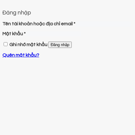
Đăng nhập
Tên tài khoản hoặc địa chỉ email
*
Mật khẩu
*
Ghi nhớ mật khẩu
Đăng nhập
Quên mật khẩu?