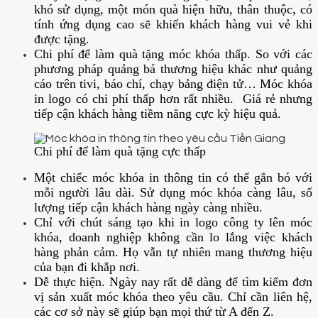
khó sử dụng, một món quà hiện hữu, thân thuộc, có
tính ứng dụng cao sẽ khiến khách hàng vui vẻ khi
được tặng.
Chi phí để làm quà tặng móc khóa thấp. So với các
phương pháp quảng bá thương hiệu khác như quảng
cáo trên tivi, báo chí, chạy bảng điện tử… Móc khóa
in logo có chi phí thấp hơn rất nhiều. Giá rẻ nhưng
tiếp cận khách hàng tiềm năng cực kỳ hiệu quả.
Chi phí để làm quà tặng cực thấp
Một chiếc móc khóa in thông tin có thể gắn bó với
mỗi người lâu dài. Sử dụng móc khóa càng lâu, số
lượng tiếp cận khách hàng ngày càng nhiều.
Chỉ với chút sáng tạo khi in logo công ty lên móc
khóa, doanh nghiệp không cần lo lắng việc khách
hàng phản cảm. Họ vẫn tự nhiên mang thương hiệu
của bạn đi khắp nơi.
Dễ thực hiện. Ngày nay rất dễ dàng để tìm kiếm đơn
vị sản xuất móc khóa theo yêu cầu. Chỉ cần liên hệ,
các cơ sở này sẽ giúp bạn mọi thứ từ A đến Z.