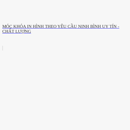
MÓC KHÓA IN HÌNH THEO YÊU CẦU NINH BÌNH UY TÍN -
CHẤT LƯỢNG