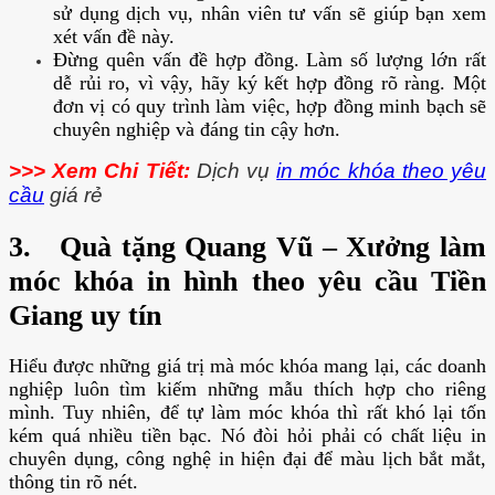
sử dụng dịch vụ, nhân viên tư vấn sẽ giúp bạn xem
xét vấn đề này.
Đừng quên vấn đề hợp đồng. Làm số lượng lớn rất
dễ rủi ro, vì vậy, hãy ký kết hợp đồng rõ ràng. Một
đơn vị có quy trình làm việc, hợp đồng minh bạch sẽ
chuyên nghiệp và đáng tin cậy hơn.
>>> Xem Chi Tiết:
Dịch vụ
in móc khóa theo yêu
cầu
giá rẻ
3. Quà tặng Quang Vũ – Xưởng làm
móc khóa in hình theo yêu cầu Tiền
Giang uy tín
Hiểu được những giá trị mà móc khóa mang lại, các doanh
nghiệp luôn tìm kiếm những mẫu thích hợp cho riêng
mình. Tuy nhiên, để tự làm móc khóa thì rất khó lại tốn
kém quá nhiều tiền bạc. Nó đòi hỏi phải có chất liệu in
chuyên dụng, công nghệ in hiện đại để màu lịch bắt mắt,
thông tin rõ nét.