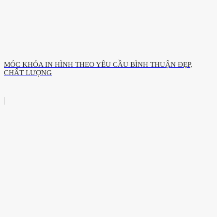
MÓC KHÓA IN HÌNH THEO YÊU CẦU BÌNH THUẬN ĐẸP,
CHẤT LƯỢNG