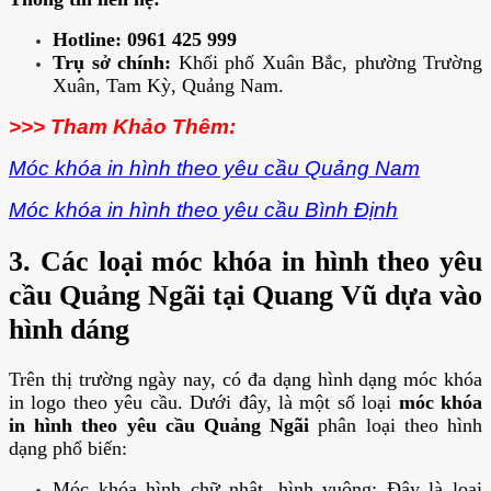
Hotline:
0961 425 999
Trụ sở chính:
Khối phố Xuân Bắc, phường Trường
Xuân, Tam Kỳ, Quảng Nam.
>>> Tham Khảo Thêm:
Móc khóa in hình theo yêu cầu Quảng Nam
Móc khóa in hình theo yêu cầu Bình Định
3. Các loại móc khóa in hình theo yêu
cầu Quảng Ngãi tại Quang Vũ dựa vào
hình dáng
Trên thị trường ngày nay, có đa dạng hình dạng móc khóa
in logo theo yêu cầu. Dưới đây, là một số loại
móc khóa
in hình theo yêu cầu Quảng Ngãi
phân loại theo hình
dạng phổ biến:
Móc khóa hình chữ nhật, hình vuông: Đây là loại