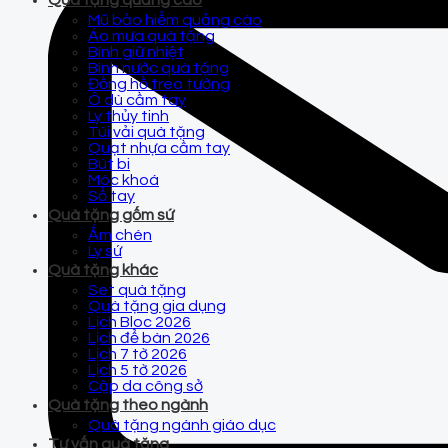
Quà tặng quảng cáo
Mũ bảo hiểm quảng cáo
Áo mưa quà tặng
Bình giữ nhiệt
Bình nước quà tặng
Đồng hồ treo tường
Ô dù cầm tay
Ly thủy tinh
Túi vải quà tặng
Quạt nhựa cầm tay
Bút bi
Móc khoá
Sổ tay
Quà tặng gốm sứ
Ấm chén
Ly sứ
Quà tặng khác
Set quà tặng
Quà tặng gia dụng
Lịch Bloc 2026
Lịch để bàn 2026
Lịch 7 tờ 2026
Lịch 5 tờ 2026
Cặp da công sở
Quà tặng theo ngành
Quà tặng ngành giáo dục
Tư vấn quà tặng