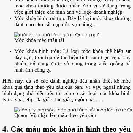
móc khóa thường được nhiều đơn vị sử dụng trong
việc giới thiệu các hình ảnh và logo doanh nghiệp
Móc khóa hình trái tim: Đây là loại móc khóa thường
dành cho cho các cặp đôi. vợ chồng,…
Móc khóa mèo thần tài
Móc khóa hình tròn: Là loại móc khóa thể hiển sự
đầy đặn, tròn trịa để thể hiện tình cảm trọn vẹn. Tuy
nhiên, nó cũng được sử dụng trong việc quảng bá
hình ảnh công ty.
Hiện nay, đa số các dành nghiệp đều nhận thiết kế móc
khóa quà tặng theo yêu cầu của bạn. Vì vậy, ngoài những
hình dạng phổ biến trên thì còn có các loại móc khóa hình
ly trà sữa, elip, đa giác, lục giác, ngôi nhà,.….
Quang Vũ nhận lên mẫu theo yêu cầu
4. Các mẫu móc khóa in hình theo yêu