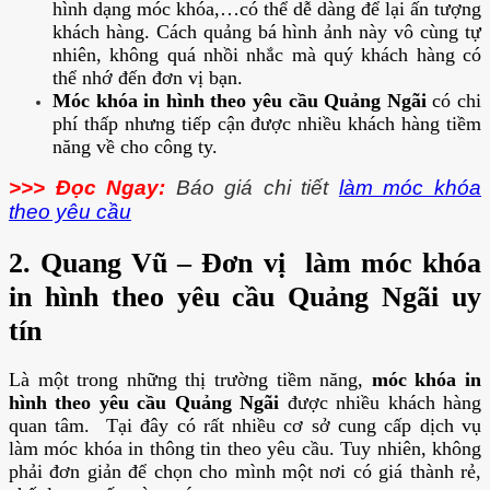
hình dạng móc khóa,…có thể dễ dàng để lại ấn tượng
khách hàng. Cách quảng bá hình ảnh này vô cùng tự
nhiên, không quá nhồi nhắc mà quý khách hàng có
thể nhớ đến đơn vị bạn.
Móc khóa in hình theo yêu cầu Quảng Ngãi
có chi
phí thấp nhưng tiếp cận được nhiều khách hàng tiềm
năng về cho công ty.
>>> Đọc Ngay:
Báo giá chi tiết
làm móc khóa
theo yêu cầu
2.
Quang Vũ –
Đơn vị làm móc khóa
in hình theo yêu cầu Quảng Ngãi uy
tín
Là một trong những thị trường tiềm năng,
móc khóa in
hình theo yêu cầu Quảng Ngãi
được nhiều khách hàng
quan tâm. Tại đây có rất nhiều cơ sở cung cấp dịch vụ
làm móc khóa in thông tin theo yêu cầu. Tuy nhiên, không
phải đơn giản để chọn cho mình một nơi có giá thành rẻ,