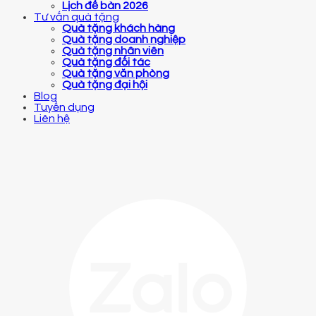
Lịch để bàn 2026
Tư vấn quà tặng
Quà tặng khách hàng
Quà tặng doanh nghiệp
Quà tặng nhân viên
Quà tặng đối tác
Quà tặng văn phòng
Quà tặng đại hội
Blog
Tuyển dụng
Liên hệ