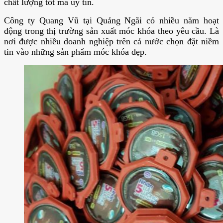
chất lượng tốt mà uy tín.
Công ty Quang Vũ tại Quảng Ngãi có nhiều năm hoạt
động trong thị trường sản xuất móc khóa theo yêu cầu. Là
nơi được nhiều doanh nghiệp trên cả nước chọn đặt niềm
tin vào những sản phẩm móc khóa đẹp.