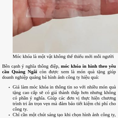
Móc khóa là một vật không thể thiếu mới mỗi người
Bên cạnh ý nghĩa thông điệp,
móc khóa in hình theo yêu
cầu Quảng Ngãi
còn được xem là món quà tặng giúp
doanh nghiệp quảng bá hình ảnh công ty hiệu quả:
Giá làm móc khóa in thông tin so với nhiều món quà
tặng cao cấp sẽ có giá thành thấp hơn nhưng không
có phần ý nghĩa. Giúp các đơn vị thực hiện chương
trình tri ân trọn vẹn mà đảm bảo tiết kiệm chi phí cho
công ty.
Chỉ cần một chút sáng tạo khi chọn hình ảnh công ty,