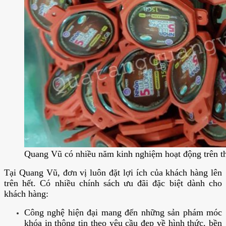
Quang Vũ có nhiều năm kinh nghiệm hoạt động trên th
Tại Quang Vũ, đơn vị luôn đặt lợi ích của khách hàng lên
trên hết. Có nhiều chính sách ưu đãi đặc biệt dành cho
khách hàng:
Công nghệ hiện đại mang đến những sản phám móc
khóa in thông tin theo yêu cầu đẹp về hình thức, bền