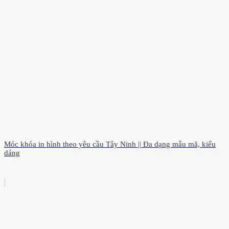
Móc khóa in hình theo yêu cầu Tây Ninh || Đa dạng mẫu mã, kiểu
dáng