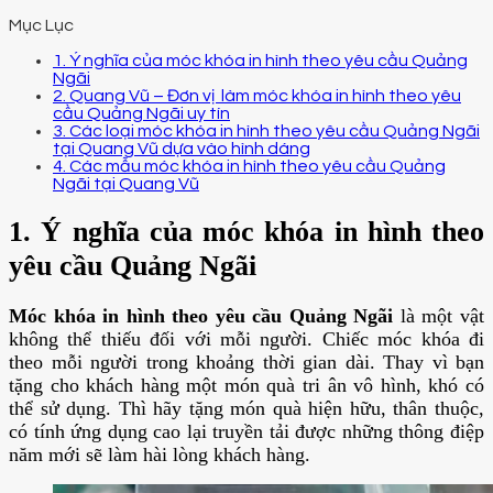
Mục Lục
1. Ý nghĩa của móc khóa in hình theo yêu cầu Quảng
Ngãi
2. Quang Vũ – Đơn vị làm móc khóa in hình theo yêu
cầu Quảng Ngãi uy tín
3. Các loại móc khóa in hình theo yêu cầu Quảng Ngãi
tại Quang Vũ dựa vào hình dáng
4. Các mẫu móc khóa in hình theo yêu cầu Quảng
Ngãi tại Quang Vũ
1. Ý nghĩa của móc khóa in hình theo
yêu cầu Quảng Ngãi
Móc khóa in hình theo yêu cầu Quảng Ngãi
là một vật
không thể thiếu đối với mỗi người. Chiếc móc khóa đi
theo mỗi người trong khoảng thời gian dài. Thay vì bạn
tặng cho khách hàng một món quà tri ân vô hình, khó có
thể sử dụng. Thì hãy tặng món quà hiện hữu, thân thuộc,
có tính ứng dụng cao lại truyền tải được những thông điệp
năm mới sẽ làm hài lòng khách hàng.