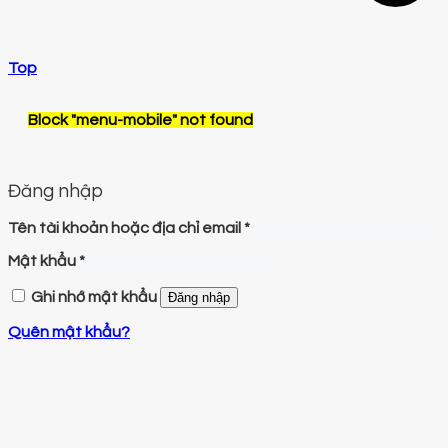
Top
Block
"menu-mobile"
not found
Đăng nhập
Tên tài khoản hoặc địa chỉ email
*
Mật khẩu
*
Ghi nhớ mật khẩu
Đăng nhập
Quên mật khẩu?