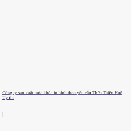
Công ty sản xuất móc khóa in hình theo yêu cầu Thừa Thiên Huế
Uy tín