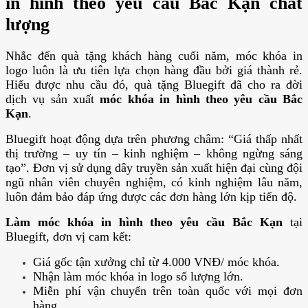
in hình theo yêu cầu Bắc Kạn chất
lượng
Nhắc đến quà tặng khách hàng cuối năm, móc khóa in
logo luôn là ưu tiên lựa chọn hàng đầu bởi giá thành rẻ.
Hiểu được nhu cầu đó, quà tặng Bluegift đã cho ra đời
dịch vụ sản xuất
móc khóa in hình theo yêu cầu Bắc
Kạn
.
Bluegift hoạt động dựa trên phương châm: “Giá thấp nhất
thị trường – uy tín – kinh nghiệm – không ngừng sáng
tạo”. Đơn vị sử dụng dây truyền sản xuất hiện đại cùng đội
ngũ nhân viên chuyên nghiệm, có kinh nghiệm lâu năm,
luôn đảm bảo đáp ứng được các đơn hàng lớn kịp tiến độ.
Làm móc khóa in hình theo yêu cầu Bắc Kạn
tại
Bluegift, đơn vị cam kết:
Giá gốc tận xưởng chỉ từ 4.000 VNĐ/ móc khóa.
Nhận làm móc khóa in logo số lượng lớn.
Miễn phí vận chuyển trên toàn quốc với mọi đơn
hàng.