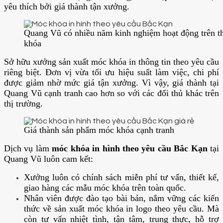
yêu thích bởi giá thành tận xưởng.
Quang Vũ có nhiều năm kinh nghiệm hoạt động trên t
khóa
Sở hữu xưởng sản xuất móc khóa in thông tin theo yêu cầu
riêng biệt. Đơn vị vừa tối ưu hiệu suất làm việc, chi phí
được giảm nhờ mức giá tận xưởng. Vì vậy, giá thành tại
Quang Vũ cạnh tranh cao hơn so với các đối thủ khác trên
thị trường.
Giá thành sản phẩm móc khóa cạnh tranh
Dịch vụ làm
móc khóa in hình theo yêu cầu Bắc Kạn
tại
Quang Vũ luôn cam kết:
Xưởng luôn có chính sách miễn phí tư vấn, thiết kế,
giao hàng các mẫu móc khóa trên toàn quốc.
Nhân viên được đào tạo bài bản, nắm vững các kiến
thức về sản xuất móc khóa in logo theo yêu cầu. Mà
còn tư vấn nhiệt tình, tận tâm, trung thực, hỗ trợ