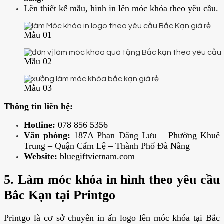
Lên thiết kế mẫu, hình in lên móc khóa theo yêu cầu.
Mẫu 01
Mẫu 02
Mẫu 03
Thông tin liên hệ:
Hotline:
078 856 5356
Văn phòng:
187A Phan Ðăng Lưu – Phường Khuê
Trung – Quận Cẩm Lệ – Thành Phố Ðà Nẵng
Website:
bluegiftvietnam.com
5. Làm móc khóa in hình theo yêu cầu
Bắc Kạn tại Printgo
Printgo là cơ sở chuyên in ấn logo lên móc khóa tại Bắc