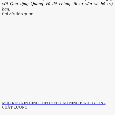
với Qùa tặng Quang Vũ để chúng tôi tư vấn và hỗ trợ
bạn.
Bài viết liên quan:
MÓC KHÓA IN HÌNH THEO YÊU CẦU NINH BÌNH UY TÍN -
CHẤT LƯỢNG