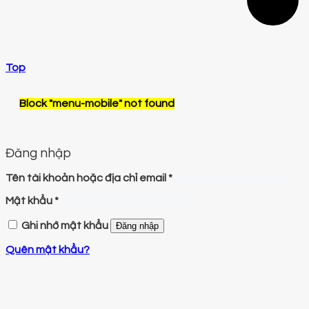
Top
Block
"menu-mobile"
not found
Đăng nhập
Tên tài khoản hoặc địa chỉ email
*
Mật khẩu
*
Ghi nhớ mật khẩu
Đăng nhập
Quên mật khẩu?