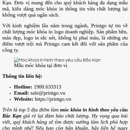
Kạn. Đơn vị mang đến cho quý khách hàng đa dạng mẫu
mã, kiểu dáng móc khóa in thông tin vừa chất lượng lại
không vượt quá ngân sách.
Với kinh nghiệm lâu năm trong ngành, Printgo tự tin về
chất lượng móc khóa in logo doanh nghiệp. Sản phẩm bền,
màu đẹp, logo in sắc nét, không bị phai màu, là những ưu
điểm vượt trội mà Printgo cam kết đối với sản phẩm của
công ty.
Mẫu móc khóa tại đơn vị
Thông tin liên hệ:
Hotline:
1900.633313
Email:
sale@printgo.vn
Website:
https://printgo.vn
Trên là top 5 địa điểm làm
móc khóa in hình theo yêu cầu
Bắc Kạn
giá rẻ lại đảm bảo chất lượng. Hy vọng qua bài
viết, quý khách hàng sẽ tìm được xưởng làm lịch phù hợp
cho mình nhé! Nếu bạn còn bân khuân, hãy liên hệ ngay