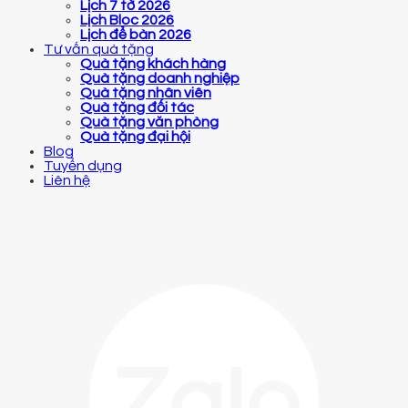
Lịch 7 tờ 2026
Lịch Bloc 2026
Lịch để bàn 2026
Tư vấn quà tặng
Quà tặng khách hàng
Quà tặng doanh nghiệp
Quà tặng nhân viên
Quà tặng đối tác
Quà tặng văn phòng
Quà tặng đại hội
Blog
Tuyển dụng
Liên hệ