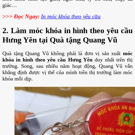
giác…
>>> Đọc Ngay:
In móc khóa theo yêu cầu
2. Làm móc khóa in hình theo yêu cầu
Hưng Yên tại Quà tặng Quang Vũ
Quà tặng Quang Vũ không phải là đơn vị sản xuất
móc
khóa in hình theo yêu cầu Hưng Yên
duy nhất trên thị
trường. Song, sau nhiều năm hoạt động, Quang Vũ vẫn
khẳng định được vị thế của mình trên thị trường làm móc
khóa mỗi dịp.