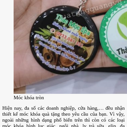
Móc khóa tròn
Hiện nay, đa số các doanh nghiệp, cửa hàng,… đều nhận
thiết kế móc khóa quà tặng theo yêu cầu của bạn. Vì vậy,
ngoài những hình dạng phổ biến trên thì còn có các loại
móc khóa hình lục giác, ngôi nhà, ly trà sữa, elip, đa