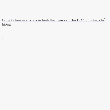
Công ty làm móc khóa in hình theo yêu cầu Hải Dương uy tín, chất
lượng