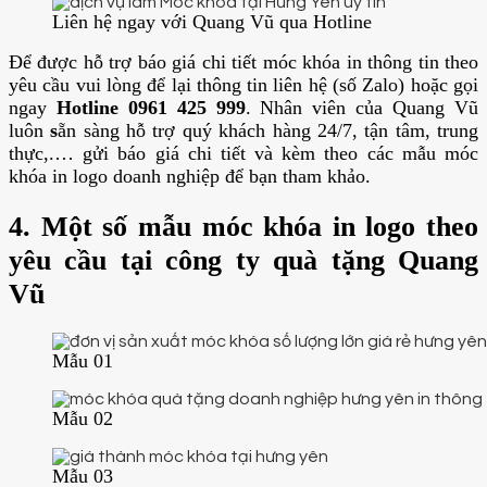
Liên hệ ngay với Quang Vũ qua Hotline
Để được hỗ trợ báo giá chi tiết móc khóa in thông tin theo
yêu cầu vui lòng để lại thông tin liên hệ (số Zalo) hoặc gọi
ngay
Hotline 0961 425 999
. Nhân viên của Quang Vũ
luôn
s
ẵn sàng hỗ trợ quý khách hàng 24/7, tận tâm, trung
thực,.… gửi báo giá chi tiết và kèm theo các mẫu móc
khóa in logo doanh nghiệp để bạn tham khảo.
4. Một số mẫu móc khóa in logo theo
yêu cầu tại công ty quà tặng Quang
Vũ
Mẫu 01
Mẫu 02
Mẫu 03