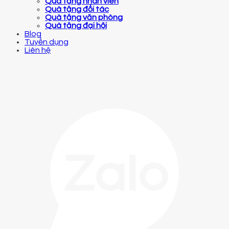
Quà tặng nhân viên
Quà tặng đối tác
Quà tặng văn phòng
Quà tặng đại hội
Blog
Tuyển dụng
Liên hệ