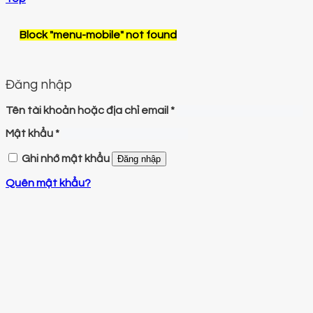
Block
"menu-mobile"
not found
Đăng nhập
Tên tài khoản hoặc địa chỉ email
*
Mật khẩu
*
Ghi nhớ mật khẩu
Đăng nhập
Quên mật khẩu?