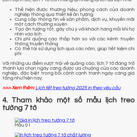
Thể hiện được thương hiệu, phong cách của doanh
nghiệp thông qua thiết kế ấn tượng
Cung cấp thông tin về sản phẩm, dịch vụ, khuyến mãi
một cách thường xuyên
Tạo ấn tượng tốt, gây chú ý với khách hàng mỗi khi họ
nhìn vào lịch
Chi phí quảng cáo thấp hơn so với các kênh truyền
thông truyền thống
Có thể tái sử dụng lịch qua các năm, giúp tiết kiệm chi
phí
Với những ưu điểm vượt trội về quảng cáo, lịch 7 tờ đang trở
thành lựa chọn ngày càng được ưa chuộng của các doanh
nghiệp, đặc biệt trong bối cảnh cạnh tranh ngày càng gia
tăng như hiện nay.
>>> Xem thêm:
Lịch tết treo tường 2025 in theo yêu cầu
4. Tham khảo một số mẫu lịch treo
tường 7 tờ
Mẫu 01