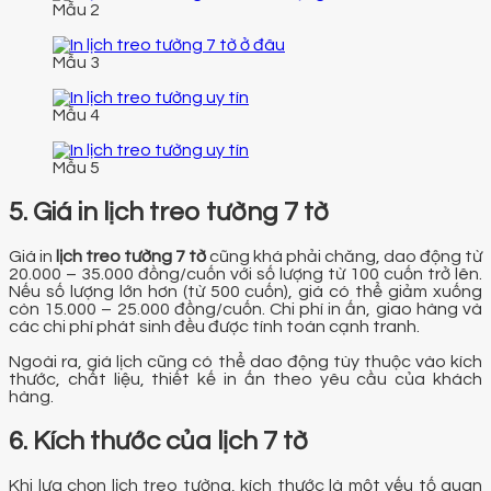
Mẫu 2
Mẫu 3
Mẫu 4
Mẫu 5
5. Giá in lịch treo tường 7 tờ
Giá in
lịch treo tường 7 tờ
cũng khá phải chăng, dao động từ
20.000 – 35.000 đồng/cuốn với số lượng từ 100 cuốn trở lên.
Nếu số lượng lớn hơn (từ 500 cuốn), giá có thể giảm xuống
còn 15.000 – 25.000 đồng/cuốn. Chi phí in ấn, giao hàng và
các chi phí phát sinh đều được tính toán cạnh tranh.
Ngoài ra, giá lịch cũng có thể dao động tùy thuộc vào kích
thước, chất liệu, thiết kế in ấn theo yêu cầu của khách
hàng.
6. Kích thước của lịch 7 tờ
Khi lựa chọn lịch treo tường, kích thước là một yếu tố quan