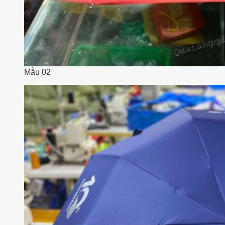
Mẫu 02