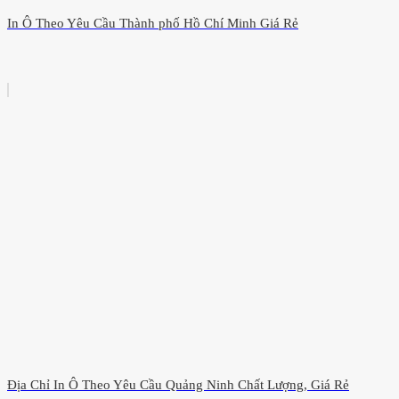
In Ô Theo Yêu Cầu Thành phố Hồ Chí Minh Giá Rẻ
Địa Chỉ In Ô Theo Yêu Cầu Quảng Ninh Chất Lượng, Giá Rẻ