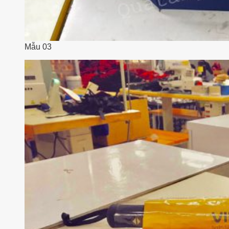
Mẫu 03