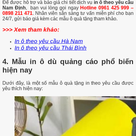
Để được hỗ trợ và báo giá chi tiết dịch vụ
in ô theo yêu cầu
Nam Định
, bạn vui lòng gọi ngay
Hotline
0961 425 999 –
0898 211 471
. Nhân viên sẵn sàng tư vấn miễn phí cho bạn
24/7, gửi báo giá kèm các mẫu ô quà tặng tham khảo.
>>> Xem tham khảo:
In ô theo yêu cầu Hà Nam
In ô theo yêu cầu Thái Bình
4. Mẫu in ô dù quảng cáo phổ biến
hiện nay
Dưới đây, là một số mẫu ô quà tặng in theo yêu cầu được
yêu thích hiện nay: