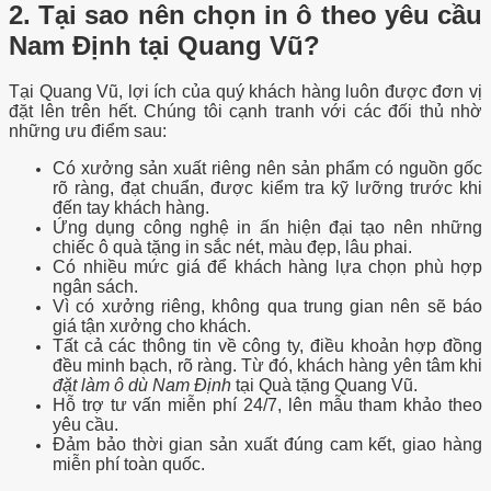
2. Tại sao nên chọn in ô theo yêu cầu
Nam Định tại Quang Vũ?
Tại Quang Vũ, lợi ích của quý khách hàng luôn được đơn vị
đặt lên trên hết. Chúng tôi cạnh tranh với các đối thủ nhờ
những ưu điểm sau:
Có xưởng sản xuất riêng nên sản phẩm có nguồn gốc
rõ ràng, đạt chuẩn, được kiểm tra kỹ lưỡng trước khi
đến tay khách hàng.
Ứng dụng công nghệ in ấn hiện đại tạo nên những
chiếc ô quà tặng in sắc nét, màu đẹp, lâu phai.
Có nhiều mức giá để khách hàng lựa chọn phù hợp
ngân sách.
Vì có xưởng riêng, không qua trung gian nên sẽ báo
giá tận xưởng cho khách.
Tất cả các thông tin về công ty, điều khoản hợp đồng
đều minh bạch, rõ ràng. Từ đó, khách hàng yên tâm khi
đặt làm ô dù Nam Định
tại Quà tặng Quang Vũ.
Hỗ trợ tư vấn miễn phí 24/7, lên mẫu tham khảo theo
yêu cầu.
Đảm bảo thời gian sản xuất đúng cam kết, giao hàng
miễn phí toàn quốc.