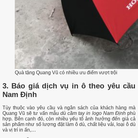
Quà tặng Quang Vũ có nhiều ưu điểm vượt trội
3. Báo giá dịch vụ in ô theo yêu cầu
Nam Định
Tùy thuộc vào yêu cầu và ngân sách của khách hàng mà
Quang Vũ sẽ tư vấn mẫu
dù cầm tay in logo Nam Định
phù
hợp. Bên cạnh đó, còn nhiều yếu tố ảnh hưởng đến giá cả
sản phẩm như số lượng đặt làm ô dù, chất liệu vải, loại ô dù
và vị trí in ấn,…