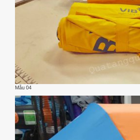
Mẫu 04