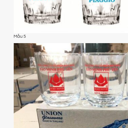
Mẫu 5