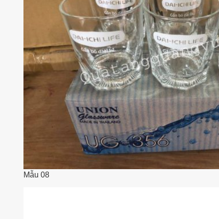
Mẫu 08