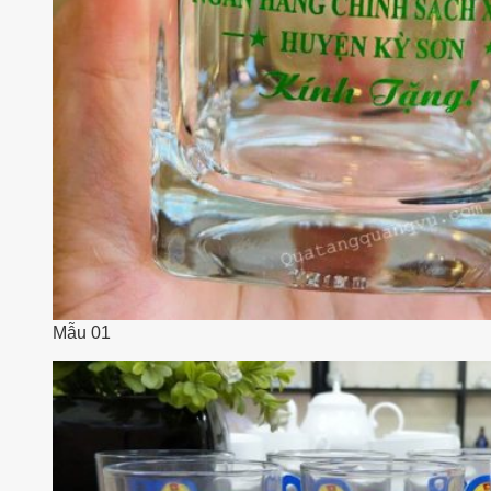
Mẫu 01