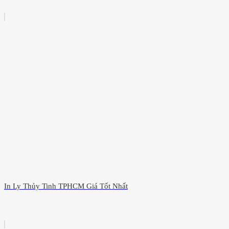
In Ly Thủy Tinh TPHCM Giá Tốt Nhất