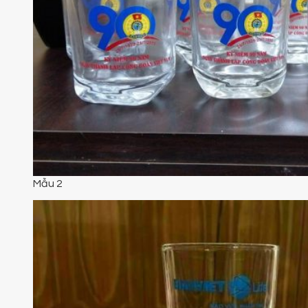
Mẫu 2