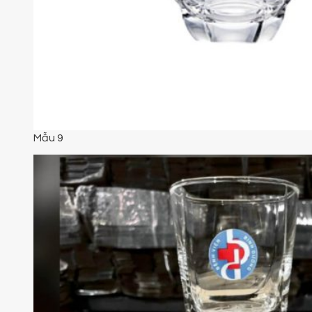
Mẫu 9