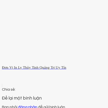
Đơn Vị In Ly Thủy Tinh Quảng Trị Uy Tín
Để lại một bình luận
Bạn phải
đăng nhập
để gửi bình luận.