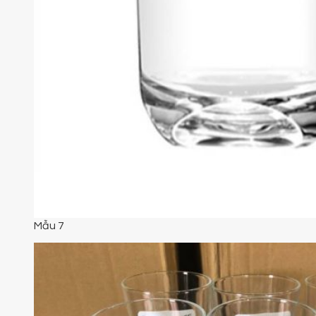
Mẫu 7