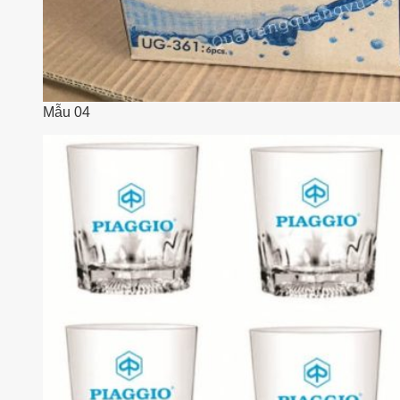
Mẫu 04