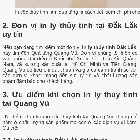
In cốc thủy tinh làm quà tặng là cách tiết kiệm chi phí c
2. Đơn vị in ly thủy tinh tại Đắk Lắk
uy tín
Nếu bạn đang tìm kiếm một đơn vị
in ly thủy tinh Đắk Lắk
,
hãy tìm đến Quà tặng Quang Vũ. Đơn vị chúng tôi hiện có
văn phòng đại diện ở Khối phố Xuân Bắc, Tam Kỳ, Quảng
Nam, và xưởng sản xuất tại Hồ Chí Minh và Tiền Giang.
Quang Vũ có tiêu chí đạt chuẩn và giá cả cạnh tranh so với
các đơn vị khác, mang đến sự uy tín và chất lượng sản
phẩm đảm bảo cho khách hàng.
3. Ưu điểm khi chọn in ly thủy tinh
tại Quang Vũ
Ưu điểm khi chọn in cốc thủy tinh tại Quang Vũ không chỉ
nằm ở chất lượng sản phẩm mà còn ở các dịch vụ đi kèm.
Cụ thể: