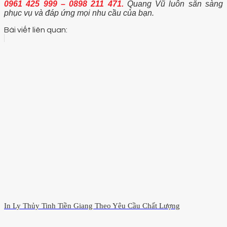
0961 425 999 – 0898 211 471.
Quang Vũ luôn sẵn sàng
phục vụ và đáp ứng mọi nhu cầu của bạn.
Bài viết liên quan:
In Ly Thủy Tinh Tiền Giang Theo Yêu Cầu Chất Lượng