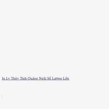
In Ly Thủy Tinh Quảng Ngãi Số Lượng Lớn