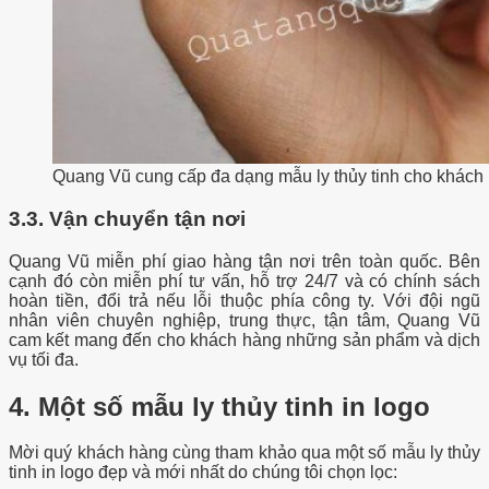
Quang Vũ cung cấp đa dạng mẫu ly thủy tinh cho khách
3.3.
Vận chuyển tận nơi
Quang Vũ miễn phí giao hàng tận nơi trên toàn quốc. Bên
cạnh đó còn miễn phí tư vấn, hỗ trợ 24/7 và có chính sách
hoàn tiền, đổi trả nếu lỗi thuộc phía công ty. Với đội ngũ
nhân viên chuyên nghiệp, trung thực, tận tâm, Quang Vũ
cam kết mang đến cho khách hàng những sản phẩm và dịch
vụ tối đa.
4. Một số mẫu ly thủy tinh in logo
Mời quý khách hàng cùng tham khảo qua một số mẫu ly thủy
tinh in logo đẹp và mới nhất do chúng tôi chọn lọc: