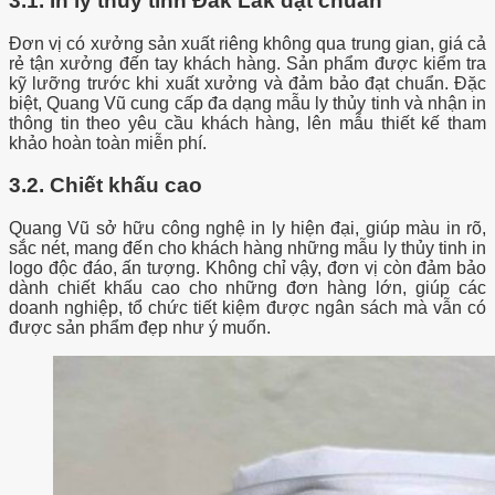
3.1.
In ly thủy tinh Đắk Lắk
đạt chuẩn
Đơn vị có xưởng sản xuất riêng không qua trung gian, giá cả
rẻ tận xưởng đến tay khách hàng. Sản phẩm được kiểm tra
kỹ lưỡng trước khi xuất xưởng và đảm bảo đạt chuẩn. Đặc
biệt, Quang Vũ cung cấp đa dạng mẫu ly thủy tinh và nhận in
thông tin theo yêu cầu khách hàng, lên mẫu thiết kế tham
khảo hoàn toàn miễn phí.
3.2. Chiết khấu cao
Quang Vũ sở hữu công nghệ in ly hiện đại, giúp màu in rõ,
sắc nét, mang đến cho khách hàng những mẫu ly thủy tinh in
logo độc đáo, ấn tượng. Không chỉ vậy, đơn vị còn đảm bảo
dành chiết khấu cao cho những đơn hàng lớn, giúp các
doanh nghiệp, tổ chức tiết kiệm được ngân sách mà vẫn có
được sản phẩm đẹp như ý muốn.