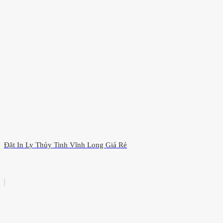
Đặt In Ly Thủy Tinh Vĩnh Long Giá Rẻ