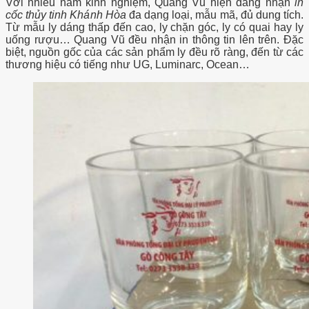
Với nhiều năm kinh nghiệm, Quang Vũ hiện đang nhận
in
cốc thủy tinh Khánh Hòa
đa dạng loại, mẫu mã, đủ dung tích.
Từ mẫu ly dáng thấp đến cao, ly chặn góc, ly có quai hay ly
uống rượu… Quang Vũ đều nhận in thông tin lên trên. Đặc
biệt, nguồn gốc của các sản phẩm ly đều rõ ràng, đến từ các
thương hiệu có tiếng như UG, Luminarc, Ocean…