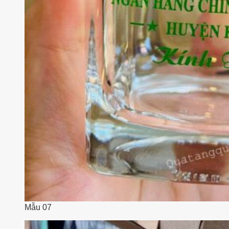
Mẫu 07