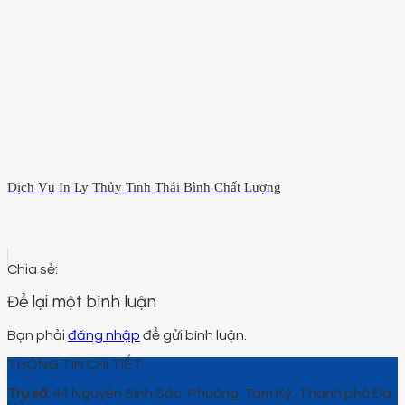
Dịch Vụ In Ly Thủy Tinh Thái Bình Chất Lượng
Để lại một bình luận
Bạn phải
đăng nhập
để gửi bình luận.
THÔNG TIN CHI TIẾT
Trụ sở:
44 Nguyễn Sinh Sắc, Phường Tam Kỳ, Thành phố Đà