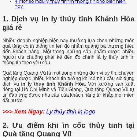
4. Một số mẫu ly thủy tinh in thông tin phổ biến hiện
nay
1. Dịch vụ in ly thủy tinh Khánh Hòa
giá rẻ
Nhiều doanh nghiệp hiện nay thường lựa chọn những món
quà tặng có in thông tin lên đó nhằm quảng bá thương hiệu
đến khách hàng. Một trong những sản phẩm được nhiều
người ưa chuộng phải kể đến đó chính là ly thủy tinh in
thông tin theo yêu cầu.
Quà tặng Quang Vũ là một trong những đơn vị uy tín, chuyên
nghiệp được nhiều khách tin tưởng khi có nhu cầu sử dụng
dịch vụ
in ly thủy tinh Khánh Hòa
. Với xưởng sản xuất
riêng tại Hồ Chí Minh và Tiền Giang, Quà tặng Quang Vũ tự
tin đáp ứng được nhu cầu của khách hàng từ khắp mọi miền
đất nước.
>>> Xem Ngay:
Ly thủy tinh in logo
2. Ưu điểm khi in cốc thủy tinh tại
Quà tặng Quang Vũ