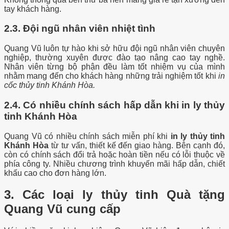
tay khách hàng.
2.3. Đội ngũ nhân viên nhiệt tình
Quang Vũ luôn tự hào khi sở hữu đội ngũ nhân viên chuyên
nghiệp, thường xuyên được đào tạo nâng cao tay nghề.
Nhân viên từng bộ phận đều làm tốt nhiệm vụ của mình
nhằm mang đến cho khách hàng những trải nghiệm tốt khi
in
cốc thủy tinh Khánh Hòa.
2.4. Có nhiều chính sách hấp dẫn khi in ly thủy
tinh Khánh Hòa
Quang Vũ có nhiều chính sách miễn phí khi
in ly thủy tinh
Khánh Hòa
từ tư vấn, thiết kế đến giao hàng. Bên cạnh đó,
còn có chính sách đổi trả hoặc hoàn tiền nếu có lỗi thuộc về
phía công ty. Nhiều chương trình khuyến mãi hấp dẫn, chiết
khấu cao cho đơn hàng lớn.
3. Các loại ly thủy tinh Quà tặng
Quang Vũ cung cấp