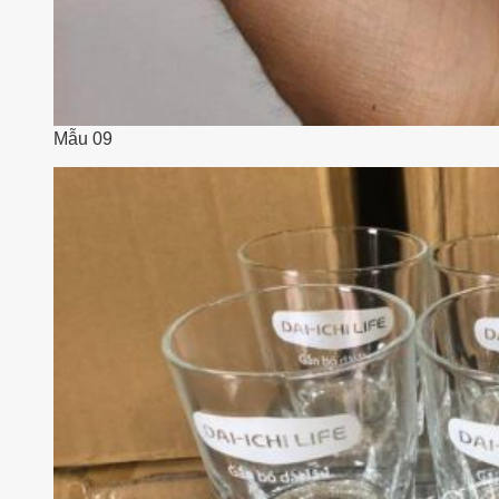
Mẫu 09