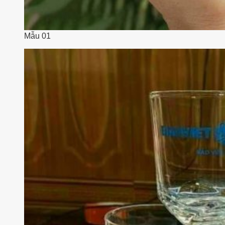
Mẫu 01