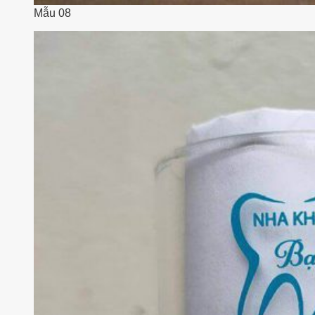
Mẫu 08