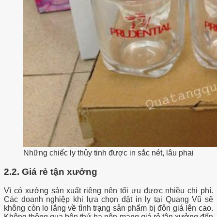
Những chiếc ly thủy tinh được in sắc nét, lâu phai
2.2. Giá rẻ tận xưởng
Vì có xưởng sản xuất riêng nên tối ưu được nhiều chi phí.
Các doanh nghiệp khi lựa chọn đặt in ly tại Quang Vũ sẽ
không còn lo lắng về tình trạng sản phẩm bị đôn giá lên cao.
Không thông qua bên thứ ba nên mang giá rẻ tận xưởng đến