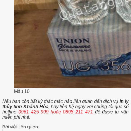
Mẫu 10
Nếu bạn còn bất kỳ thắc mắc nào liên quan đến dịch vụ
in ly
thủy tinh Khánh Hòa,
hãy liên hệ ngay với chúng tôi qua số
hotline
0961 425 999 hoặc 0898 211 471
để được tư vấn
miễn phí nhé.
Bài viết liên quan: