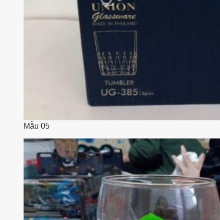
Mẫu 05