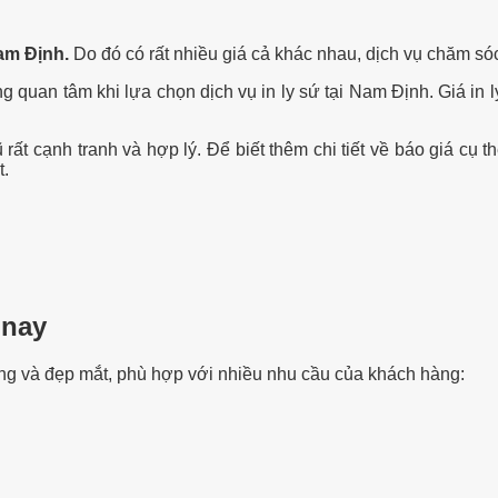
Nam Định.
Do đó có rất nhiều giá cả khác nhau, dịch vụ chăm s
ng quan tâm khi lựa chọn dịch vụ in ly sứ tại Nam Định. Giá in
ất cạnh tranh và hợp lý. Để biết thêm chi tiết về báo giá cụ t
t.
 nay
ạng và đẹp mắt, phù hợp với nhiều nhu cầu của khách hàng: