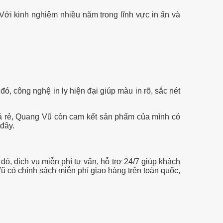
Với kinh nghiệm nhiều năm trong lĩnh vực in ấn và
 công nghệ in ly hiện đại giúp màu in rõ, sắc nét
iá rẻ, Quang Vũ còn cam kết sản phẩm của mình có
đây.
đó, dịch vụ miễn phí tư vấn, hỗ trợ 24/7 giúp khách
ũ có chính sách miễn phí giao hàng trên toàn quốc,