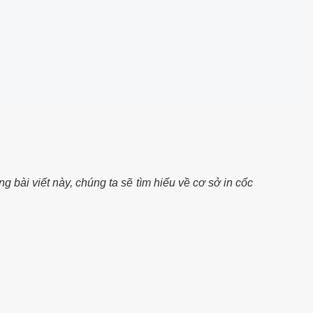
 bài viết này, chúng ta sẽ tìm hiểu về cơ sở in cốc