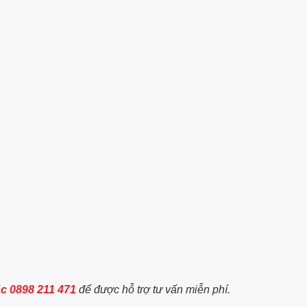
ặc 0898 211 471
để được hỗ trợ tư vấn miễn phí.