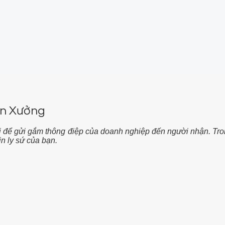
ận Xưởng
ị để gửi gắm thông điệp của doanh nghiệp đến người nhận. Trong
n ly sứ của bạn.