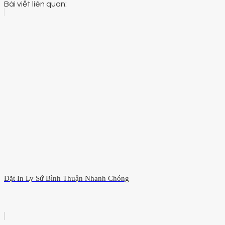
Bài viết liên quan:
Đặt In Ly Sứ Bình Thuận Nhanh Chóng