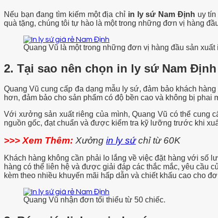
Nếu bạn đang tìm kiếm một địa chỉ
in ly sứ Nam Định
uy tín
quà tặng, chúng tôi tự hào là một trong những đơn vị hàng đầ
Quang Vũ là một trong những đơn vị hàng đầu sản xuất i
2. Tại sao nên chọn in ly sứ Nam Địn
Quang Vũ cung cấp đa dạng mẫu ly sứ, đảm bảo khách hàng có
hơn, đảm bảo cho sản phẩm có độ bền cao và không bị phai m
Với xưởng sản xuất riêng của mình, Quang Vũ có thể cung cấ
nguồn gốc, đạt chuẩn và được kiểm tra kỹ lưỡng trước khi xu
>>> Xem Thêm:
Xưởng
in ly sứ
chỉ từ 60K
Khách hàng không cần phải lo lắng về việc đặt hàng với số lư
hàng có thể liên hệ và được giải đáp các thắc mắc, yêu cầu c
kèm theo nhiều khuyến mãi hấp dẫn và chiết khấu cao cho đơ
Quang Vũ nhận đơn tối thiểu từ 50 chiếc.