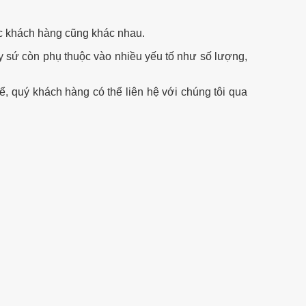
óc khách hàng cũng khác nhau.
 ly sứ còn phụ thuộc vào nhiều yếu tố như số lượng,
hể, quý khách hàng có thể liên hệ với chúng tôi qua