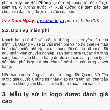
phẩm
in ly sứ Hải Phòng
tại đơn vị chúng tôi đều được
kiểm tra kỹ lưỡng trước khi xuất xưởng để đảm bảo đạt
chuẩn và đáp ứng được nhu cầu của bạn.
>>> Xem Ngay:
Ly sứ in logo
giá rẻ chỉ từ 60K
2.3. Dịch vụ miễn phí
Khách hàng có thể yêu cầu in thông tin theo yêu cầu của
mình, và Quang Vũ sẽ tư vấn miễn phí và hỗ trợ thiết kế mẫu
hoàn toàn miễn phí. Ngoài ra, chúng tôi còn sở hữu một đội
ngũ nhân viên chuyên nghiệp, sẵn sàng đưa ra các ý tưởng
sáng tạo, tư vấn khách hàng để đưa ra các sản phẩm ly sứ
độc đáo, phù hợp với nhu cầu và sở thích của từng khách
hàng.
Nếu bạn còn lo lắng về phí giao hàng, đến Quang Vũ đều
được giải quyết. Chúng tôi nhận giao hàng tận nơi trên toàn
quốc mà không cần khách chi trả thêm khoản phí nào cả.
3. Mẫu ly sứ in logo được đánh giá
cao