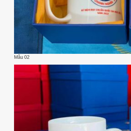
Mẫu 02