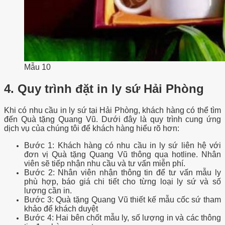
Mẫu 10
4. Quy trình đặt in ly sứ Hải Phòng
Khi có nhu cầu in ly sứ tại Hải Phòng, khách hàng có thể tìm
đến Quà tặng Quang Vũ. Dưới đây là quy trình cung ứng
dịch vụ của chúng tôi để khách hàng hiểu rõ hơn:
Bước 1: Khách hàng có nhu cầu in ly sứ liên hệ với
đơn vị Quà tặng Quang Vũ thông qua hotline. Nhân
viên sẽ tiếp nhận nhu cầu và tư vấn miễn phí.
Bước 2: Nhân viên nhận thông tin để tư vấn mẫu ly
phù hợp, báo giá chi tiết cho từng loại ly sứ và số
lượng cần in.
Bước 3: Quà tặng Quang Vũ thiết kế mẫu cốc sứ tham
khảo để khách duyệt
Bước 4: Hai bên chốt mẫu ly, số lượng in và các thông