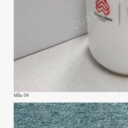
Mẫu 04