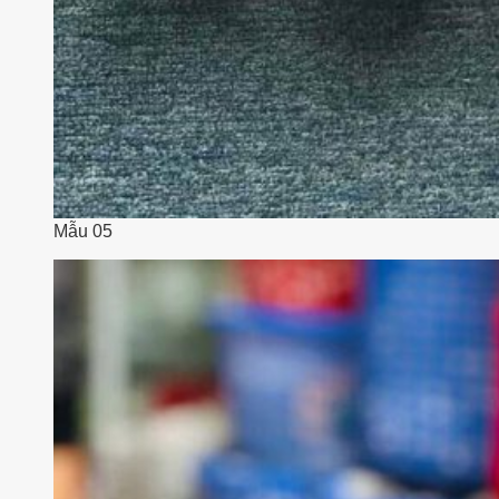
Mẫu 05