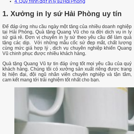
4. Quy trình đặt in ly sứ Hải Phòng
1. Xưởng in ly sứ Hải Phòng uy tín
Để đáp ứng nhu cầu ngày một tăng của nhiều doanh nghiệp
tại Hải Phòng, Quà tặng Quang Vũ cho ra đời dịch vụ in ly
sứ giá rẻ. Đơn vị chuyên in ly sứ theo yêu cầu để làm quà
tặng các dịp. Với những mẫu cốc sứ đẹp mắt, chất lượng
cùng mức giá hợp lý , dịch vụ chuyên nghiệp khiến Quang
Vũ chinh phục được nhiều khách hàng.
Quà tặng Quang Vũ tự tin đáp ứng tốt mọi yêu cầu của quý
khách hàng. Chúng tôi có xưởng sản xuất riêng được trang
bị hiện đại, đội ngũ nhân viên chuyên nghiệp và tận tâm,
cam kết mang tới trải nghiệm tốt nhất cho bạn.