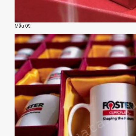
Mẫu 09