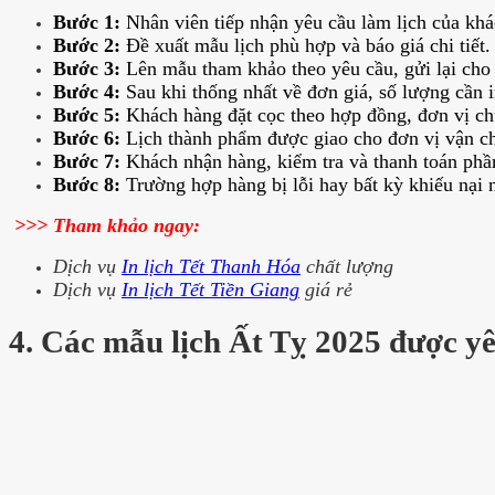
Bước 1:
Nhân viên tiếp nhận yêu cầu làm lịch của khá
Bước 2:
Đề xuất mẫu lịch phù hợp và báo giá chi tiết.
Bước 3:
Lên mẫu tham khảo theo yêu cầu, gửi lại cho 
Bước 4:
Sau khi thống nhất về đơn giá, số lượng cần 
Bước 5:
Khách hàng đặt cọc theo hợp đồng, đơn vị ch
Bước 6:
Lịch thành phẩm được giao cho đơn vị vận chu
Bước 7:
Khách nhận hàng, kiểm tra và thanh toán phần 
Bước 8:
Trường hợp hàng bị lỗi hay bất kỳ khiếu nại n
>>> Tham khảo ngay:
Dịch vụ
In lịch Tết Thanh Hóa
chất lượng
Dịch vụ
In lịch Tết Tiền Giang
giá rẻ
4. Các mẫu lịch Ất Tỵ 2025 được yê