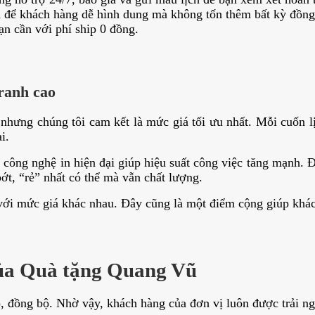
ịch để khách hàng dễ hình dung mà không tốn thêm bất kỳ đồng
ạn cần với phí ship 0 đồng.
tranh cao
g nhưng chúng tôi cam kết là mức giá tối ưu nhất. Mỗi cuốn 
i.
 công nghệ in hiện đại giúp hiệu suất công việc tăng mạnh. 
ớt, “rẻ” nhất có thể mà vẫn chất lượng.
ới mức giá khác nhau. Đây cũng là một điểm cộng giúp khác
 của Quà tặng Quang Vũ
, đồng bộ. Nhờ vậy, khách hàng của đơn vị luôn được trải ng