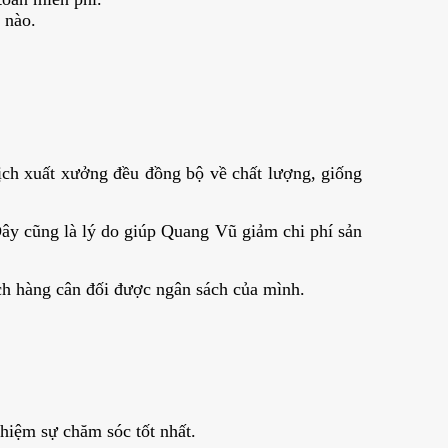
 nào.
lịch xuất xưởng đều đồng bộ về chất lượng, giống
Đây cũng là lý do giúp Quang Vũ giảm chi phí sản
h hàng cân đối được ngân sách của mình.
hiệm sự chăm sóc tốt nhất.