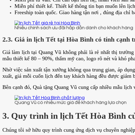
Miễn phí thiết kế. Thiết kế thông tin bạn muốn lên l
Freeship toàn quốc. Giao hàng tận nơi , đúng địa chỉ b
Nhiều chính sách ưu đãi hấp dẫn dành cho khách hàng
2.3. Giá in lịch Tết tại Hòa Bình có tính cạnh 
Giá làm lịch tại Quang Vũ không phải là rẻ nhất thị trườn
mẫu thiết kế 80 – 90%, thẩm mỹ cao, logo rõ nét và khó pha
Nhờ việc sản xuất tận xưởng không qua trung gian, áp dụng
xuất, giá mỗi cuốn lịch đến tay khách hàng đều được giảm b
Bên cạnh đó, Quà tặng Quang Vũ cung cấp nhiều mẫu lịch v
Quang Vũ có nhiều mức giá để khách hàng lựa chọn
3. Quy trình in lịch Tết Hòa Bình
Chúng tôi sở hữu quy trình cung ứng dịch vụ chuyên nghiệp