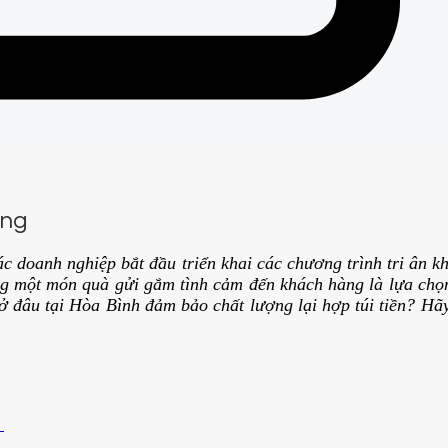
ởng
c doanh nghiệp bắt đầu triển khai các chương trình tri ân k
ng một món quà gửi gắm tình cảm đến khách hàng là lựa chọn
ở đâu tại Hòa Bình đảm bảo chất lượng lại hợp túi tiền? Hã
ũ