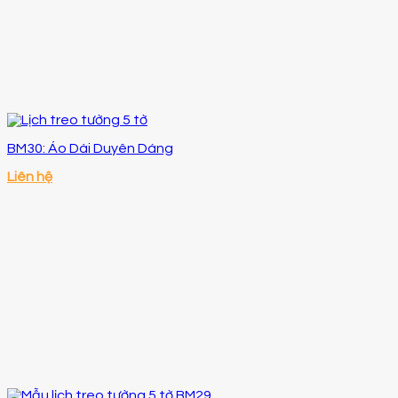
BM30: Áo Dài Duyên Dáng
Liên hệ