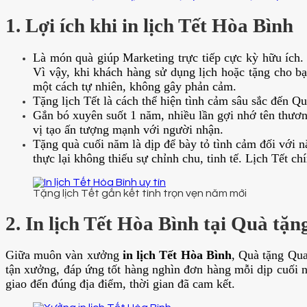
1. Lợi ích khi in lịch Tết Hòa Bình
Là món quà giúp Marketing trực tiếp cực kỳ hữu ích.
Vì vậy, khi khách hàng sử dụng lịch hoặc tặng cho bạ
một cách tự nhiên, không gây phản cảm.
Tặng lịch Tết là cách thể hiện tình cảm sâu sắc đến Q
Gắn bó xuyên suốt 1 năm, nhiều lần gợi nhớ tên thươ
vị tạo ấn tượng mạnh với người nhận.
Tặng quà cuối năm là dịp để bày tỏ tình cảm đối với 
thực lại không thiếu sự chỉnh chu, tinh tế. Lịch Tết c
Tặng lịch Tết gắn kết tình trọn vẹn năm mới
2. In lịch Tết Hòa Bình tại Quà tặ
Giữa muôn vàn xưởng
in lịch Tết Hòa Bình
, Quà tặng Qua
tận xưởng, đáp ứng tốt hàng nghìn đơn hàng mỗi dịp cuối n
giao đến đúng địa điểm, thời gian đã cam kết.