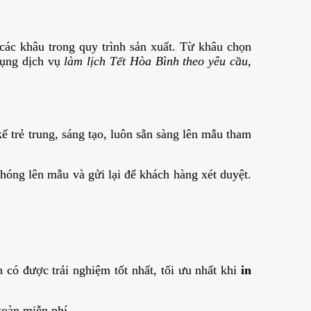
ác khâu trong quy trình sản xuất. Từ khâu chọn
 dụng dịch vụ
làm lịch Tết Hòa Bình theo yêu cầu
,
ế trẻ trung, sáng tạo, luôn sẵn sàng lên mẫu tham
chóng lên mẫu và gửi lại để khách hàng xét duyệt.
có được trải nghiệm tốt nhất, tối ưu nhất khi
in
toàn miễn phí.