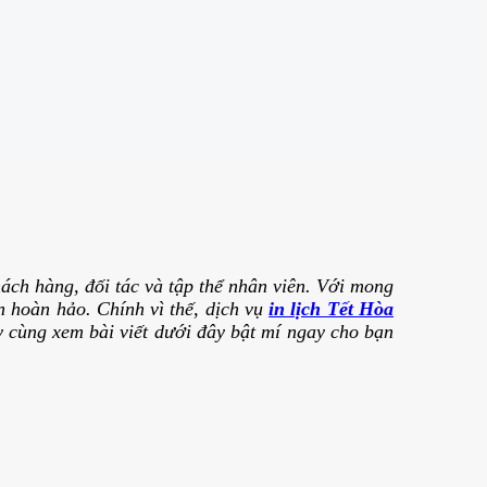
hách hàng, đối tác và tập thể nhân viên. Với mong
 hoàn hảo. Chính vì thế, dịch vụ
in lịch Tết Hòa
y cùng xem bài viết dưới đây bật mí ngay cho bạn