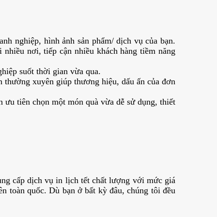
anh nghiệp, hình ảnh sản phẩm/ dịch vụ của bạn.
i nhiều nơi, tiếp cận nhiều khách hàng tiềm năng
ghiệp suốt thời gian vừa qua.
h thường xuyên giúp thương hiệu, dấu ấn của đơn
n ưu tiên chọn một món quà vừa dễ sử dụng, thiết
g cấp dịch vụ in lịch tết chất lượng với mức giá
n toàn quốc. Dù bạn ở bất kỳ đâu, chúng tôi đều