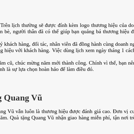
 Trên lịch thường sẽ được đính kèm logo thương hiệu của do
n bè, người thân đã có thể giúp bạn quảng bá thương hiệu đ
uý khách hàng, đối tác, nhân viên đã đồng hành cùng doanh n
ng hiệu với khách hàng. Việc dùng lịch xem ngày tháng 1 các
năm cũ, chúc mừng năm mới thành công. Chính vì thế, bạn nê
hính là sự lựa chọn hoàn hảo để làm điều đó.
ng Quang Vũ
ng Vũ vẫn luôn là thương hiệu được đánh giá cao. Đơn vị cun
ăm. Quà tặng Quang Vũ nhận giao hàng miễn phí, tận nơi trê