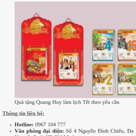
Quà tặng Quang Huy làm lịch Tết theo yêu cầu
Thông tin liên hệ:
Hotline:
0967 104 777
Văn phòng đại diện:
Số 4 Nguyễn Đình Chiểu, Đa