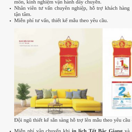
môn, kinh nghiệm vận hành dây chuyền.
Nhân viên tư vấn chuyên nghiệp, hỗ trợ khách hàng
tận tâm.
Miễn phí tư vấn, thiết kế mẫu theo yêu cầu.
Đội ngũ thiết kế sẵn sàng hỗ trợ lên mẫu theo yêu cầu
Miễn phí vận chuyển khi
in lịch Tết Bắc Giang
và