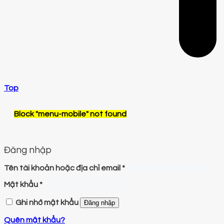
Top
Block
"menu-mobile"
not found
Đăng nhập
Tên tài khoản hoặc địa chỉ email
*
Mật khẩu
*
Ghi nhớ mật khẩu
Đăng nhập
Quên mật khẩu?