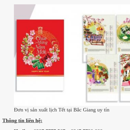
Đơn vị sản xuất lịch Tết tại Bắc Giang uy tín
Thông tin liên hệ: