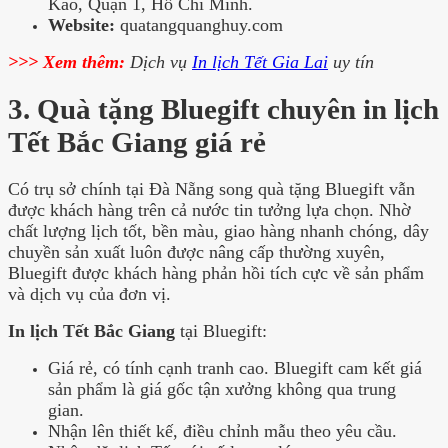
Kao, Quận 1, Hồ Chí Minh.
Website:
quatangquanghuy.com
>>> Xem thêm:
Dịch vụ
In lịch Tết Gia Lai
uy tín
3. Quà tặng Bluegift chuyên in lịch
Tết Bắc Giang giá rẻ
Có trụ sở chính tại Đà Nẵng song quà tặng Bluegift vẫn
được khách hàng trên cả nước tin tưởng lựa chọn. Nhờ
chất lượng lịch tốt, bền màu, giao hàng nhanh chóng, dây
chuyền sản xuất luôn được nâng cấp thường xuyên,
Bluegift được khách hàng phản hồi tích cực về sản phẩm
và dịch vụ của đơn vị
.
In lịch Tết Bắc Giang
tại Bluegift:
Giá rẻ, có tính cạnh tranh cao. Bluegift cam kết giá
sản phẩm là giá gốc tận xưởng không qua trung
gian.
Nhận lên thiết kế, điều chỉnh mẫu theo yêu cầu.