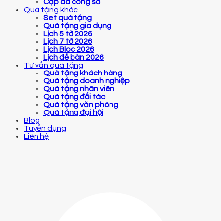
Cặp da công sở
Quà tặng khác
Set quà tặng
Quà tặng gia dụng
Lịch 5 tờ 2026
Lịch 7 tờ 2026
Lịch Bloc 2026
Lịch để bàn 2026
Tư vấn quà tặng
Quà tặng khách hàng
Quà tặng doanh nghiệp
Quà tặng nhân viên
Quà tặng đối tác
Quà tặng văn phòng
Quà tặng đại hội
Blog
Tuyển dụng
Liên hệ