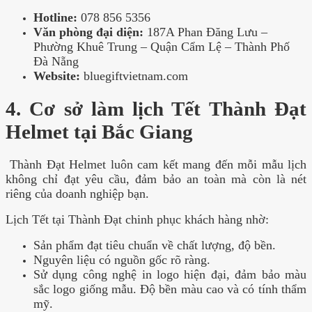
Hotline:
078 856 5356
Văn phòng đại diện:
187A Phan Ðăng Lưu –
Phường Khuê Trung – Quận Cẩm Lệ – Thành Phố
Ðà Nẵng
Website:
bluegiftvietnam.com
4. Cơ sở làm lịch Tết Thành Đạt
Helmet tại Bắc Giang
Thành Đạt Helmet luôn cam kết mang đến mỗi mẫu lịch
không chỉ đạt yêu cầu, đảm bảo an toàn mà còn là nét
riêng của doanh nghiệp bạn.
Lịch Tết tại Thành Đạt chinh phục khách hàng nhờ:
Sản phẩm đạt tiêu chuẩn về chất lượng, độ bền.
Nguyên liệu có nguồn gốc rõ ràng.
Sử dụng công nghệ in logo hiện đại, đảm bảo màu
sắc logo giống mẫu. Độ bền màu cao và có tính thẩm
mỹ.