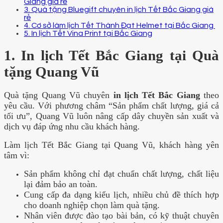
Giang giá rẻ
3. Quà tặng Bluegift chuyên in lịch Tết Bắc Giang giá
rẻ
4. Cơ sở làm lịch Tết Thành Đạt Helmet tại Bắc Giang
5. In lịch Tết Vina Print tại Bắc Giang
1. In lịch Tết Bắc Giang tại Quà
tặng Quang Vũ
Quà tặng Quang Vũ chuyên
in lịch Tết Bắc Giang
theo
yêu cầu. Với phương châm “Sản phẩm chất lượng, giá cả
tối ưu”, Quang Vũ luôn nâng cấp dây chuyền sản xuất và
dịch vụ đáp ứng nhu cầu khách hàng.
Làm lịch Tết Bắc Giang tại Quang Vũ, khách hàng yên
tâm vì:
Sản phẩm không chỉ đạt chuẩn chất lượng, chất liệu
lại đảm bảo an toàn.
Cung cấp đa dạng kiểu lịch, nhiều chủ đề thích hợp
cho doanh nghiệp chọn làm quà tặng.
Nhân viên được đào tạo bài bản, có kỹ thuật chuyên