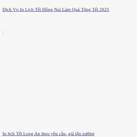
Dịch Vụ In Lịch Tết Đồng Nai Làm Quà Tặng Tết 2025
In lịch Tết Long An theo yêu cầu, giá tận xưởng