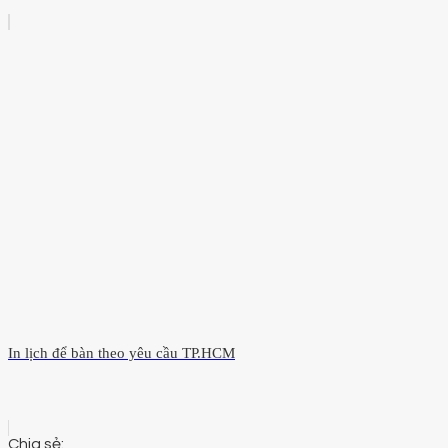
In lịch để bàn theo yêu cầu TP.HCM