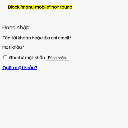
Block
"menu-mobile"
not found
Đăng nhập
Tên tài khoản hoặc địa chỉ email
*
Mật khẩu
*
Ghi nhớ mật khẩu
Đăng nhập
Quên mật khẩu?