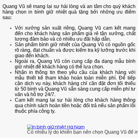
Quang Vũ sẽ mang lại sự hài lòng và an tâm cho quý khách
hàng chọn in bình giữ nhiệt quà tặng bởi những ưu điểm
sau:
Với xưởng sản xuất riêng, Quang Vũ cam kết mang
đến cho khách hàng sản phẩm giá rẻ tận xưởng, chất
lượng đảm bảo và có nhiều ưu đãi hấp dẫn.
Sản phẩm bình giữ nhiệt của Quang Vũ có nguồn gốc
rõ ràng, đạt chuẩn và được kiểm tra kỹ lưỡng trước khi
giao đến khách.
Ngoài ra, Quang Vũ còn cung cấp đa dạng mẫu bình
giữ nhiệt để khách hàng có thể lựa chọn.
Nhận in thông tin theo yêu cầu của khách hàng với
mẫu thiết kế tham khảo hoàn toàn miễn phí. Để tiếp
cận dịch vụ này, khách hàng chỉ cần đặt đơn tối thiểu
từ 50 bình và Quang Vũ sẵn sàng cung cấp miễn phí tư
vấn và hỗ trợ 24/7.
Cam kết mang lại sự hài lòng cho khách hàng thông
qua chính sách hoàn tiền hoặc đổi trả nếu sản phẩm lỗi
thuộc phía công ty.
Có nhiều lý do khiến bạn nên chọn Quang Vũ để in