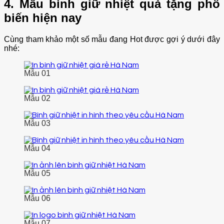
4. Mẫu bình giữ nhiệt quà tặng phổ
biến hiện nay
Cùng tham khảo một số mẫu đang Hot được gợi ý dưới đây
nhé:
Mẫu 01
Mẫu 02
Mẫu 03
Mẫu 04
Mẫu 05
Mẫu 06
Mẫu 07