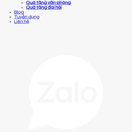
Quà tặng văn phòng
Quà tặng đại hội
Blog
Tuyển dụng
Liên hệ