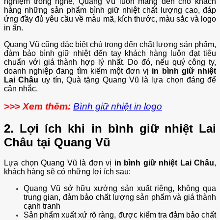
nghiệm trong nghề, Quang Vũ luôn mang đến cho khách
hàng những sản phẩm bình giữ nhiệt chất lượng cao, đáp
ứng đầy đủ yêu cầu về mẫu mã, kích thước, màu sắc và logo
in ấn.
Quang Vũ cũng đặc biệt chú trọng đến chất lượng sản phẩm,
đảm bảo bình giữ nhiệt đến tay khách hàng luôn đạt tiêu
chuẩn với giá thành hợp lý nhất. Do đó, nếu quý công ty,
doanh nghiệp đang tìm kiếm một đơn vị
in bình giữ nhiệt
Lai Châu
uy tín, Quà tặng Quang Vũ là lựa chọn đáng để
cân nhắc.
>>> Xem thêm:
Bình giữ nhiệt in logo
2. Lợi ích khi in bình giữ nhiệt Lai
Châu tại Quang Vũ
Lựa chọn Quang Vũ là đơn vị
in bình giữ nhiệt Lai Châu
,
khách hàng sẽ có những lợi ích sau:
Quang Vũ sở hữu xưởng sản xuất riêng, không qua
trung gian, đảm bảo chất lượng sản phẩm và giá thành
cạnh tranh
Sản phẩm xuất xứ rõ ràng, được kiểm tra đảm bảo chất