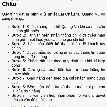
Châu
Quy trình đặt
in bình giữ nhiệt Lai Châu
tại Quang Vũ vô
cùng đơn giản:
Bước 1: Khách hàng liên hệ Quang Vũ khi có nhu cầu
in bình giữ nhiệt
Bước 2: Tư vấn viên nhận thông tin, giới thiệu mẫu
bình giữ nhiệt theo yêu cầu, báo giá chi tiết
Bước 3: Lên mẫu thiết kế tham khảo để khách tùy
chỉnh
Bước 4: Duyệt mẫu, số lượng in và các thông tin quan
trọng trong đơn hàng
Bước 5: Khách đặt cọc theo quy định sau khi kí hợp
đồng
Bước 6: Xưởng sản xuất tiến hành in theo thông tin
được nhận
Bước 7: Giao hàng đến theo địa chỉ khách hàng cung
cấp
Bước 8: Bên nhận kiểm tra và thanh toán chi phí còn
lại của đơn hàng
Bước 9: Tư vấn viên tiếp nhận phản hồi và giải quyết
nếu có vấn đề phát sinh