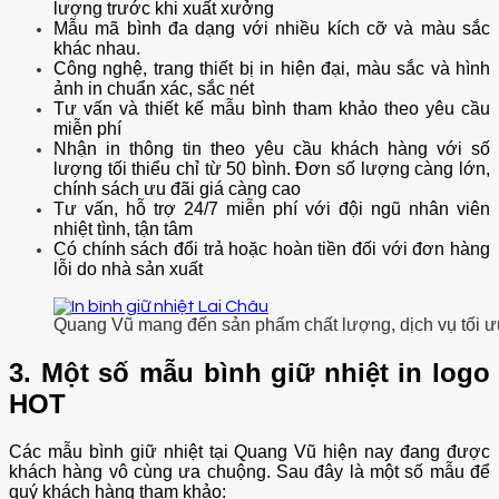
lượng trước khi xuất xưởng
Mẫu mã bình đa dạng với nhiều kích cỡ và màu sắc
khác nhau.
Công nghệ, trang thiết bị in hiện đại, màu sắc và hình
ảnh in chuẩn xác, sắc nét
Tư vấn và thiết kế mẫu bình tham khảo theo yêu cầu
miễn phí
Nhận in thông tin theo yêu cầu khách hàng với số
lượng tối thiểu chỉ từ 50 bình. Đơn số lượng càng lớn,
chính sách ưu đãi giá càng cao
Tư vấn, hỗ trợ 24/7 miễn phí với đội ngũ nhân viên
nhiệt tình, tận tâm
Có chính sách đổi trả hoặc hoàn tiền đối với đơn hàng
lỗi do nhà sản xuất
Quang Vũ mang đến sản phẩm chất lượng, dịch vụ tối 
3. Một số mẫu bình giữ nhiệt in logo
HOT
Các mẫu bình giữ nhiệt tại Quang Vũ hiện nay đang được
khách hàng vô cùng ưa chuộng. Sau đây là một số mẫu để
quý khách hàng tham khảo: