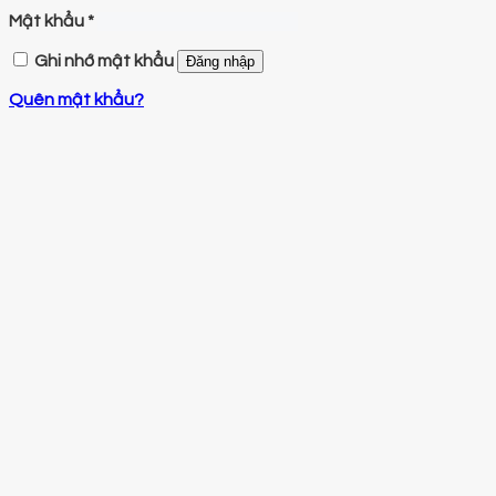
Mật khẩu
*
Ghi nhớ mật khẩu
Đăng nhập
Quên mật khẩu?