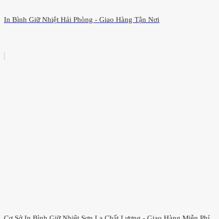
In Bình Giữ Nhiệt Hải Phòng - Giao Hàng Tận Nơi
Cơ Sở In Bình Giữ Nhiệt Sơn La Chất Lượng - Giao Hàng Miễn Phí