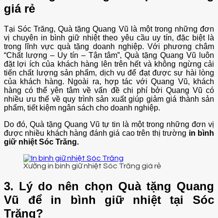
giá rẻ
Tại Sóc Trăng, Quà tặng Quang Vũ là một trong những đơn
vị chuyên in bình giữ nhiệt theo yêu cầu uy tín, đặc biệt là
trong lĩnh vực quà tặng doanh nghiệp. Với phương châm
“Chất lượng – Uy tín – Tận tâm”, Quà tặng Quang Vũ luôn
đặt lợi ích của khách hàng lên trên hết và không ngừng cải
tiến chất lượng sản phẩm, dịch vụ để đạt được sự hài lòng
của khách hàng. Ngoài ra, hợp tác với Quang Vũ, khách
hàng có thể yên tâm về vấn đề chi phí bởi Quang Vũ có
nhiều ưu thế về quy trình sản xuất giúp giảm giá thành sản
phẩm, tiết kiệm ngân sách cho doanh nghiệp.
Do đó, Quà tặng Quang Vũ tự tin là một trong những đơn vị
được nhiều khách hàng đánh giá cao trên thị trường
in bình
giữ nhiệt Sóc Trăng.
Xưởng in bình giữ nhiệt Sóc Trăng giá rẻ
3. Lý do nên chọn Quà tặng Quang
Vũ để in bình giữ nhiệt tại Sóc
Trăng?