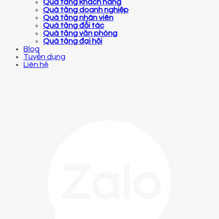
Quà tặng khách hàng
Quà tặng doanh nghiệp
Quà tặng nhân viên
Quà tặng đối tác
Quà tặng văn phòng
Quà tặng đại hội
Blog
Tuyển dụng
Liên hệ