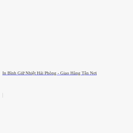
In Bình Giữ Nhiệt Hải Phòng - Giao Hàng Tận Nơi