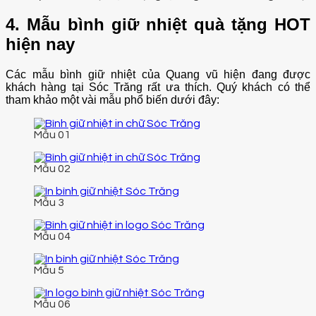
4. Mẫu bình giữ nhiệt quà tặng HOT
hiện nay
Các mẫu bình giữ nhiệt của Quang vũ hiện đang được
khách hàng tại Sóc Trăng rất ưa thích. Quý khách có thể
tham khảo một vài mẫu phổ biến dưới đây:
Mẫu 01
Mẫu 02
Mẫu 3
Mẫu 04
Mẫu 5
Mẫu 06