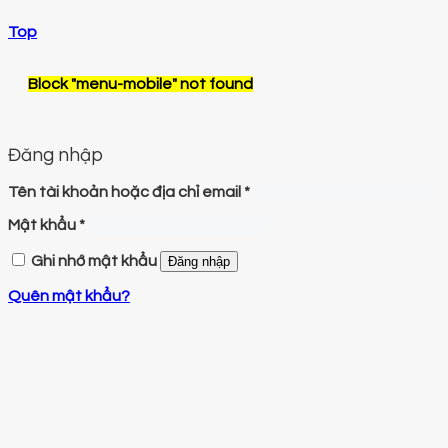
Top
Block
"menu-mobile"
not found
Đăng nhập
Tên tài khoản hoặc địa chỉ email
*
Mật khẩu
*
Ghi nhớ mật khẩu
Đăng nhập
Quên mật khẩu?