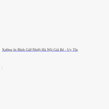
Xưởng In Bình Giữ Nhiệt Hà Nội Giá Rẻ - Uy Tín